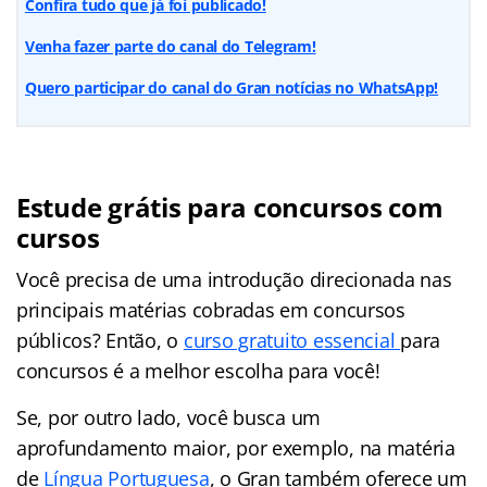
Confira tudo que já foi publicado!
Venha fazer parte do canal do Telegram!
Quero participar do canal do Gran notícias no WhatsApp!
Estude grátis para concursos com
cursos
Você precisa de uma introdução direcionada nas
principais matérias cobradas em concursos
públicos? Então, o
curso gratuito essencial
para
concursos é a melhor escolha para você!
Se, por outro lado, você busca um
aprofundamento maior, por exemplo, na matéria
de
Língua Portuguesa
, o Gran também oferece um