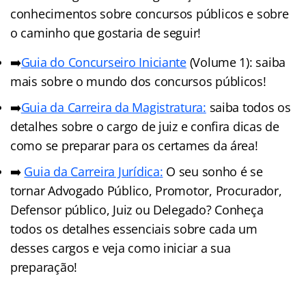
conhecimentos sobre concursos públicos e sobre
o caminho que gostaria de seguir!
➡️
Guia do Concurseiro Iniciante
(Volume 1): saiba
mais sobre o mundo dos concursos públicos!
➡️
Guia da Carreira da Magistratura:
saiba todos os
detalhes sobre o cargo de juiz e confira dicas de
como se preparar para os certames da área!
➡️
Guia da Carreira Jurídic
a
:
O seu sonho é se
tornar Advogado Público, Promotor, Procurador,
Defensor público, Juiz ou Delegado? Conheça
todos os detalhes essenciais sobre cada um
desses cargos e veja como iniciar a sua
preparação!