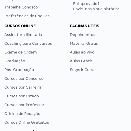
Foi aprovado?
Trabalhe Conosco
Envie-nos a sua história!
Preferências de Cookies
CURSOS ONLINE
PÁGINAS ÚTEIS
Assinatura Ilimitada
Depoimentos
Coaching para Concursos
Material Grátis
Exame de Ordem
Aulas ao Vivo
Graduação
Aulas Grátis
Pós-Graduação
Sugerir Curso
Cursos por Concurso
Cursos por Carreira
Cursos por Estado
Cursos por Professor
Oficina de Redação
Cursos Online Gratuitos