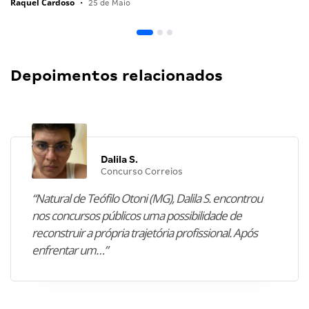
Raquel Cardoso
•
25 de Maio
Depoimentos relacionados
Dalila S.
Concurso Correios
“Natural de Teófilo Otoni (MG), Dalila S. encontrou
nos concursos públicos uma possibilidade de
reconstruir a própria trajetória profissional. Após
enfrentar um…”