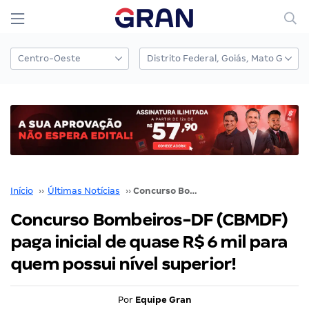
Início
››
Últimas Notícias
››
Concurso Bombeiros-DF (CBMDF) paga inicial de quase R$ 6 mil para quem possui nível superior!
Concurso Bombeiros-DF (CBMDF)
paga inicial de quase R$ 6 mil para
quem possui nível superior!
Por
Equipe Gran