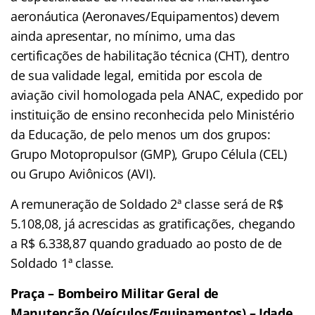
aeronáutica (Aeronaves/Equipamentos) devem
ainda apresentar, no mínimo, uma das
certificações de habilitação técnica (CHT), dentro
de sua validade legal, emitida por escola de
aviação civil homologada pela ANAC, expedido por
instituição de ensino reconhecida pelo Ministério
da Educação, de pelo menos um dos grupos:
Grupo Motopropulsor (GMP), Grupo Célula (CEL)
ou Grupo Aviônicos (AVI).
A remuneração de Soldado 2ª classe será de R$
5.108,08, já acrescidas as gratificações, chegando
a R$ 6.338,87 quando graduado ao posto de de
Soldado 1ª classe.
Praça – Bombeiro Militar Geral de
Manutenção (Veículos/Equipamentos) – Idade