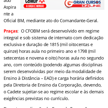
ado
Aspira
nte a
Oficial BM, mediante ato do Comandante-Geral.
Praças
:
O CFOBM será desenvolvido em regime
integral e sob sistema de internato com dedicação
exclusiva e duração de 1815 (mil oitocentas e
quinze) horas aula no primeiro ano e 1798 (mil
setecentas e novena e oito) horas aula no segundo
ano, com conteúdo (podendo algumas disciplinas
serem desenvolvidas por meio da modalidade de
Ensino à Distância – EAD) e carga horária definidos
pela Diretoria de Ensino da Corporação, devendo,
o Cadete sujeitar-se ao regime escolar e às demais
exigências previstas no currículo.