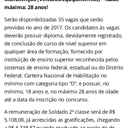
máxima: 28 anos!
Serão disponibilizadas 55 vagas que serão
providas no ano de 2017. Os candidatos às vagas
deverão possuir diploma, devidamente registrado,
de conclusão de curso de nível superior em
qualquer área de formação, fornecido por
instituição de ensino superior reconhecida pelos
sistemas de ensino federal, estadual ou do Distrito
Federal; Carteira Nacional de Habilitação no
mínimo com categoria tipo “D”; e possuir, no
mínimo, 18 anos e, no máximo 28 anos de idade
até a data da inscrição no concurso.
A remuneração de Soldado 2ª classe será de R$
5.108,08, já acrescidas as gratificações, chegando
a R$ 6.338,87 quando graduado ao posto de de