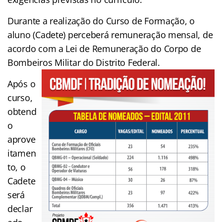
Durante a realização do Curso de Formação, o
aluno (Cadete) perceberá remuneração mensal, de
acordo com a Lei de Remuneração do Corpo de
Bombeiros Militar do Distrito Federal.
Após o
curso,
obtend
o
aprove
itamen
to, o
Cadete
será
declar