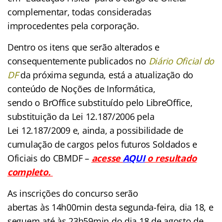
complementar, todas consideradas
improcedentes pela corporação.
Dentro os itens que serão alterados e
consequentemente publicados no
Diário Oficial do
DF
da próxima segunda, está a atualização do
conteúdo de Noções de Informática,
sendo o BrOffice substituído pelo LibreOffice,
substituição da Lei 12.187/2006 pela
Lei 12.187/2009 e, ainda, a possibilidade de
cumulação de cargos pelos futuros Soldados e
Oficiais do CBMDF –
acesse
AQUI
o resultado
completo.
As inscrições do concurso serão
abertas às 14h00min desta segunda-feira, dia 18, e
seguem até às 23h59min do dia 18 de agosto de