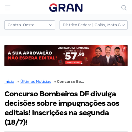
Início
››
Últimas Notícias
››
Concurso Bombeiros DF divulga decisões sobre impugnações aos editais! Inscrições na segunda (18/7)!
Concurso Bombeiros DF divulga
decisões sobre impugnações aos
editais! Inscrições na segunda
(18/7)!