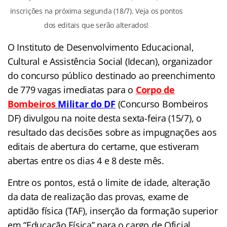
inscrições na próxima segunda (18/7). Veja os pontos
dos editais que serão alterados!
O Instituto de Desenvolvimento Educacional,
Cultural e Assistência Social (Idecan), organizador
do concurso público destinado ao preenchimento
de 779 vagas imediatas para o
Corpo de
Bombeiros
Militar do DF
(Concurso Bombeiros
DF) divulgou na noite desta sexta-feira (15/7), o
resultado das decisões sobre as impugnações aos
editais de abertura do certame, que estiveram
abertas entre os dias 4 e 8 deste mês.
Entre os pontos, está o limite de idade, alteração
da data de realização das provas, exame de
aptidão física (TAF), inserção da formação superior
em “Educação Física” para o cargo de Oficial