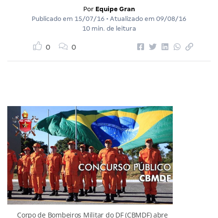
Por
Equipe Gran
Publicado em
15/07/16
• Atualizado em
09/08/16
10 min. de leitura
0
0
Corpo de Bombeiros Militar do DF (CBMDF) abre