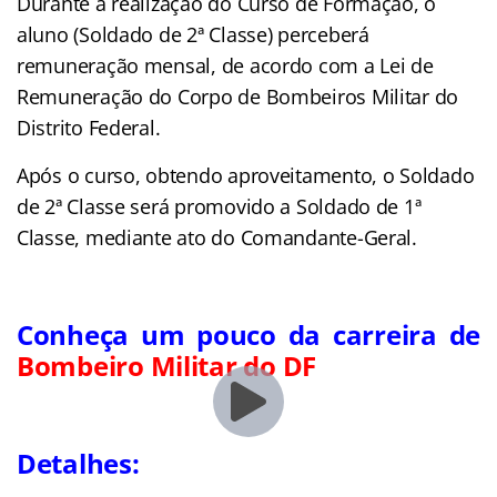
Durante a realização do Curso de Formação, o
aluno (Soldado de 2ª Classe) perceberá
remuneração mensal, de acordo com a Lei de
Remuneração do Corpo de Bombeiros Militar do
Distrito Federal.
Após o curso, obtendo aproveitamento, o Soldado
de 2ª Classe será promovido a Soldado de 1ª
Classe, mediante ato do Comandante-Geral.
Conheça um pouco da carreira de
Bombeiro Militar do DF
Detalhes: