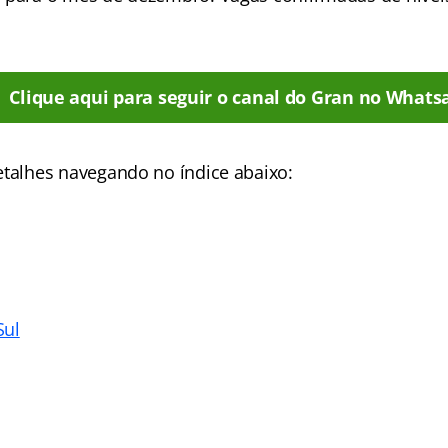
Clique aqui para seguir o canal do Gran no Whats
etalhes
navegando no índice abaixo:
Sul