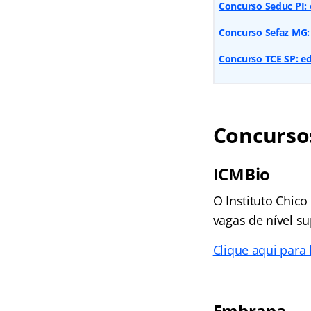
Concurso Seduc PI: 
Concurso Sefaz MG: 
Concurso TCE SP: edi
Concursos
ICMBio
O Instituto Chic
vagas de nível su
Clique aqui para
Embrapa