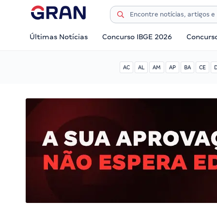
Últimas Notícias
Concurso IBGE 2026
Concurs
AC
AL
AM
AP
BA
CE