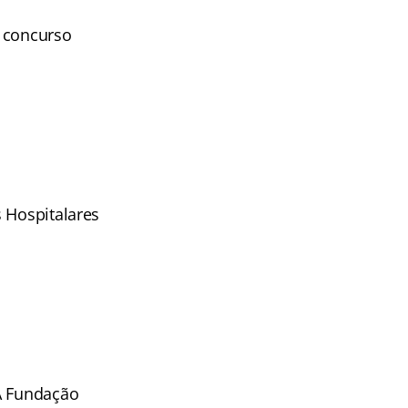
e concurso
 Hospitalares
 A Fundação