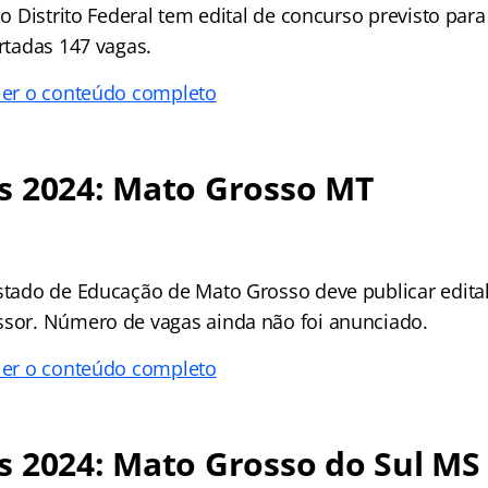
 do Distrito Federal tem edital de concurso previsto par
ertadas 147 vagas.
 ler o conteúdo completo
s 2024: Mato Grosso MT
Estado de Educação de Mato Grosso deve publicar edit
ssor. Número de vagas ainda não foi anunciado.
 ler o conteúdo completo
s 2024: Mato Grosso do Sul MS