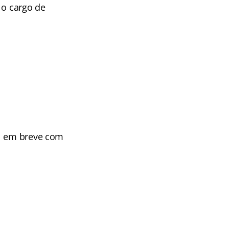
a o cargo de
al em breve com