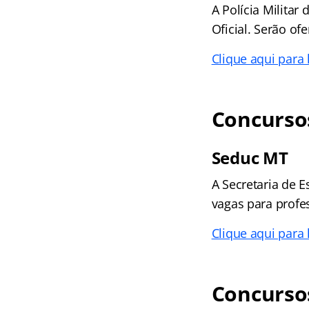
A Polícia Militar
Oficial. Serão of
Clique aqui para
Concurso
Seduc MT
A Secretaria de 
vagas para profe
Clique aqui para
Concurso