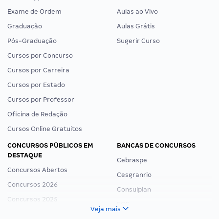
Exame de Ordem
Aulas ao Vivo
Graduação
Aulas Grátis
Pós-Graduação
Sugerir Curso
Cursos por Concurso
Cursos por Carreira
Cursos por Estado
Cursos por Professor
Oficina de Redação
Cursos Online Gratuitos
CONCURSOS PÚBLICOS EM
BANCAS DE CONCURSOS
DESTAQUE
Cebraspe
Concursos Abertos
Cesgranrio
Concursos 2026
Consulplan
Concursos 2025
FCC
Veja mais
Concurso Nacional Unificado
FGV