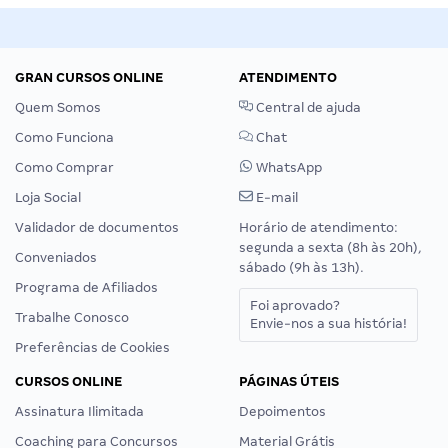
GRAN CURSOS ONLINE
ATENDIMENTO
Quem Somos
Central de ajuda
Como Funciona
Chat
Como Comprar
WhatsApp
Loja Social
E-mail
Validador de documentos
Horário de atendimento:
segunda a sexta (8h às 20h),
Conveniados
sábado (9h às 13h).
Programa de Afiliados
Foi aprovado?
Trabalhe Conosco
Envie-nos a sua história!
Preferências de Cookies
CURSOS ONLINE
PÁGINAS ÚTEIS
Assinatura Ilimitada
Depoimentos
Coaching para Concursos
Material Grátis