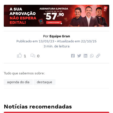
Por
Equipe Gran
Publicado em
13/03/23
• Atualizado em
22/10/25
3 min. de leitura
1
0
Tudo que sabemos sobre:
agenda do dia
destaque
Notícias recomendadas