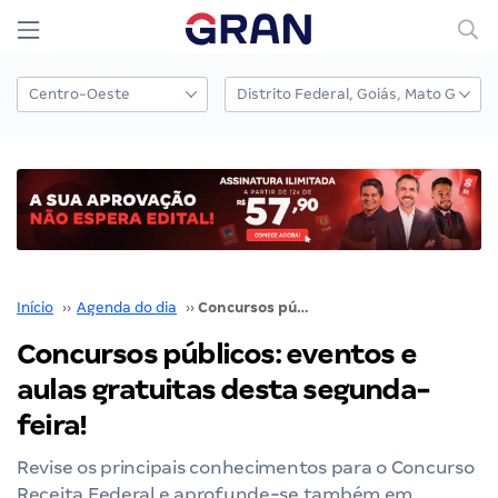
Início
››
Agenda do dia
››
Concursos públicos: eventos e aulas gratuitas desta segunda-feira!
Concursos públicos: eventos e
aulas gratuitas desta segunda-
feira!
Revise os principais conhecimentos para o Concurso
Receita Federal e aprofunde-se também em