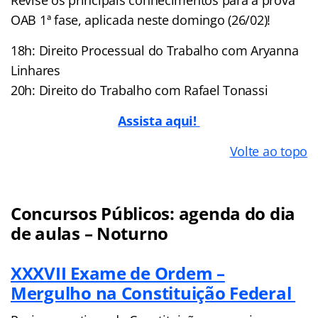
Revise os principais conhecimentos para a prova
OAB 1ª fase, aplicada neste domingo (26/02)!
18h: Direito Processual do Trabalho com Aryanna
Linhares
20h: Direito do Trabalho com Rafael Tonassi
Assista aqui!
Volte ao topo
Concursos Públicos: agenda do dia
de aulas – Noturno
XXXVII Exame de Ordem –
Mergulho na Constituição Federal