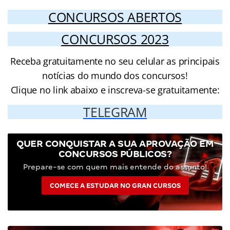
CONCURSOS ABERTOS
CONCURSOS 2023
Receba gratuitamente no seu celular as principais
notícias do mundo dos concursos!
Clique no link abaixo e inscreva-se gratuitamente:
TELEGRAM
QUER CONQUISTAR A SUA APROVAÇÃO EM
CONCURSOS PÚBLICOS?
Prepare-se com quem mais entende do assunto!
COMECE A ESTUDAR NO GRAN CURSOS