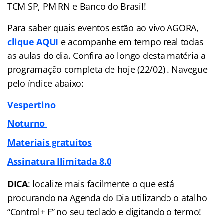
TCM SP, PM RN e Banco do Brasil!
Para saber quais eventos estão ao vivo AGORA,
clique AQUI
e acompanhe em tempo real todas
as aulas do dia. Confira ao longo desta matéria a
programação completa de hoje (22/02) . Navegue
pelo
índice
abaixo:
Vespertino
Noturno
Materiais gratuitos
Assinatura Ilimitada 8.0
DICA
: localize mais facilmente o que está
procurando na Agenda do Dia utilizando o atalho
“Control+ F” no seu teclado e digitando o termo!