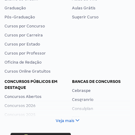
Graduação
Aulas Grátis
Pós-Graduação
Sugerir Curso
Cursos por Concurso
Cursos por Carreira
Cursos por Estado
Cursos por Professor
Oficina de Redação
Cursos Online Gratuitos
CONCURSOS PÚBLICOS EM
BANCAS DE CONCURSOS
DESTAQUE
Cebraspe
Concursos Abertos
Cesgranrio
Concursos 2026
Consulplan
Concursos 2025
FCC
Veja mais
Concurso Nacional Unificado
FGV
Concurso Ibama