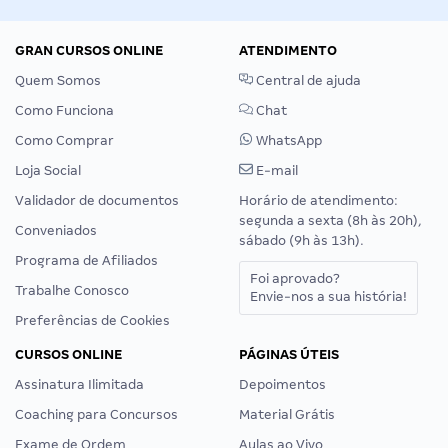
GRAN CURSOS ONLINE
ATENDIMENTO
Quem Somos
Central de ajuda
Como Funciona
Chat
Como Comprar
WhatsApp
Loja Social
E-mail
Validador de documentos
Horário de atendimento:
segunda a sexta (8h às 20h),
Conveniados
sábado (9h às 13h).
Programa de Afiliados
Foi aprovado?
Trabalhe Conosco
Envie-nos a sua história!
Preferências de Cookies
CURSOS ONLINE
PÁGINAS ÚTEIS
Assinatura Ilimitada
Depoimentos
Coaching para Concursos
Material Grátis
Exame de Ordem
Aulas ao Vivo