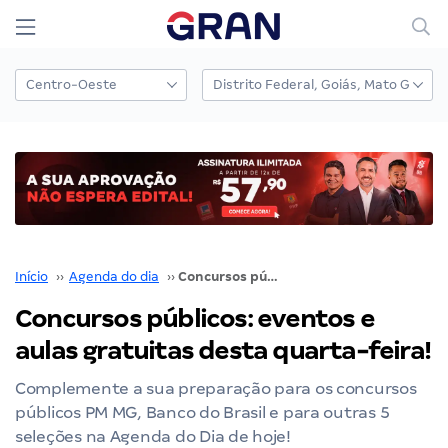
Início
››
Agenda do dia
››
Concursos públicos: eventos e aulas gratuitas desta quarta-feira!
Concursos públicos: eventos e
aulas gratuitas desta quarta-feira!
Complemente a sua preparação para os concursos
públicos PM MG, Banco do Brasil e para outras 5
seleções na Agenda do Dia de hoje!