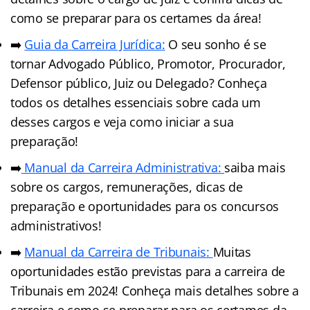
como se preparar para os certames da área!
➡️
Guia da Carreira Jurídic
a
:
O seu sonho é se
tornar Advogado Público, Promotor, Procurador,
Defensor público, Juiz ou Delegado? Conheça
todos os detalhes essenciais sobre cada um
desses cargos e veja como iniciar a sua
preparação!
➡️
Manual da Carreira Administrativa:
saiba mais
sobre os cargos, remunerações, dicas de
preparação e oportunidades para os concursos
administrativos!
➡️
Manual da Carreira de Tribunais:
Muitas
oportunidades estão previstas para a carreira de
Tribunais em 2024! Conheça mais detalhes sobre a
carreira e como se preparar para os certames da