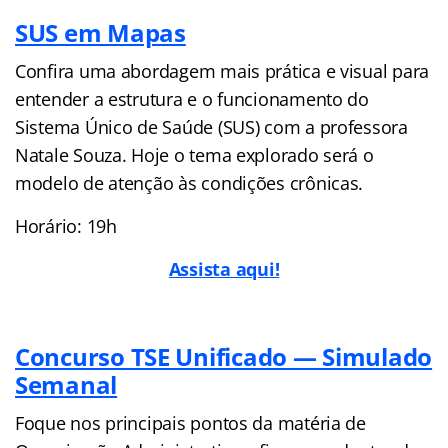
SUS em Mapas
Confira uma abordagem mais prática e visual para
entender a estrutura e o funcionamento do
Sistema Único de Saúde (SUS) com a professora
Natale Souza. Hoje o tema explorado será o
modelo de atenção às condições crônicas.
Horário: 19h
Assista aqui!
Concurso TSE Unificado — Simulado
Semanal
Foque nos principais pontos da matéria de