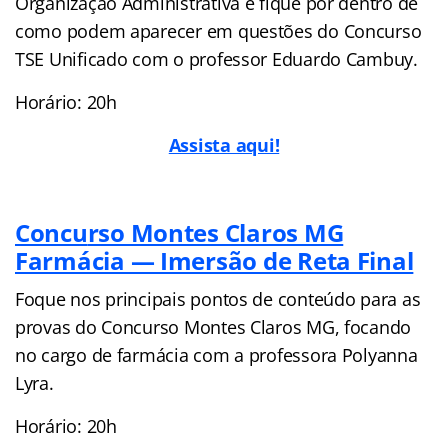
Organização Administrativa e fique por dentro de
como podem aparecer em questões do Concurso
TSE Unificado com o professor Eduardo Cambuy.
Horário: 20h
Assista aqui!
Concu
rso Montes Claros MG
Farmácia — Imersão de Reta Final
Foque nos principais pontos de conteúdo para as
provas do Concurso Montes Claros MG, focando
no cargo de farmácia com a professora Polyanna
Lyra.
Horário: 20h