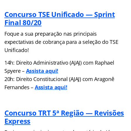
Concurso TSE Unificado — Sprint
Final 80/20
Foque a sua preparação nas principais
expectativas de cobrança para a seleção do TSE
Unificado!
14h: Direito Administrativo (AJAJ) com Raphael
Spyere –
Assista aqui!
20h: Direito Constitucional (AJAJ) com Aragonê
Fernandes –
A
ssista aqui!
Concurso TRT 5ª Região — Revisões
Express