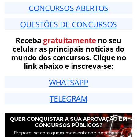
CONCURSOS ABERTOS
QUESTÕES DE CONCURSOS
Receba
gratuitamente
no seu
celular as principais notícias do
mundo dos concursos. Clique no
link abaixo e inscreva-se:
WHATSAPP
TELEGRAM
QUER CONQUISTAR A SUA APROVAÇÃO EM
CONCURSOS PÚBLICOS?
Prepare-se com quem mais entende do assunto!