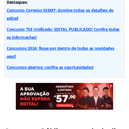
Destaques:
Concurso Correios SESMT: domine todos os detalhes do
edital!
Concurso TSE Unificado: EDITAL PUBLICADO! Confira todas
as informações!
Concursos 2024: fique por dentro de todas as novidades
aqui!
Concursos abertos: confira as oportunidades!