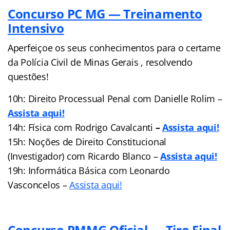
Concurso PC MG — Treinamento
Intensivo
Aperfeiçoe os seus conhecimentos para o certame
da Polícia Civil de Minas Gerais , resolvendo
questões!
10h: Direito Processual Penal com Danielle Rolim –
Assista aqui!
14h: Física com Rodrigo Cavalcanti
–
Assista aqui!
15h: Noções de Direito Constitucional
(Investigador) com Ricardo Blanco –
Assista aqui!
19h: Informática Básica com Leonardo
Vasconcelos –
Assista aqui!
Concurso PMMG Oficial — Tiro Final