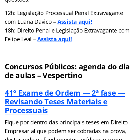
12h: Legislação Processual Penal Extravagante
com Luana Davico –
Assista aqui!
18h: Direito Penal e Legislação Extravagante com
Felipe Leal –
Assista aqui!
Concursos Públicos: agenda do dia
de aulas – Vespertino
41° Exame de Ordem — 2ª fase —
Revisando Teses Materiais e
Processuais
Fique por dentro das principais teses em Direito
Empresarial que podem ser cobradas na prova,
destacando os fundamentos jurídicos e como