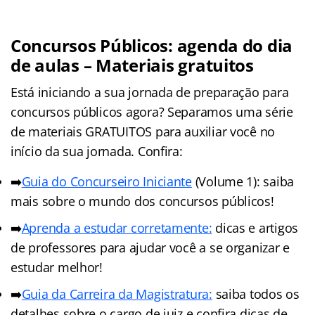
Concursos Públicos: agenda do dia
de aulas – Materiais gratuitos
Está iniciando a sua jornada de preparação para
concursos públicos agora? Separamos uma série
de materiais GRATUITOS para auxiliar você no
início da sua jornada. Confira:
➡️
Guia do Concurseiro Iniciante
(Volume 1): saiba
mais sobre o mundo dos concursos públicos!
➡️
Aprenda a estudar corretamente:
dicas e artigos
de professores para ajudar você a se organizar e
estudar melhor!
➡️
Guia da Carreira da Magistratura:
saiba todos os
detalhes sobre o cargo de juiz e confira dicas de