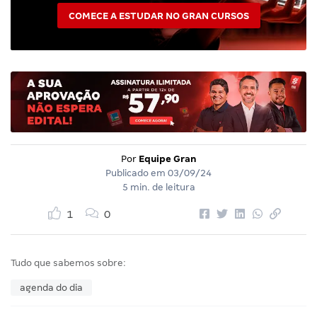
COMECE A ESTUDAR NO GRAN CURSOS
Por
Equipe Gran
Publicado em
03/09/24
5 min. de leitura
1
0
Tudo que sabemos sobre:
agenda do dia