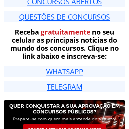
CONCURSOS ABERTOS
QUESTÕES DE CONCURSOS
Receba
gratuitamente
no seu
celular as principais notícias do
mundo dos concursos. Clique no
link abaixo e inscreva-se:
WHATSAPP
TELEGRAM
QUER CONQUISTAR A SUA APROVAÇÃO EM
CONCURSOS PÚBLICOS?
Prepare-se com quem mais entende do assunto!