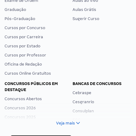
Exame de Ordem
Aulas ao Vivo
Graduação
Aulas Grátis
Pós-Graduação
Sugerir Curso
Cursos por Concurso
Cursos por Carreira
Cursos por Estado
Cursos por Professor
Oficina de Redação
Cursos Online Gratuitos
CONCURSOS PÚBLICOS EM
BANCAS DE CONCURSOS
DESTAQUE
Cebraspe
Concursos Abertos
Cesgranrio
Concursos 2026
Consulplan
Concursos 2025
FCC
Veja mais
Concurso Nacional Unificado
FGV
Concurso Ibama