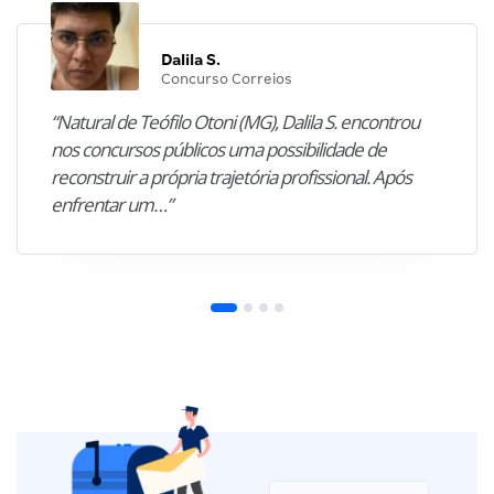
Dalila S.
Concurso Correios
“Natural de Teófilo Otoni (MG), Dalila S. encontrou
nos concursos públicos uma possibilidade de
reconstruir a própria trajetória profissional. Após
enfrentar um…”