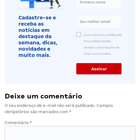
Cadastre-se e
receba as
notícias em
Concordo com a Política de
destaque da
Privacidade e aceito
semana, dicas,
receber comunicações do
novidades e
Gran Cursos Online.
muito mais.
Deixe um comentário
O seu endereço de e-mail não será publicado.
Campos
obrigatórios são marcados com
*
Comentário
*