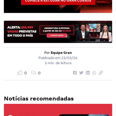
COMECE A ESTUDAR NO GRAN CURSOS
Por
Equipe Gran
Publicado em
23/03/26
5 min. de leitura
0
0
Notícias recomendadas