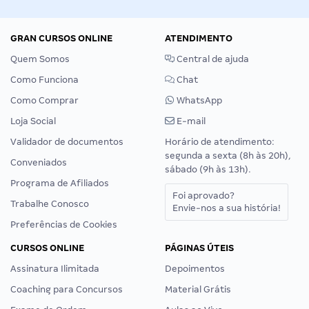
GRAN CURSOS ONLINE
ATENDIMENTO
Quem Somos
Central de ajuda
Como Funciona
Chat
Como Comprar
WhatsApp
Loja Social
E-mail
Validador de documentos
Horário de atendimento:
segunda a sexta (8h às 20h),
Conveniados
sábado (9h às 13h).
Programa de Afiliados
Foi aprovado?
Trabalhe Conosco
Envie-nos a sua história!
Preferências de Cookies
CURSOS ONLINE
PÁGINAS ÚTEIS
Assinatura Ilimitada
Depoimentos
Coaching para Concursos
Material Grátis