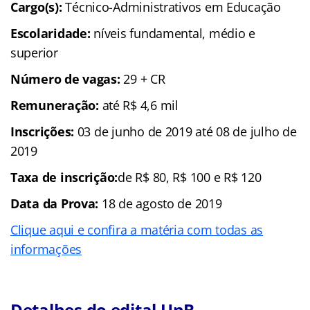
Cargo(s):
Técnico-Administrativos em Educação
Escolaridade:
níveis fundamental, médio e
superior
Número de vagas:
29 + CR
Remuneração:
até R$ 4,6 mil
Inscrições:
03 de junho de 2019 até 08 de julho de
2019
Taxa de inscrição:
de R$ 80, R$ 100 e R$ 120
Data da Prova:
18 de agosto de 2019
Clique aqui e confira a matéria com todas as
informações
Detalhes do edital UnB