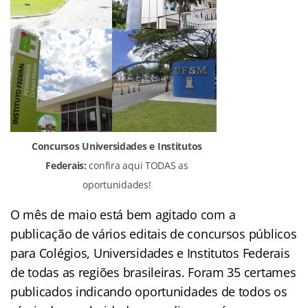
Concursos Universidades e Institutos
Federais:
confira aqui TODAS as
oportunidades!
O mês de maio está bem agitado com a
publicação de vários editais de concursos públicos
para Colégios, Universidades e Institutos Federais
de todas as regiões brasileiras. Foram 35 certames
publicados indicando oportunidades de todos os