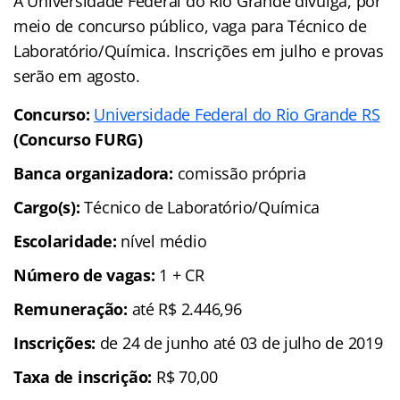
A Universidade Federal do Rio Grande divulga, por
meio de concurso público, vaga para Técnico de
Laboratório/Química. Inscrições em julho e provas
serão em agosto.
Concurso:
Universidade Federal do Rio Grande RS
(Concurso FURG)
Banca organizadora:
comissão própria
Cargo(s):
Técnico de Laboratório/Química
Escolaridade:
nível médio
Número de vagas:
1 + CR
Remuneração:
até R$ 2.446,96
Inscrições:
de 24 de junho até 03 de julho de 2019
Taxa de inscrição:
R$ 70,00