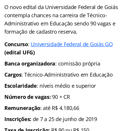
O novo edital da Universidade Federal de Goiás
contempla chances na carreira de Técnico-
Administrativo em Educação sendo 90 vagas e
formação de cadastro reserva.
Concurso
:
Universidade Federal de Goiás GO
(edital UFG)
Banca organizadora
: comissão própria
Cargos
: Técnico-Administrativo em Educação
Escolaridade
: níveis médio e superior
Número de vagas:
90 + CR
Remuneração
: até R$ 4.180,66
Inscrições:
de 7 a 25 de junho de 2019
Taxa de Inscrição:
R$ 90 ou R$ 150