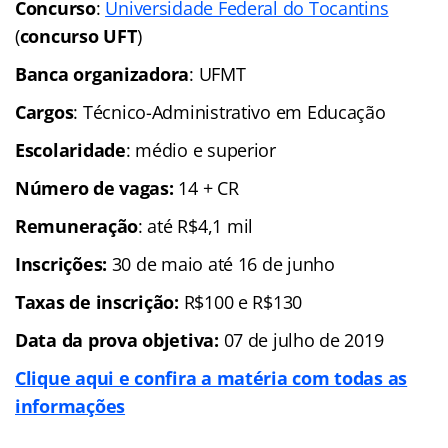
Concurso
:
Universidade Federal do Tocantins
(
concurso UFT
)
Banca organizadora
: UFMT
Cargos
: Técnico-Administrativo em Educação
Escolaridade
: médio e superior
Número de vagas:
14 + CR
Remuneração
: até R$4,1 mil
Inscrições:
30 de maio até 16 de junho
Taxas de inscrição:
R$100 e R$130
Data da prova objetiva:
07 de julho de 2019
Clique aqui e confira a matéria com todas as
informações