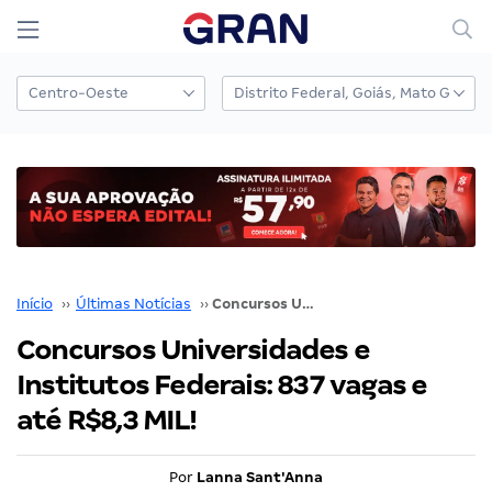
Início
››
Últimas Notícias
››
Concursos Universidades e Institutos Federais: 837 vagas e até R$8,3 MIL!
Concursos Universidades e
Institutos Federais: 837 vagas e
até R$8,3 MIL!
Por
Lanna Sant'Anna