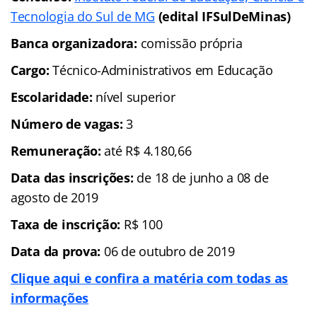
Tecnologia do Sul de MG
(edital IFSulDeMinas)
Banca organizadora:
comissão própria
Cargo:
Técnico-Administrativos em Educação
Escolaridade:
nível superior
Número de vagas:
3
Remuneração:
até R$ 4.180,66
Data das inscrições:
de 18 de junho a 08 de
agosto de 2019
Taxa de inscrição:
R$ 100
Data da prova:
06 de outubro de 2019
Clique aqui e confira a matéria com todas as
informações