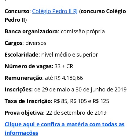
Concurso
:
Colégio Pedro II RJ
(
concurso Colégio
Pedro II
)
Banca organizadora
: comissão própria
Cargos
: diversos
Escolaridade
: nível médio e superior
Número de vagas:
33 + CR
Remuneração
: até R$ 4.180,66
Inscrições:
de 29 de maio a 30 de junho de 2019
Taxa de Inscrição:
R$ 85, R$ 105 e R$ 125
Prova objetiva:
22 de setembro de 2019
Clique aqui e confira a matéria com todas as
informações