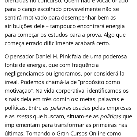
ofertadas no concurso. Quem não é vocacionado
para o cargo escolhido provavelmente não se
sentirá motivado para desempenhar bem as
atribuições dele – tampouco encontrará energia
para começar os estudos para a prova. Algo que
começa errado dificilmente acabará certo.
O pensador Daniel H. Pink fala de uma poderosa
fonte de energia, que com frequência
negligenciamos ou ignoramos, por considerá-la
irreal. Podemos chamá-la de “propósito como
motivação”. Na vida corporativa, identificamos os
sinais dela em três domínios: metas, palavras e
políticas. Entre as
palavras
usadas pelas empresas
e as
metas
que buscam, situam-se as
políticas
que
implementam para transformar as primeiras nas
últimas. Tomando o Gran Cursos Online como