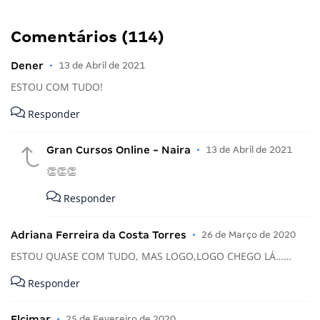
Comentários (114)
Dener
•
13 de Abril de 2021
ESTOU COM TUDO!
Responder
Gran Cursos Online - Naira
•
13 de Abril de 2021
👏👏👏
Responder
Adriana Ferreira da Costa Torres
•
26 de Março de 2020
ESTOU QUASE COM TUDO, MAS LOGO,LOGO CHEGO LÁ……
Responder
Elcimar
•
25 de Fevereiro de 2020