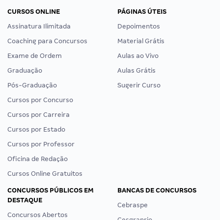
CURSOS ONLINE
PÁGINAS ÚTEIS
Assinatura Ilimitada
Depoimentos
Coaching para Concursos
Material Grátis
Exame de Ordem
Aulas ao Vivo
Graduação
Aulas Grátis
Pós-Graduação
Sugerir Curso
Cursos por Concurso
Cursos por Carreira
Cursos por Estado
Cursos por Professor
Oficina de Redação
Cursos Online Gratuitos
CONCURSOS PÚBLICOS EM
BANCAS DE CONCURSOS
DESTAQUE
Cebraspe
Concursos Abertos
Cesgranrio