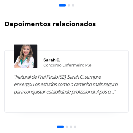
Depoimentos relacionados
Sarah C.
Concurso Enfermeiro PSF
“Natural de Frei Paulo (SE), Sarah C. sempre
enxergou os estudos como o caminho mais seguro
para conquistar estabilidade profissional. Após o…”