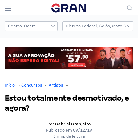
Início
››
Concursos
››
Artigos
››
Gabriel Granjeiro
››
Estou totalmente des
Estou totalmente desmotivado, e
agora?
Por
Gabriel Granjeiro
Publicado em
09/12/19
5 min. de leitura