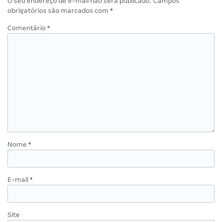
O seu endereço de e-mail não será publicado.
Campos
obrigatórios são marcados com
*
Comentário
*
Nome
*
E-mail
*
Site