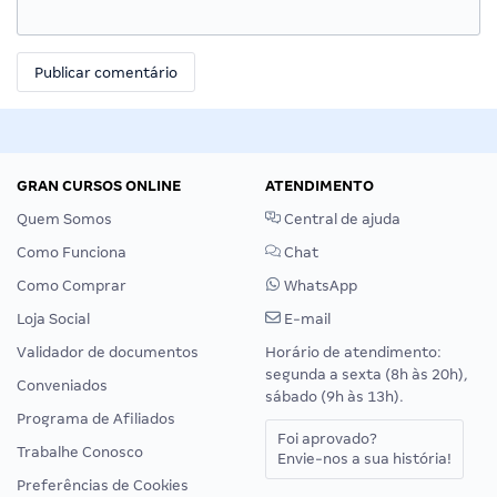
GRAN CURSOS ONLINE
ATENDIMENTO
Quem Somos
Central de ajuda
Como Funciona
Chat
Como Comprar
WhatsApp
Loja Social
E-mail
Validador de documentos
Horário de atendimento:
segunda a sexta (8h às 20h),
Conveniados
sábado (9h às 13h).
Programa de Afiliados
Foi aprovado?
Trabalhe Conosco
Envie-nos a sua história!
Preferências de Cookies