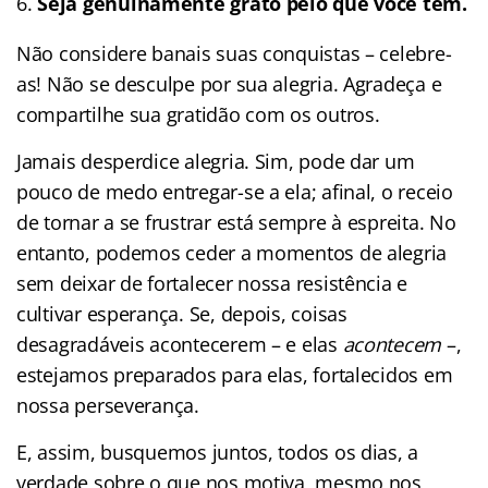
Seja genuinamente grato pelo que você tem.
Não considere banais suas conquistas – celebre-
as! Não se desculpe por sua alegria. Agradeça e
compartilhe sua gratidão com os outros.
Jamais desperdice alegria. Sim, pode dar um
pouco de medo entregar-se a ela; afinal, o receio
de tornar a se frustrar está sempre à espreita. No
entanto, podemos ceder a momentos de alegria
sem deixar de fortalecer nossa resistência e
cultivar esperança. Se, depois, coisas
desagradáveis acontecerem – e elas
acontecem
–,
estejamos preparados para elas, fortalecidos em
nossa perseverança.
E, assim, busquemos juntos, todos os dias, a
verdade sobre o que nos motiva, mesmo nos