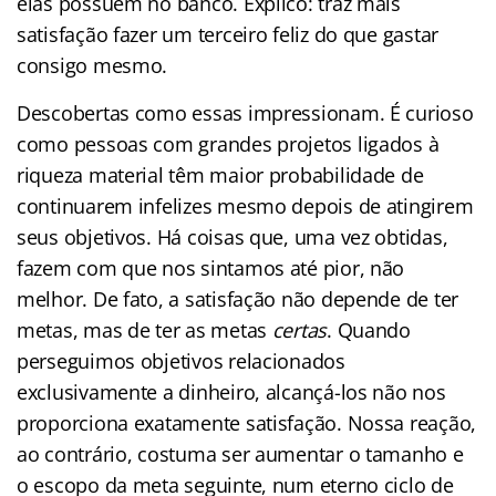
elas possuem no banco. Explico: traz mais
satisfação fazer um terceiro feliz do que gastar
consigo mesmo.
Descobertas como essas impressionam. É curioso
como pessoas com grandes projetos ligados à
riqueza material têm maior probabilidade de
continuarem infelizes mesmo depois de atingirem
seus objetivos. Há coisas que, uma vez obtidas,
fazem com que nos sintamos até pior, não
melhor. De fato, a satisfação não depende de ter
metas, mas de ter as metas
certas
. Quando
perseguimos objetivos relacionados
exclusivamente a dinheiro, alcançá-los não nos
proporciona exatamente satisfação. Nossa reação,
ao contrário, costuma ser aumentar o tamanho e
o escopo da meta seguinte, num eterno ciclo de