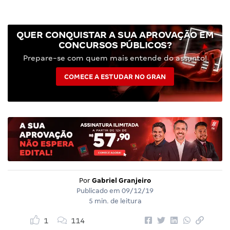
QUER CONQUISTAR A SUA APROVAÇÃO EM
CONCURSOS PÚBLICOS?
Prepare-se com quem mais entende do assunto!
COMECE A ESTUDAR NO GRAN
Por
Gabriel Granjeiro
Publicado em
09/12/19
5 min. de leitura
1
114