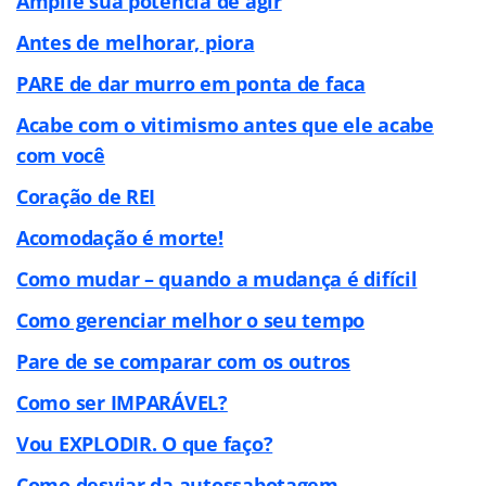
Amplie sua potência de agir
Antes de melhorar, piora
PARE de dar murro em ponta de faca
Acabe com o vitimismo antes que ele acabe
com você
Coração de REI
Acomodação é morte!
Como mudar – quando a mudança é difícil
Como gerenciar melhor o seu tempo
Pare de se comparar com os outros
Como ser IMPARÁVEL?
Vou EXPLODIR. O que faço?
Como desviar da autossabotagem