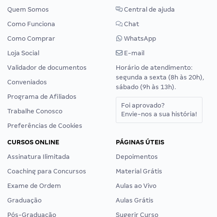
Quem Somos
Central de ajuda
Como Funciona
Chat
Como Comprar
WhatsApp
Loja Social
E-mail
Validador de documentos
Horário de atendimento:
segunda a sexta (8h às 20h),
Conveniados
sábado (9h às 13h).
Programa de Afiliados
Foi aprovado?
Trabalhe Conosco
Envie-nos a sua história!
Preferências de Cookies
CURSOS ONLINE
PÁGINAS ÚTEIS
Assinatura Ilimitada
Depoimentos
Coaching para Concursos
Material Grátis
Exame de Ordem
Aulas ao Vivo
Graduação
Aulas Grátis
Pós-Graduação
Sugerir Curso