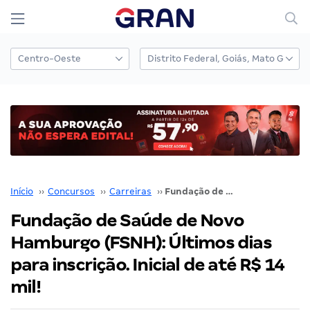
Início
››
Concursos
››
Carreiras
››
Fundação de Saúde de Novo Hamburgo (FSNH): Últimos dias para inscrição. Inicial de até R$ 14 mil!
Fundação de Saúde de Novo
Hamburgo (FSNH): Últimos dias
para inscrição. Inicial de até R$ 14
mil!