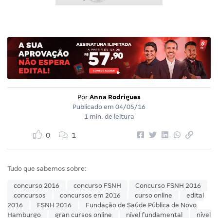
Por
Anna Rodrigues
Publicado em
04/05/16
1 min. de leitura
0
1
Tudo que sabemos sobre:
concurso 2016
concurso FSNH
Concurso FSNH 2016
concursos
concursos em 2016
curso online
edital
2016
FSNH 2016
Fundação de Saúde Pública de Novo
Hamburgo
gran cursos online
nível fundamental
nível