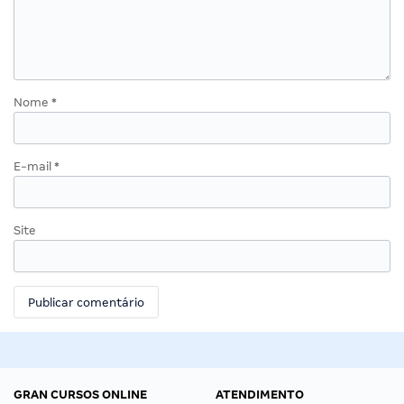
Nome
*
E-mail
*
Site
GRAN CURSOS ONLINE
ATENDIMENTO