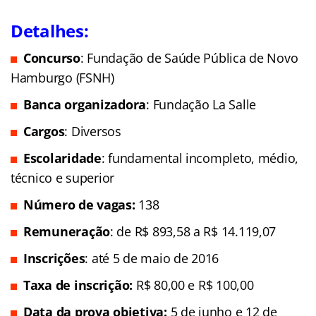
Detalhes:
Concurso
: Fundação de Saúde Pública de Novo
Hamburgo (FSNH)
Banca organizadora
: Fundação La Salle
Cargos
: Diversos
Escolaridade
: fundamental incompleto, médio,
técnico e superior
Número de vagas:
138
Remuneração
: de R$ 893,58 a R$ 14.119,07
Inscrições
: até 5 de maio de 2016
Taxa de inscrição:
R$ 80,00 e R$ 100,00
Data da prova objetiva:
5 de junho e 12 de