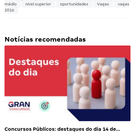
médio
nível superior
oportunidades
Vagas
vagas
2016
Notícias recomendadas
Concursos Públicos: destaques do dia 14 de…