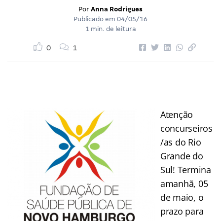
Por
Anna Rodrigues
Publicado em
04/05/16
1 min. de leitura
0
1
Atenção
concurseiros
/as do Rio
Grande do
Sul! Termina
amanhã, 05
de maio, o
prazo para