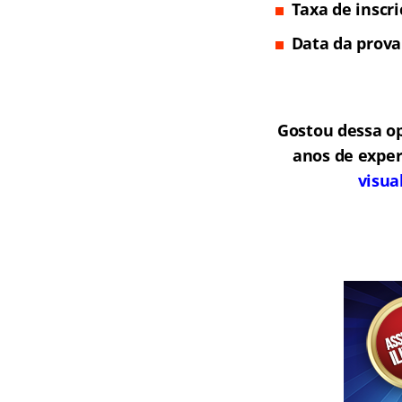
Taxa de inscr
Data da prova
Gostou dessa o
anos de exper
visua