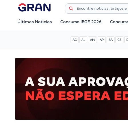
Últimas Notícias
Concurso IBGE 2026
Concurs
AC
AL
AM
AP
BA
CE