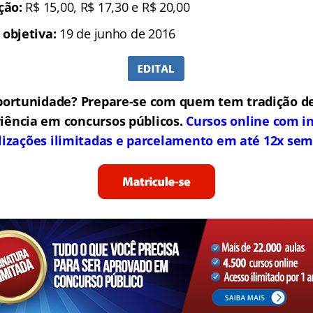
ição:
R$ 15,00, R$ 17,30 e R$ 20,00
 objetiva:
19 de junho de 2016
portunidade? Prepare-se com quem tem tradição de
iência em concursos públicos.
Cursos online com in
lizações ilimitadas e parcelamento em até 12x sem