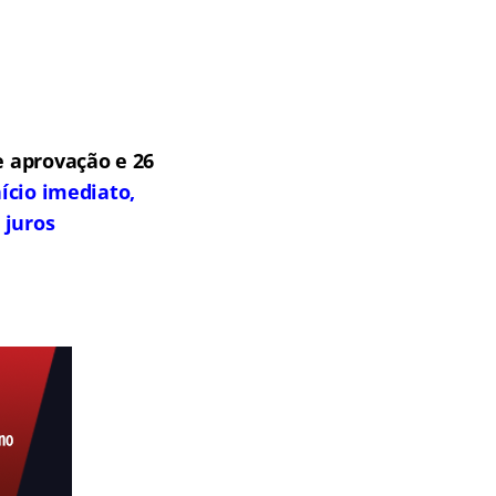
 aprovação e 26
ício imediato,
 juros