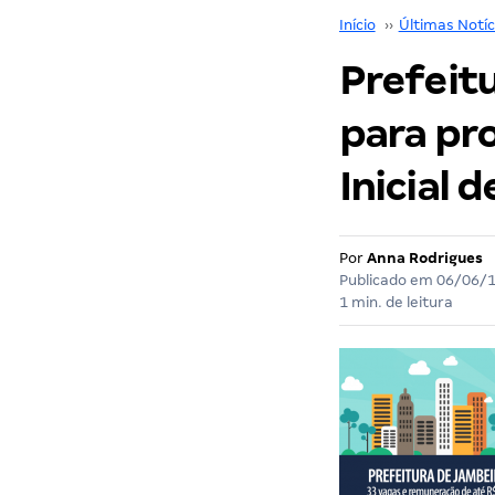
Início
››
Últimas Notíc
Prefeit
para pro
Inicial 
Por
Anna Rodrigues
Publicado em
06/06/
1 min. de leitura