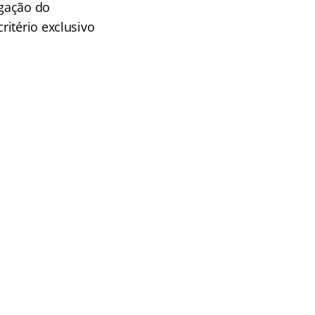
ogação do
itério exclusivo