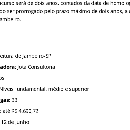
ncurso será de dois anos, contados da data de homol
do ser prorrogado pelo prazo máximo de dois anos, a cr
Jambeiro.
feitura de Jambeiro-SP
zadora
: Jota Consultoria
os
 Níveis fundamental, médio e superior
gas:
33
: até R$ 4.690,72
é 12 de junho