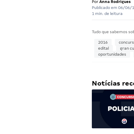
Por
Anna Rodrigues
Publicado em
06/06/
1 min. de leitura
Tudo que sabemos so
2016
concur
edital
gran cu
oportunidades
Notícias r