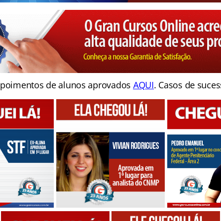
poimentos de alunos aprovados
AQUI
. Casos de suces