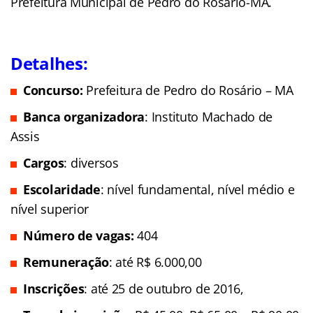
Prefeitura Municipal de Pedro do Rosário-MA.
Detalhes:
Concurso:
Prefeitura de Pedro do Rosário – MA
Banca organizadora
: Instituto Machado de
Assis
Cargos
: diversos
Escolaridade
: nível fundamental, nível médio e
nível superior
Número de vagas:
404
Remuneração
: até R$ 6.000,00
Inscrições
: até 25 de outubro de 2016,