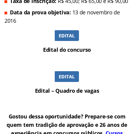
Taxa de inscrição:
R$ 45,00; R$ 65,00 e R$ 90,00
Data da prova objetiva:
13 de novembro de
2016
Edital do concurso
Edital – Quadro de vagas
Gostou dessa oportunidade? Prepare-se com
quem tem tradição de aprovação e 26 anos de
experiência em concursos públicos.
Cursos