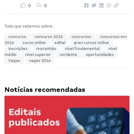
0
0
Tudo que sabemos sobre:
concurso
concurso 2016
concursos
concursos em
2016
curso online
edital
gran cursos online
inscrições
maranhão
nível fundamental
nível
médio
nível superior
nordeste
oportunidades
Vagas
vagas 2016
Notícias recomendadas