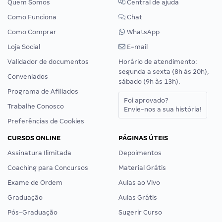
Quem Somos
Central de ajuda
Como Funciona
Chat
Como Comprar
WhatsApp
Loja Social
E-mail
Validador de documentos
Horário de atendimento:
segunda a sexta (8h às 20h),
Conveniados
sábado (9h às 13h).
Programa de Afiliados
Foi aprovado?
Trabalhe Conosco
Envie-nos a sua história!
Preferências de Cookies
CURSOS ONLINE
PÁGINAS ÚTEIS
Assinatura Ilimitada
Depoimentos
Coaching para Concursos
Material Grátis
Exame de Ordem
Aulas ao Vivo
Graduação
Aulas Grátis
Pós-Graduação
Sugerir Curso