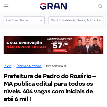
Início
››
Últimas Notícias
››
Prefeitura de Pedro do Rosário – MA publica edital para todos os níveis. 404 vagas com iniciais de até 6 mil !
Prefeitura de Pedro do Rosário –
MA publica edital para todos os
níveis. 404 vagas com iniciais de
até 6 mil !