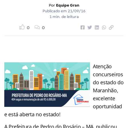
Por
Equipe Gran
Publicado em
21/09/16
1 min. de leitura
0
0
Atenção
concurseiros
do estado do
Maranhão,
excelente
oportunidad
e está aberta no estado!
A Prefeitura de Pedro do Rosário – MA, publicou