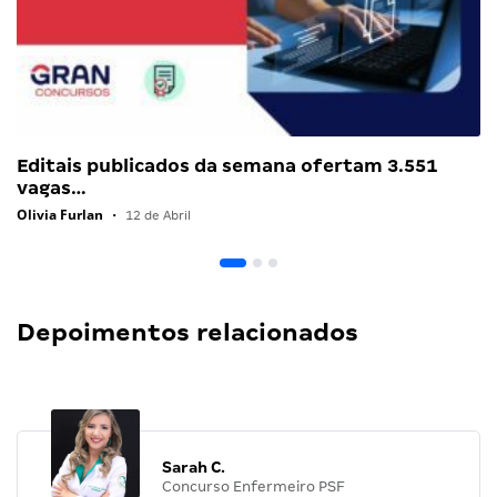
Editais publicados da semana ofertam 3.551
vagas…
Olivia Furlan
•
12 de Abril
Depoimentos relacionados
Sarah C.
Concurso Enfermeiro PSF