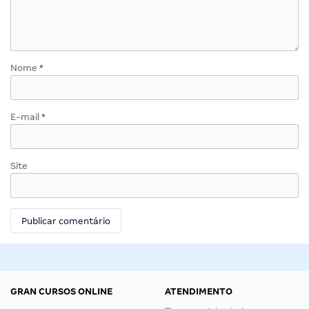
Nome
*
E-mail
*
Site
GRAN CURSOS ONLINE
ATENDIMENTO