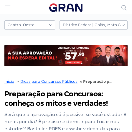
Início
››
Dicas para Concursos Públicos
››
Preparação para Concursos: conheça os mitos e verdades!
Preparação para Concursos:
conheça os mitos e verdades!
Será que a aprovação só é possível se você estudar 8
horas por dia? É preciso se demitir para focar nos
estudos? Basta ler PDFS e assistir videoaulas para