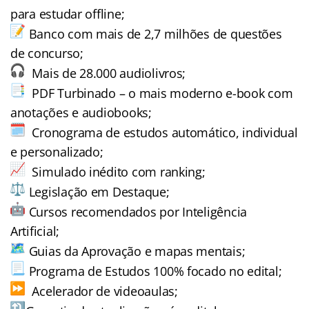
para estudar offline;
Banco com mais de 2,7 milhões de questões
de concurso;
Mais de 28.000 audiolivros;
PDF Turbinado – o mais moderno e-book com
anotações e audiobooks;
Cronograma de estudos automático, individual
e personalizado;
Simulado inédito com ranking;
Legislação em Destaque;
Cursos recomendados por Inteligência
Artificial;
Guias da Aprovação e mapas mentais;
Programa de Estudos 100% focado no edital;
Acelerador de videoaulas;