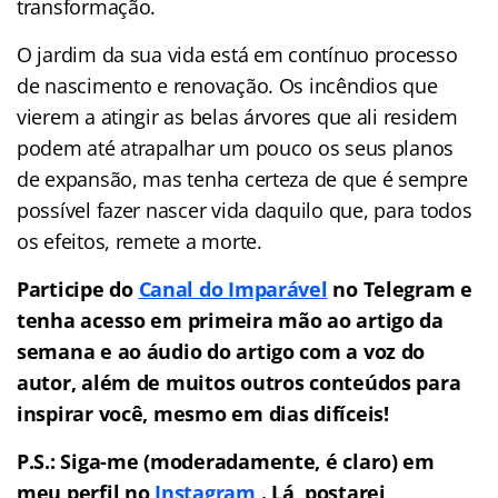
transformação.
O jardim da sua vida está em contínuo processo
de nascimento e renovação. Os incêndios que
vierem a atingir as belas árvores que ali residem
podem até atrapalhar um pouco os seus planos
de expansão, mas tenha certeza de que é sempre
possível fazer nascer vida daquilo que, para todos
os efeitos, remete a morte.
Participe do
Canal do Imparável
no Telegram e
tenha acesso em primeira mão ao artigo da
semana e ao áudio do artigo com a voz do
autor, além de muitos outros conteúdos para
inspirar você, mesmo em dias difíceis!
P.S.: Siga-me (moderadamente, é claro) em
meu perfil no
Instagram
. Lá, postarei