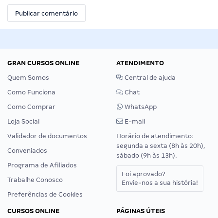
GRAN CURSOS ONLINE
ATENDIMENTO
Quem Somos
Central de ajuda
Como Funciona
Chat
Como Comprar
WhatsApp
Loja Social
E-mail
Validador de documentos
Horário de atendimento:
segunda a sexta (8h às 20h),
Conveniados
sábado (9h às 13h).
Programa de Afiliados
Foi aprovado?
Trabalhe Conosco
Envie-nos a sua história!
Preferências de Cookies
CURSOS ONLINE
PÁGINAS ÚTEIS