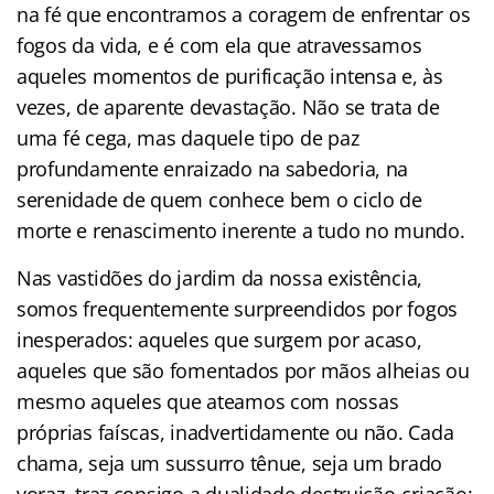
na fé que encontramos a coragem de enfrentar os
fogos da vida, e é com ela que atravessamos
aqueles momentos de purificação intensa e, às
vezes, de aparente devastação. Não se trata de
uma fé cega, mas daquele tipo de paz
profundamente enraizado na sabedoria, na
serenidade de quem conhece bem o ciclo de
morte e renascimento inerente a tudo no mundo.
Nas vastidões do jardim da nossa existência,
somos frequentemente surpreendidos por fogos
inesperados: aqueles que surgem por acaso,
aqueles que são fomentados por mãos alheias ou
mesmo aqueles que ateamos com nossas
próprias faíscas, inadvertidamente ou não. Cada
chama, seja um sussurro tênue, seja um brado
voraz, traz consigo a dualidade destruição-criação: