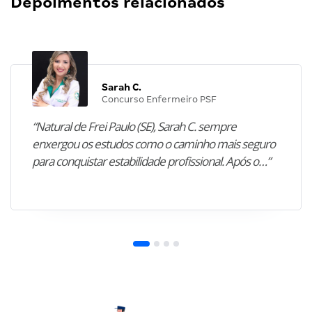
Depoimentos relacionados
Sarah C.
Concurso Enfermeiro PSF
“Natural de Frei Paulo (SE), Sarah C. sempre
enxergou os estudos como o caminho mais seguro
para conquistar estabilidade profissional. Após o…”