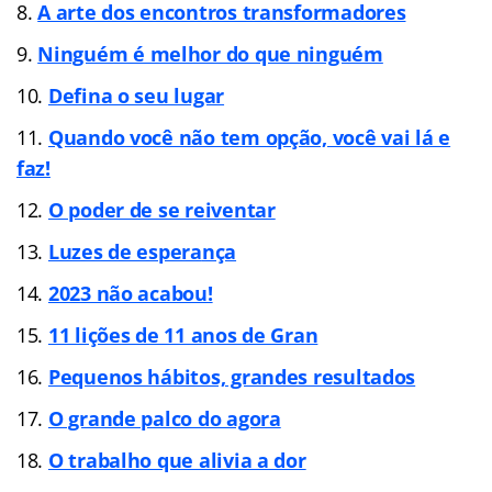
A arte dos encontros transformadores
Ninguém é melhor do que ninguém
Defina o seu lugar
Quando você não tem opção, você vai lá e
faz!
O poder de se reiventar
Luzes de espera
nça
2023 não acabou!
11 lições de 11 anos de Gran
Pequenos hábitos, grandes resultados
O grande palco do agora
O trabalho que alivia a dor