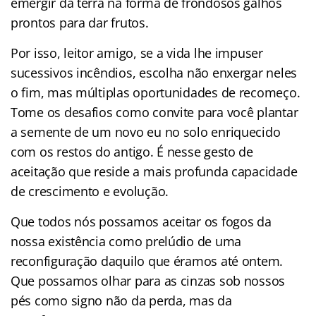
emergir da terra na forma de frondosos galhos
prontos para dar frutos.
Por isso, leitor amigo, se a vida lhe impuser
sucessivos incêndios, escolha não enxergar neles
o fim, mas múltiplas oportunidades de recomeço.
Tome os desafios como convite para você plantar
a semente de um novo eu no solo enriquecido
com os restos do antigo. É nesse gesto de
aceitação que reside a mais profunda capacidade
de crescimento e evolução.
Que todos nós possamos aceitar os fogos da
nossa existência como prelúdio de uma
reconfiguração daquilo que éramos até ontem.
Que possamos olhar para as cinzas sob nossos
pés como signo não da perda, mas da