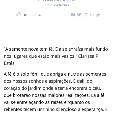
Publicado em
25/03/24
3 min. de leitura
36
4
“A semente nova tem fé. Ela se enraíza mais fundo
nos lugares que estão mais vazios.” Clarissa P.
Estés
A fé é o solo fértil que abriga e nutre as sementes
dos nossos sonhos e aspirações. É dali, do
coração do jardim onde a terra encontra o céu,
que brotarão nossas maiores realizações. Lá a fé
vai se entrelaçando às raízes enquanto os
rebentos tecem um hino silencioso à esperança. É