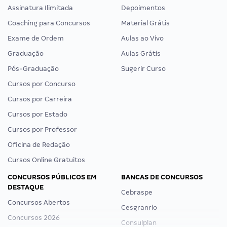
Assinatura Ilimitada
Depoimentos
Coaching para Concursos
Material Grátis
Exame de Ordem
Aulas ao Vivo
Graduação
Aulas Grátis
Pós-Graduação
Sugerir Curso
Cursos por Concurso
Cursos por Carreira
Cursos por Estado
Cursos por Professor
Oficina de Redação
Cursos Online Gratuitos
CONCURSOS PÚBLICOS EM
BANCAS DE CONCURSOS
DESTAQUE
Cebraspe
Concursos Abertos
Cesgranrio
Concursos 2026
Consulplan