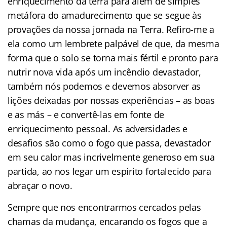
enriquecimento da terra para além de simples
metáfora do amadurecimento que se segue às
provações da nossa jornada na Terra. Refiro-me a
ela como um lembrete palpável de que, da mesma
forma que o solo se torna mais fértil e pronto para
nutrir nova vida após um incêndio devastador,
também nós podemos e devemos absorver as
lições deixadas por nossas experiências – as boas
e as más – e convertê-las em fonte de
enriquecimento pessoal. As adversidades e
desafios são como o fogo que passa, devastador
em seu calor mas incrivelmente generoso em sua
partida, ao nos legar um espírito fortalecido para
abraçar o novo.
Sempre que nos encontrarmos cercados pelas
chamas da mudança, encarando os fogos que a