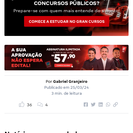
CONCURSOS PÚBLICOS?
Prepare-se com quem mais entende do assunto!
COMECE A ESTUDAR NO GRAN CURSOS
Por
Gabriel Granjeiro
Publicado em
25/03/24
3 min. de leitura
36
4