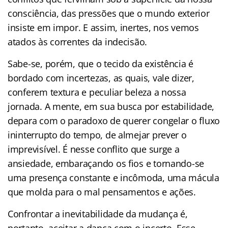
consciência, das pressões que o mundo exterior
insiste em impor. E assim, inertes, nos vemos
atados às correntes da indecisão.
Sabe-se, porém, que o tecido da existência é
bordado com incertezas, as quais, vale dizer,
conferem textura e peculiar beleza a nossa
jornada. A mente, em sua busca por estabilidade,
depara com o paradoxo de querer congelar o fluxo
ininterrupto do tempo, de almejar prever o
imprevisível. É nesse conflito que surge a
ansiedade, embaraçando os fios e tornando-se
uma presença constante e incômoda, uma mácula
que molda para o mal pensamentos e ações.
Confrontar a inevitabilidade da mudança é,
portanto, aceitar a dança com o incerto. Esse