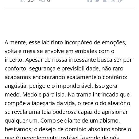
20
0
A mente, esse labirinto incorpóreo de emoções,
volta e meia se envolve em embates com o
incerto. Apesar de nossa incessante busca ser por
conforto, segurança e previsibilidade, não raro
acabamos encontrando exatamente o contrário:
angústia, perigo e o imponderável. Isso gera
medo. Medo e paralisia. Na trama intrincada que
compõe a tapeçaria da vida, o receio do aleatório
se revela uma teia poderosa capaz de aprisionar
qualquer um. Como se diante de um abismo,
hesitamos; o desejo de domínio absoluto sobre o
que é inerentemente instável fazendo de nós