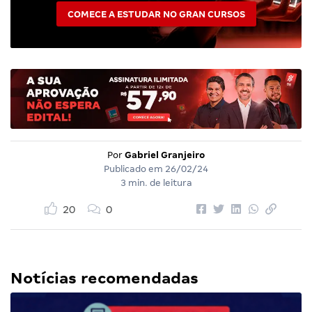
COMECE A ESTUDAR NO GRAN CURSOS
Por
Gabriel Granjeiro
Publicado em
26/02/24
3 min. de leitura
20
0
Notícias recomendadas