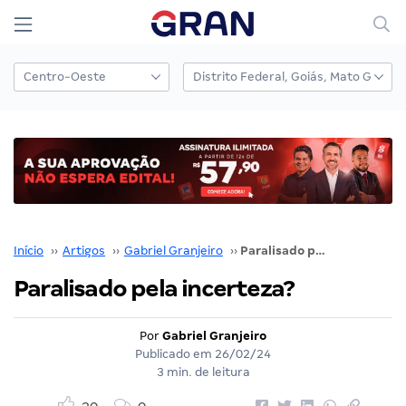
Início
››
Artigos
››
Gabriel Granjeiro
››
Paralisado pela incerteza?
Paralisado pela incerteza?
Por
Gabriel Granjeiro
Publicado em
26/02/24
3 min. de leitura