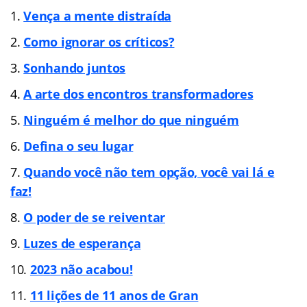
Vença a mente distra
ída
Como ignorar os críticos?
Sonhando juntos
A arte dos encontros transformadores
Ninguém é melhor do que ninguém
Defina o seu lugar
Quando você não tem opção, você vai lá e
faz!
O poder de se reiventar
Luzes de espera
nça
2023 não acabou!
11 lições de 11 anos de Gran