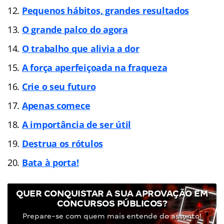
Pequenos hábitos, grandes resultados
O grande palco do agora
O trabalho que alivia a dor
A força aperfeiçoada na fraqueza
Crie o seu futuro
Apenas comece
A importância de ser útil
Destrua os rótulos
Bata à porta!
QUER CONQUISTAR A SUA APROVAÇÃO EM
CONCURSOS PÚBLICOS?
Prepare-se com quem mais entende do assunto!