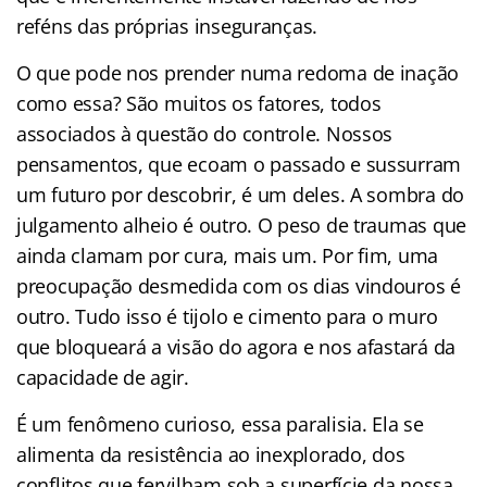
reféns das próprias inseguranças.
O que pode nos prender numa redoma de inação
como essa? São muitos os fatores, todos
associados à questão do controle. Nossos
pensamentos, que ecoam o passado e sussurram
um futuro por descobrir, é um deles. A sombra do
julgamento alheio é outro. O peso de traumas que
ainda clamam por cura, mais um. Por fim, uma
preocupação desmedida com os dias vindouros é
outro. Tudo isso é tijolo e cimento para o muro
que bloqueará a visão do agora e nos afastará da
capacidade de agir.
É um fenômeno curioso, essa paralisia. Ela se
alimenta da resistência ao inexplorado, dos
conflitos que fervilham sob a superfície da nossa