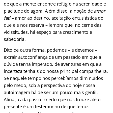
de que a mente encontre refúgio na serenidade e
placitude do agora. Além disso, a noção de
amor
fati
– amor ao destino, aceitação entusiástica do
que ele nos reserva – lembra que, no cerne das
vicissitudes, há espaço para crescimento e
sabedoria.
Dito de outra forma, podemos – e devemos –
extrair autoconfiança de um passado em que a
dúvida tenha imperado, de aventuras em que a
incerteza tenha sido nossa principal companheira.
Se naquele tempo nos percebíamos diminuídos
pelo medo, sob a perspectiva do hoje nossa
autoimagem há de ser um pouco mais gentil.
Afinal, cada passo incerto que nos trouxe até o
presente é um testemunho de que temos