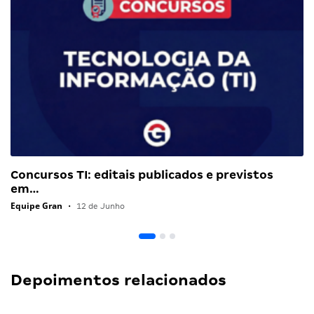
Concursos TI: editais publicados e previstos
em…
Equipe Gran
•
12 de Junho
Depoimentos relacionados