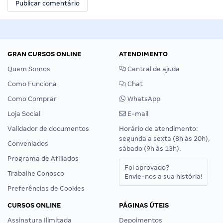
GRAN CURSOS ONLINE
ATENDIMENTO
Quem Somos
Central de ajuda
Como Funciona
Chat
Como Comprar
WhatsApp
Loja Social
E-mail
Validador de documentos
Horário de atendimento:
segunda a sexta (8h às 20h),
Conveniados
sábado (9h às 13h).
Programa de Afiliados
Foi aprovado?
Trabalhe Conosco
Envie-nos a sua história!
Preferências de Cookies
CURSOS ONLINE
PÁGINAS ÚTEIS
Assinatura Ilimitada
Depoimentos