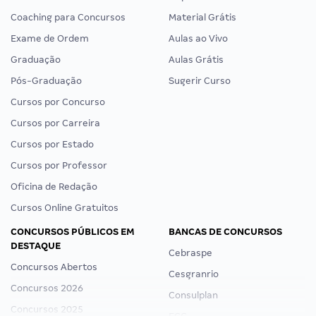
Coaching para Concursos
Material Grátis
Exame de Ordem
Aulas ao Vivo
Graduação
Aulas Grátis
Pós-Graduação
Sugerir Curso
Cursos por Concurso
Cursos por Carreira
Cursos por Estado
Cursos por Professor
Oficina de Redação
Cursos Online Gratuitos
CONCURSOS PÚBLICOS EM
BANCAS DE CONCURSOS
DESTAQUE
Cebraspe
Concursos Abertos
Cesgranrio
Concursos 2026
Consulplan
Concursos 2025