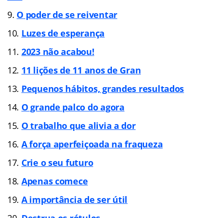
O poder de se reiventar
Luzes de espera
nça
2023 não acabou!
11 lições de 11 anos de Gran
Pequenos hábitos, grandes resultados
O grande palco do agora
O trabalho que alivia a dor
A força aperfeiçoada na fraqueza
Crie o seu futuro
Apenas comece
A importância de ser útil
Destrua os rótulos