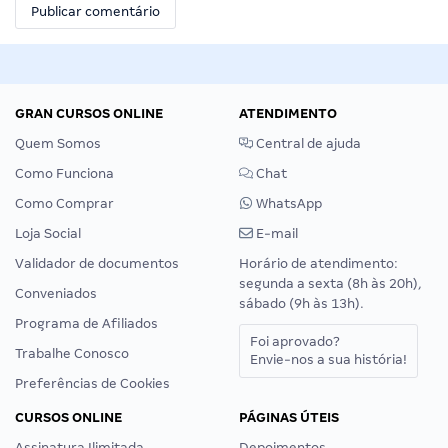
GRAN CURSOS ONLINE
ATENDIMENTO
Quem Somos
Central de ajuda
Como Funciona
Chat
Como Comprar
WhatsApp
Loja Social
E-mail
Validador de documentos
Horário de atendimento:
segunda a sexta (8h às 20h),
Conveniados
sábado (9h às 13h).
Programa de Afiliados
Foi aprovado?
Trabalhe Conosco
Envie-nos a sua história!
Preferências de Cookies
CURSOS ONLINE
PÁGINAS ÚTEIS
Assinatura Ilimitada
Depoimentos