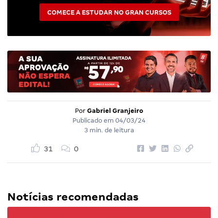
COMECE A ESTUDAR NO GRAN CURSOS
Por
Gabriel Granjeiro
Publicado em
04/03/24
3 min. de leitura
31
0
Notícias recomendadas