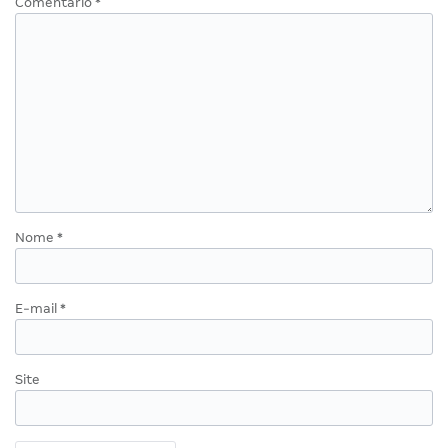
Comentário
*
Nome
*
E-mail
*
Site