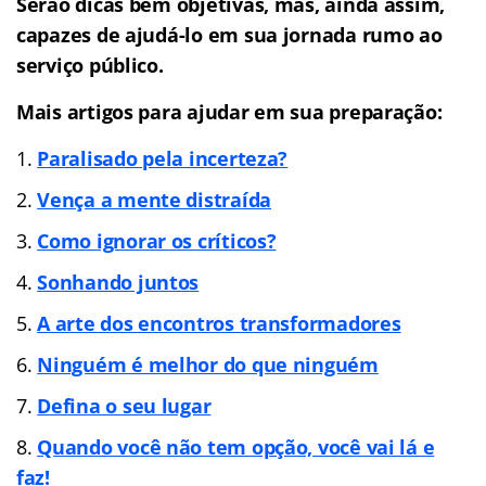
Serão dicas bem objetivas, mas, ainda assim,
capazes de ajudá-lo em sua jornada rumo ao
serviço público.
Mais artigos para ajudar em sua preparação:
Paralisado pela incerteza?
Vença a mente distra
ída
Como ignorar os críticos?
Sonhando juntos
A arte dos encontros transformadores
Ninguém é melhor do que ninguém
Defina o seu lugar
Quando você não tem opção, você vai lá e
faz!