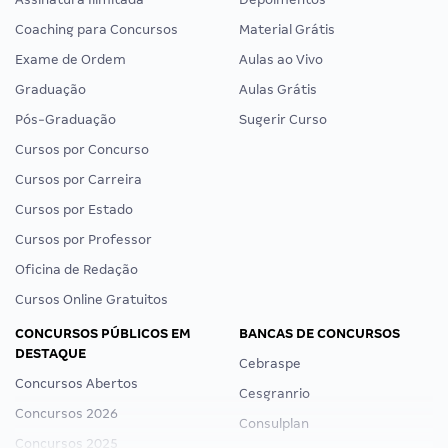
Coaching para Concursos
Material Grátis
Exame de Ordem
Aulas ao Vivo
Graduação
Aulas Grátis
Pós-Graduação
Sugerir Curso
Cursos por Concurso
Cursos por Carreira
Cursos por Estado
Cursos por Professor
Oficina de Redação
Cursos Online Gratuitos
CONCURSOS PÚBLICOS EM
BANCAS DE CONCURSOS
DESTAQUE
Cebraspe
Concursos Abertos
Cesgranrio
Concursos 2026
Consulplan
Concursos 2025