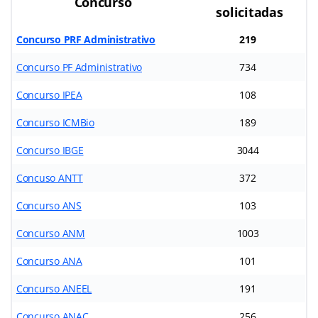
Concurso
solicitadas
Concurso PRF Administrativo
219
Concurso PF Administrativo
734
Concurso IPEA
108
Concurso ICMBio
189
Concurso IBGE
3044
Concuso ANTT
372
Concurso ANS
103
Concurso ANM
1003
Concurso ANA
101
Concurso ANEEL
191
Concurso ANAC
256