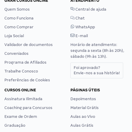
GRAN CURSOS ONLINE
ATENDIMENTO
Quem Somos
Central de ajuda
Como Funciona
Chat
Como Comprar
WhatsApp
Loja Social
E-mail
Validador de documentos
Horário de atendimento:
segunda a sexta (8h às 20h),
Conveniados
sábado (9h às 13h).
Programa de Afiliados
Foi aprovado?
Trabalhe Conosco
Envie-nos a sua história!
Preferências de Cookies
CURSOS ONLINE
PÁGINAS ÚTEIS
Assinatura Ilimitada
Depoimentos
Coaching para Concursos
Material Grátis
Exame de Ordem
Aulas ao Vivo
Graduação
Aulas Grátis