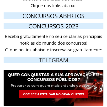
Clique nos links abaixo:
CONCURSOS ABERTOS
CONCURSOS 2023
Receba gratuitamente no seu celular as principais
notícias do mundo dos concursos!
Clique no link abaixo e inscreva-se gratuitamente:
TELEGRAM
QUER CONQUISTAR A SUA APROVAÇÃO EM
CONCURSOS PÚBLICOS?
Prepare-se com quem mais entende do assunto!
COMECE A ESTUDAR NO GRAN CURSOS