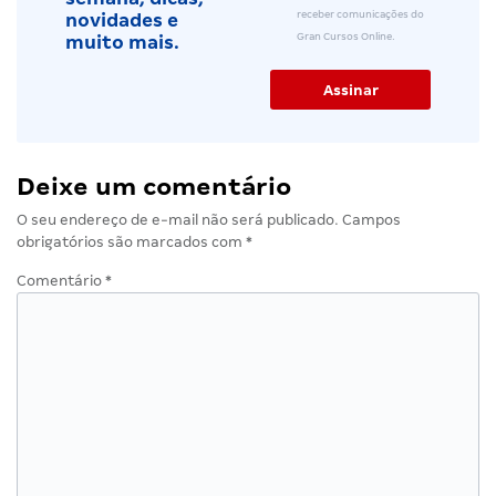
receber comunicações do
novidades e
Gran Cursos Online.
muito mais.
Deixe um comentário
O seu endereço de e-mail não será publicado.
Campos
obrigatórios são marcados com
*
Comentário
*