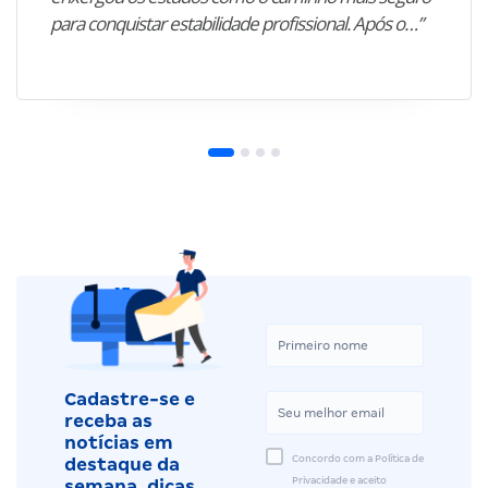
para conquistar estabilidade profissional. Após o…”
Cadastre-se e
receba as
notícias em
Concordo com a Política de
destaque da
Privacidade e aceito
semana, dicas,