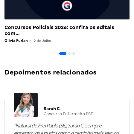
Concursos Policiais 2026: confira os editais
com…
Olivia Furlan
•
2 de Julho
Depoimentos relacionados
Sarah C.
Concurso Enfermeiro PSF
“Natural de Frei Paulo (SE), Sarah C. sempre
enxergou os estudos como o caminho mais seguro