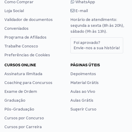
Como Comprar
WhatsApp
Loja Social
E-mail
Validador de documentos
Horário de atendimento:
segunda a sexta (8h às 20h),
Conveniados
sábado (9h às 13h).
Programa de Afiliados
Foi aprovado?
Trabalhe Conosco
Envie-nos a sua história!
Preferências de Cookies
CURSOS ONLINE
PÁGINAS ÚTEIS
Assinatura Ilimitada
Depoimentos
Coaching para Concursos
Material Grátis
Exame de Ordem
Aulas ao Vivo
Graduação
Aulas Grátis
Pós-Graduação
Sugerir Curso
Cursos por Concurso
Cursos por Carreira