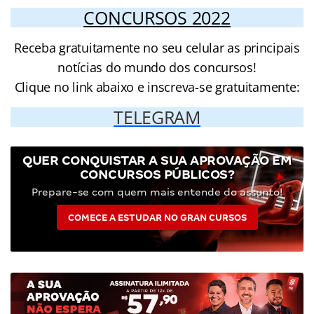
CONCURSOS 2022
Receba gratuitamente no seu celular as principais
notícias do mundo dos concursos!
Clique no link abaixo e inscreva-se gratuitamente:
TELEGRAM
QUER CONQUISTAR A SUA APROVAÇÃO EM
CONCURSOS PÚBLICOS?
Prepare-se com quem mais entende do assunto!
COMECE A ESTUDAR NO GRAN CURSOS