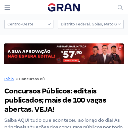
Início
››
Concursos Públicos: editais publicados; mais de 100 vagas abertas. VEJA!
Concursos Públicos: editais
publicados; mais de 100 vagas
abertas. VEJA!
Saiba AQUI tudo que aconteceu ao longo do dia! As
principais situações dos concursos públicos por todo