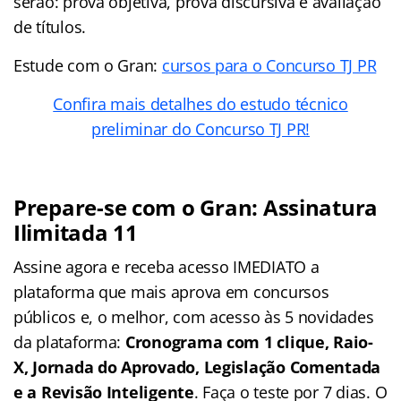
serão: prova objetiva, prova discursiva e avaliação
de títulos.
Estude com o Gran:
cursos para o Concurso TJ PR
Confira mais detalhes do estudo técnico
preliminar do Concurso TJ PR!
Prepare-se com o Gran: Assinatura
Ilimitada 11
Assine agora e receba acesso IMEDIATO a
plataforma que mais aprova em concursos
públicos e, o melhor, com acesso às 5 novidades
da plataforma:
Cronograma com 1 clique, Raio-
X, Jornada do Aprovado, Legislação Comentada
e a Revisão Inteligente
. Faça o teste por 7 dias. O