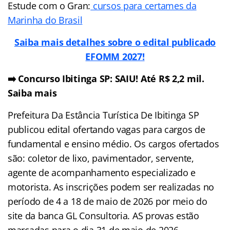
Estude com o Gran:
cursos para certames da
Marinha do Brasil
Saiba mais detalhes sobre o edital publicado
EFOMM 2027!
➡️ Concurso Ibitinga SP: SAIU! Até R$ 2,2 mil.
Saiba mais
Prefeitura Da Estância Turística De Ibitinga SP
publicou edital ofertando vagas para cargos de
fundamental e ensino médio. Os cargos ofertados
são: coletor de lixo, pavimentador, servente,
agente de acompanhamento especializado e
motorista. As inscrições podem ser realizadas no
período de 4 a 18 de maio de 2026 por meio do
site da banca GL Consultoria. AS provas estão
marcadas para o dia 31 de maio de 2026.