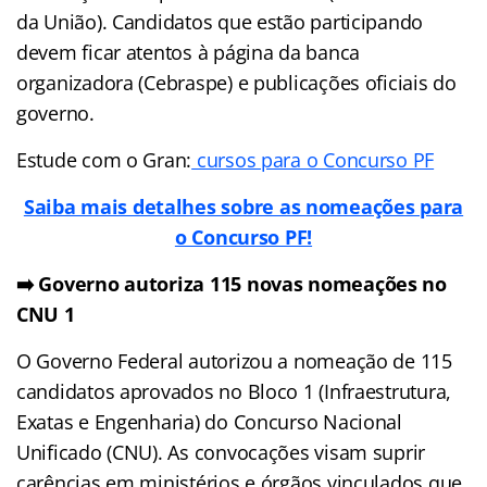
da União). Candidatos que estão participando
devem ficar atentos à página da banca
organizadora (Cebraspe) e publicações oficiais do
governo.
Estude com o Gran:
cursos para o Concurso PF
Saiba mais detalhes sobre as nomeações para
o Concurso PF!
➡️ Governo autoriza 115 novas nomeações no
CNU 1
O Governo Federal autorizou a nomeação de 115
candidatos aprovados no Bloco 1 (Infraestrutura,
Exatas e Engenharia) do Concurso Nacional
Unificado (CNU). As convocações visam suprir
carências em ministérios e órgãos vinculados que