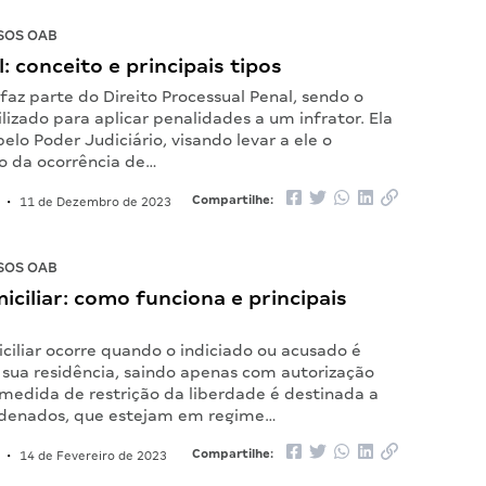
SOS OAB
: conceito e principais tipos
faz parte do Direito Processual Penal, sendo o
ilizado para aplicar penalidades a um infrator. Ela
elo Poder Judiciário, visando levar a ele o
 da ocorrência de…
Compartilhe:
•
11 de Dezembro de 2023
SOS OAB
iciliar: como funciona e principais
ciliar ocorre quando o indiciado ou acusado é
 sua residência, saindo apenas com autorização
a medida de restrição da liberdade é destinada a
ndenados, que estejam em regime…
Compartilhe:
•
14 de Fevereiro de 2023