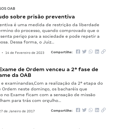
SOS OAB
udo sobre prisão preventiva
ventiva é uma medida de restrição da liberdade
término do processo, quando comprovado que o
senta perigo para a sociedade e pode repetir a
uosa. Dessa forma, o Juiz…
Compartilhe:
•
14 de Fevereiro de 2023
 Exame de Ordem venceu a 2ª fase de
Exame da OAB
e examinandas,Com a realização da 2ª etapa do
 Ordem neste domingo, os bacharéis que
to no Exame ficam com a sensação de missão
lham para trás com orgulho…
Compartilhe:
7 de Janeiro de 2017