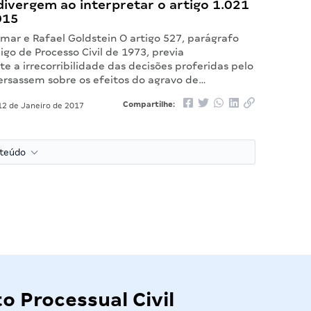
divergem ao interpretar o artigo 1.021
015
mar e Rafael Goldstein O artigo 527, parágrafo
igo de Processo Civil de 1973, previa
 a irrecorribilidade das decisões proferidas pelo
versassem sobre os efeitos do agravo de…
Compartilhe:
2 de Janeiro de 2017
nteúdo
o Processual Civil