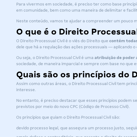
Para vivermos em sociedade, é preciso ter como base princíp
em comunidade, bem como uma maneira de delimitar e facili
Neste conteúdo, vamos te ajudar a compreender um pouco ma
O que é o Direito Processual
O Direito Processual Civil é o viés do Direito que
contém todas a
dele que há a regulação das ações processuais — aplicando o 
Ou seja, o Direito Processual Civil é uma
atribuição de poder 
sociedade, de maneira imparcial e sempre com base no que 
Quais são os princípios do D
Assim como outras áreas, o Direito Processual Civil tem prin
interesse.
No entanto, é preciso destacar que esses princípios podem s
previstos por meio do novo CPC (Código de Processo Civil).
Os princípios que guiam o Direito Processual Civil são:
devido processo legal, que assegura um processo justo, seguin