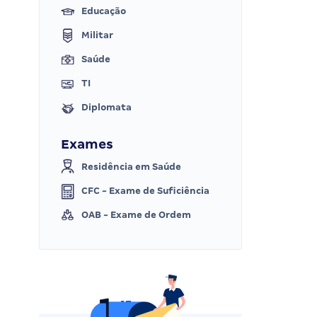
Educação
Militar
Saúde
TI
Diplomata
Exames
Residência em Saúde
CFC - Exame de Suficiência
OAB - Exame de Ordem