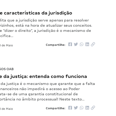
 e características da jurisdição
ita que a jurisdição serve apenas para resolver
vizinhos, está na hora de atualizar seus conceitos.
 “dizer o direito”, a jurisdição é o mecanismo de
cifica…
Compartilhe:
 de Maio
SOS OAB
e da justiça: entenda como funciona
 da justiça é o mecanismo que garante que a falta
inanceiros não impedirá o acesso ao Poder
rata-se de uma garantia constitucional de
rtância no âmbito processual! Neste texto…
Compartilhe:
 de Maio