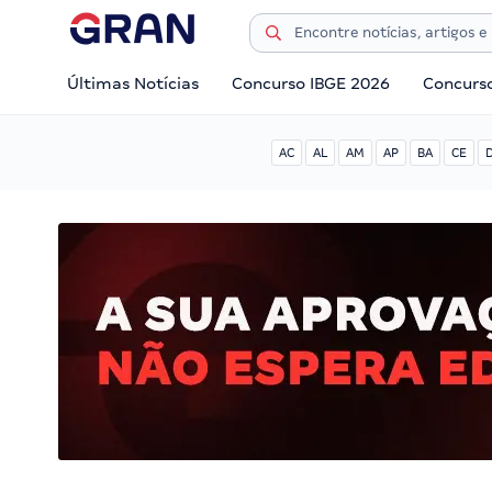
Últimas Notícias
Concurso IBGE 2026
Concurs
AC
AL
AM
AP
BA
CE