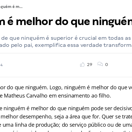
Ninguém é melhor do que ninguém
 é melhor do que ningué
de que ninguém é superior é crucial em todas as
rado pelo pai, exemplifica essa verdade transfor
29
0
24
hor do que ninguém. Logo, ninguém é melhor do que v
de Matheus Carvalho em ensinamento ao filho.
 ninguém é melhor do que ninguém pode ser decisiv
 melhor desempenho, seja a área que for. Quer se trat
e uma linha de produção; do serviço público ou de u