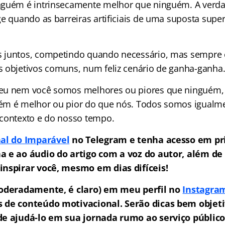
nguém é intrinsecamente melhor que ninguém. A verda
ge quando as barreiras artificiais de uma suposta supe
 juntos, competindo quando necessário, mas sempre
 objetivos comuns, num feliz cenário de ganha-ganha
eu nem você somos melhores ou piores que ninguém
ém é melhor ou pior do que nós. Todos somos igualm
contexto e do nosso tempo.
al do Imparável
no Telegram e tenha acesso em pr
a e ao áudio do artigo com a voz do autor, além de
inspirar você, mesmo em dias difíceis!
moderadamente, é claro) em meu perfil no
Instagra
 de conteúdo motivacional. Serão dicas bem objeti
de ajudá-lo em sua jornada rumo ao serviço público