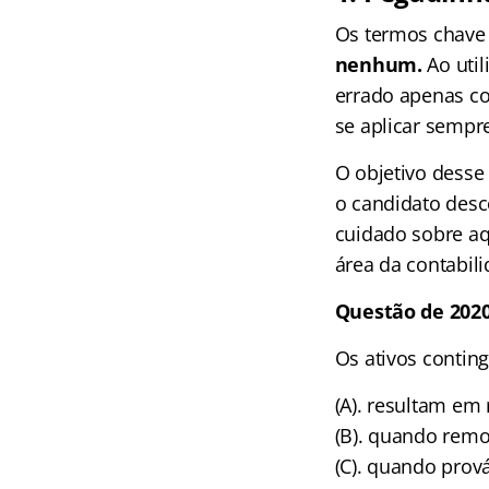
Os termos chave 
nenhum.
Ao uti
errado apenas co
se aplicar sempre
O objetivo desse
o candidato desc
cuidado sobre aq
área da contabil
Questão de 202
Os ativos contin
(A). resultam em
(B). quando remo
(C). quando prov