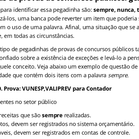
para identificar essa pegadinha são:
sempre, nunca, 
lizá-los, uma banca pode reverter um item que poderia
m o uso de uma palavra. Afinal, uma situação que se 
, em todas as circunstâncias.
 tipo de pegadinhas de provas de concursos públicos 
onfiado sobre a existência de exceções e levá-lo a pe
uele conceito. Veja abaixo um exemplo de questão de
idade que contém dois itens com a palavra
sempre.
0. Prova: VUNESP,VALIPREV para Contador
gentes no setor público
 receitas que são
sempre
realizadas.
tos, devem ser registrados no sistema orçamentário.
áveis, devem ser registrados em contas de controle.