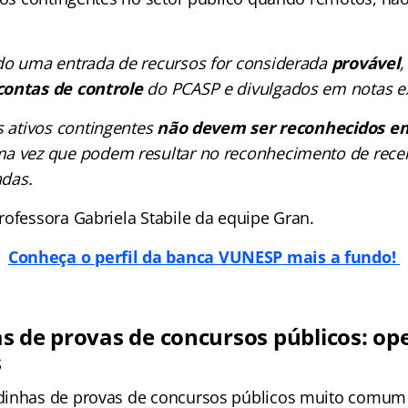
o uma entrada de recursos for considerada
provável
,
contas de controle
do PCASP e divulgados em notas ex
s ativos contingentes
não devem ser reconhecidos e
a vez que podem resultar no reconhecimento de recei
zadas.
rofessora Gabriela Stabile da equipe Gran.
Conheça o perfil da banca VUNESP mais a fundo!
s de provas de concursos públicos: op
s
dinhas de provas de concursos públicos muito comum