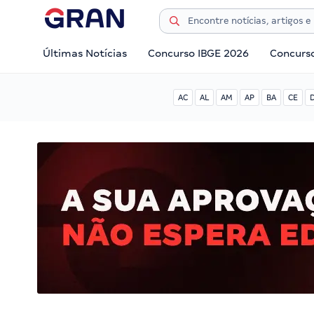
Últimas Notícias
Concurso IBGE 2026
Concurs
AC
AL
AM
AP
BA
CE