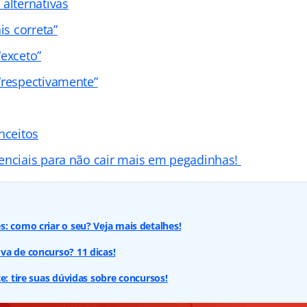
alternativas
is correta”
“exceto”
“respectivamente”
nceitos
enciais para não cair mais em pegadinhas!
: como criar o seu? Veja mais detalhes!
va de concurso? 11 dicas!
e: tire suas dúvidas sobre concursos!