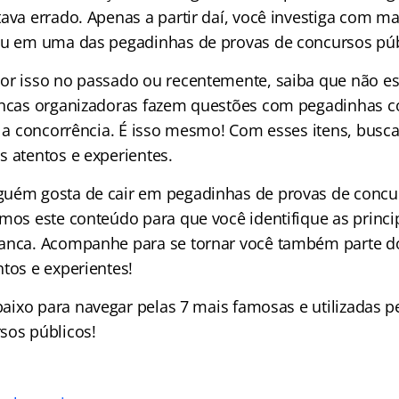
tava errado. Apenas a partir daí, você investiga com m
iu em uma das pegadinhas de provas de concursos púb
or isso no passado ou recentemente, saiba que não es
ancas organizadoras fazem questões com pegadinhas c
s a concorrência. É isso mesmo! Com esses itens, busca
s atentos e experientes.
uém gosta de cair em pegadinhas de provas de concur
mos este conteúdo para que você identifique as principa
anca. Acompanhe para se tornar você também parte d
tos e experientes!
aixo para navegar pelas 7 mais famosas e utilizadas 
sos públicos!