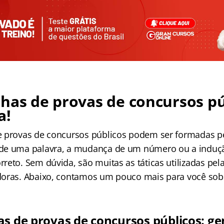
has de provas de concursos pú
a!
e provas de concursos públicos podem ser formadas p
de uma palavra, a mudança de um número ou a induç
eto. Sem dúvida, são muitas as táticas utilizadas pela
oras. Abaixo, contamos um pouco mais para você sob
as de provas de concursos públicos: ge