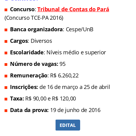
Concurso
:
Tribunal de Contas do Pará
(Concurso TCE-PA 2016)
Banca organizadora
: Cespe/UnB
Cargos
: Diversos
Escolaridade
: Níveis médio e superior
Número de vagas:
95
Remuneração
: R$ 6.260,22
In
scrições:
de 1
6 de março a 2
5 de abril
Taxa:
R$ 90,00 e R$ 120,00
Data da prova:
19 de junho de 2016