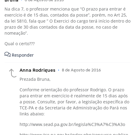
Na dica 7, o professor menciona que “O prazo para entrar é
exercício é de 15 dias, contados da posse”, porém, no Art 25,
da lei 5810, fala que ” O Exercici do cargo terá início dentro do
prazo de 30 dias contados da data da posse, no caso de
nomeação”.
Qual o certo???
Responder
Anna Rodrigues
•
8 de Agosto de 2016
Prezada Bruna,
Conforme orientação do professor Rodrigo. O prazo
para entrar em exercício é realmente de 15 dias após
a posse. Consulte, por favor, a legislação específica do
TCE-PA e da Secretaria de Administração do Pará nos
links abaixo:
http://www.sead.pa.gov.br/legisla%C3%A7%C3%A3o
http://www.tce.pa.gov.br/index.php/concurso-publico