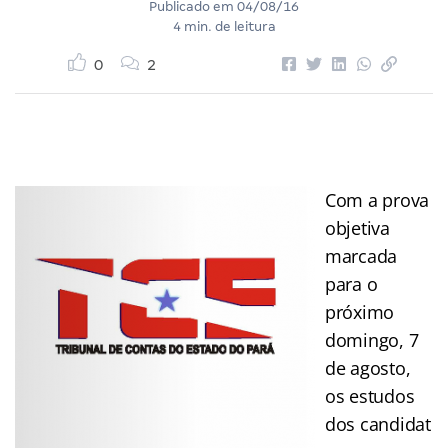
Publicado em
04/08/16
4 min. de leitura
0
2
Com a prova
objetiva
marcada
para o
próximo
domingo, 7
de agosto,
os estudos
dos candidat