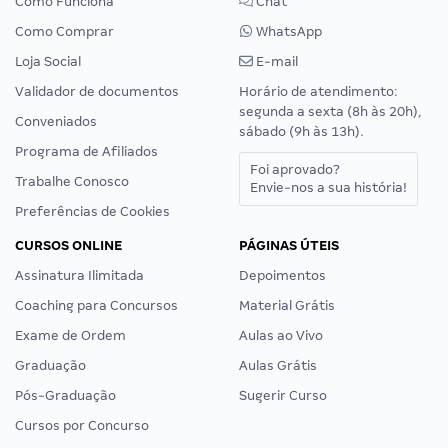
Como Funciona
Chat
Como Comprar
WhatsApp
Loja Social
E-mail
Validador de documentos
Horário de atendimento:
segunda a sexta (8h às 20h),
Conveniados
sábado (9h às 13h).
Programa de Afiliados
Foi aprovado?
Trabalhe Conosco
Envie-nos a sua história!
Preferências de Cookies
CURSOS ONLINE
PÁGINAS ÚTEIS
Assinatura Ilimitada
Depoimentos
Coaching para Concursos
Material Grátis
Exame de Ordem
Aulas ao Vivo
Graduação
Aulas Grátis
Pós-Graduação
Sugerir Curso
Cursos por Concurso