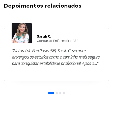
Depoimentos relacionados
Sarah C.
Concurso Enfermeiro PSF
“Natural de Frei Paulo (SE), Sarah C. sempre
enxergou os estudos como o caminho mais seguro
para conquistar estabilidade profissional. Após o…”