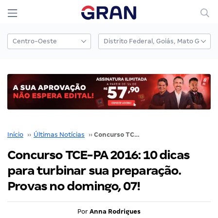
Início
››
Últimas Notícias
››
Concurso TCE-PA 2016: 10 dicas para turbinar sua preparação. Provas no domingo, 07!
Concurso TCE-PA 2016: 10 dicas
para turbinar sua preparação.
Provas no domingo, 07!
Por
Anna Rodrigues