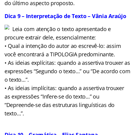
do último aspecto proposto.
Dica 9 – Interpretação de Texto – Vânia Araújo
Leia com atenção o texto apresentado e
procure extrair dele, essencialmente:
• Qual a intenção do autor ao escrevê-lo: assim
você encontrará a TIPOLOGIA predominante.
• As ideias explícitas: quando a assertiva trouxer as
expressões “Segundo o texto…” ou “De acordo com
o texto…”.
• As ideias implícitas: quando a assertiva trouxer
as expressões “Infere-se do texto…” ou
“Depreende-se das estruturas linguísticas do
texto…”.
Dica 10 – Gramática – Elias Santana