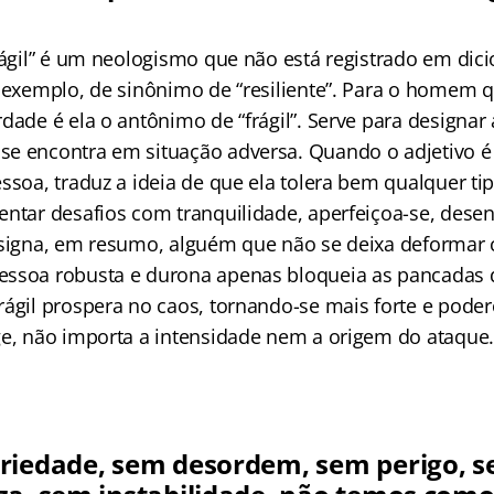
frágil” é um neologismo que não está registrado em dic
r exemplo, de sinônimo de “resiliente”. Para o homem 
dade é ela o antônimo de “frágil”. Serve para designar
se encontra em situação adversa. Quando o adjetivo 
ssoa, traduz a ideia de que ela tolera bem qualquer ti
entar desafios com tranquilidade, aperfeiçoa-se, desen
esigna, em resumo, alguém que não se deixa deformar 
ssoa robusta e durona apenas bloqueia as pancadas d
rágil prospera no caos, tornando-se mais forte e pode
ge, não importa a intensidade nem a origem do ataque.
riedade, sem desordem, sem perigo, s