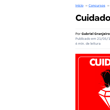
Início
››
Concursos
››
Cuidado:
Por
Gabriel Granjeiro
Publicado em
21/05/
6 min. de leitura