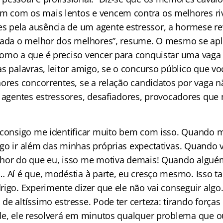
 com os mais lentos e vencem contra os melhores riv
pela ausência de um agente estressor, a hormese rev
rada o melhor dos melhores”, resume. O mesmo se apli
omo a que é preciso vencer para conquistar uma vaga 
s palavras, leitor amigo, se o concurso público que vo
hores concorrentes, se a relação candidatos por vaga n
á agentes estressores, desafiadores, provocadores que
 consigo me identificar muito bem com isso. Quando m
go ir além das minhas próprias expectativas. Quando 
hor do que eu, isso me motiva demais! Quando alguém
… Aí é que, modéstia à parte, eu cresço mesmo. Isso 
igo. Experimente dizer que ele não vai conseguir algo.
de altíssimo estresse. Pode ter certeza: tirando força
de, ele resolverá em minutos qualquer problema que o