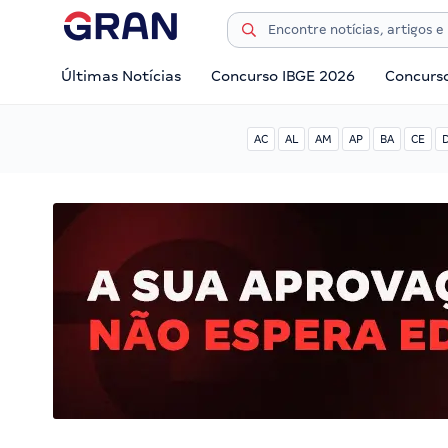
Últimas Notícias
Concurso IBGE 2026
Concurs
AC
AL
AM
AP
BA
CE