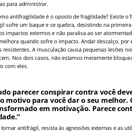
as para administrar.
o antifragilidade é o oposto de fragilidade? Existe o f
rágil sofre um baque e se quebra, desistindo na primeira
os impactos externos e não paralisa ao ser atormentado.
, melhora quando sofre o impacto. Andar descalço, por 
s resistentes. A musculação causa pequenas lesões n
lecem. Nos dois casos, não estamos meramente bloqu
o com eles.
tudo parecer conspirar contra você dev
o motivo para você dar o seu melhor.
ansformado em motivação. Parece cont
dade.”
tornar antifrágil, resista às agressões externas e as uti