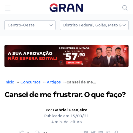
Início
››
Concursos
››
Artigos
››
Cansei de me frustrar. O que faço?
Cansei de me frustrar. O que faço?
Por
Gabriel Granjeiro
Publicado em
15/03/21
4 min. de leitura