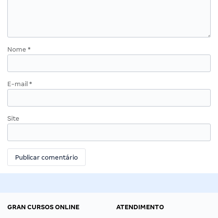
Nome
*
E-mail
*
Site
GRAN CURSOS ONLINE
ATENDIMENTO