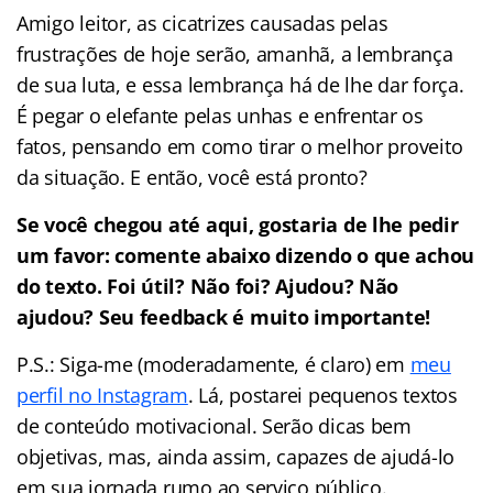
Amigo leitor, as cicatrizes causadas pelas
frustrações de hoje serão, amanhã, a lembrança
de sua luta, e essa lembrança há de lhe dar força.
É pegar o elefante pelas unhas e enfrentar os
fatos, pensando em como tirar o melhor proveito
da situação. E então, você está pronto?
Se você chegou até aqui, gostaria de lhe pedir
um favor: comente abaixo dizendo o que achou
do texto. Foi útil? Não foi? Ajudou? Não
ajudou? Seu feedback é muito importante!
P.S.: Siga-me (moderadamente, é claro) em
meu
perfil no Instagram
. Lá, postarei pequenos textos
de conteúdo motivacional. Serão dicas bem
objetivas, mas, ainda assim, capazes de ajudá-lo
em sua jornada rumo ao serviço público.