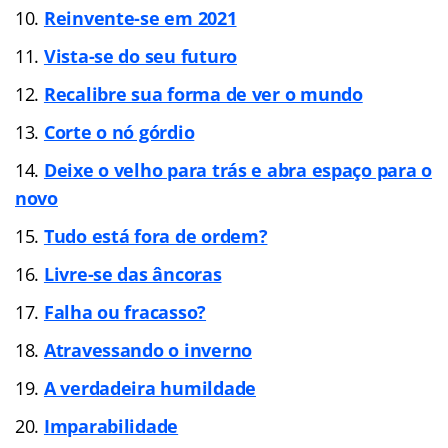
Reinvente-se em 2021
Vista-se do seu futuro
Recalibre sua forma de ver o mundo
Corte o nó górdio
Deixe o velho para trás e abra espaço para o
novo
Tudo está fora de ordem?
Livre-se das âncoras
Falha ou fracasso?
Atravessando o inverno
A verdadeira humildade
Imparabilidade