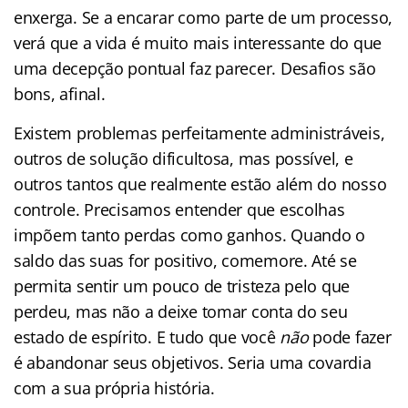
enxerga. Se a encarar como parte de um processo,
verá que a vida é muito mais interessante do que
uma decepção pontual faz parecer. Desafios são
bons, afinal.
Existem problemas perfeitamente administráveis,
outros de solução dificultosa, mas possível, e
outros tantos que realmente estão além do nosso
controle. Precisamos entender que escolhas
impõem tanto perdas como ganhos. Quando o
saldo das suas for positivo, comemore. Até se
permita sentir um pouco de tristeza pelo que
perdeu, mas não a deixe tomar conta do seu
estado de espírito. E tudo que você
não
pode fazer
é abandonar seus objetivos. Seria uma covardia
com a sua própria história.