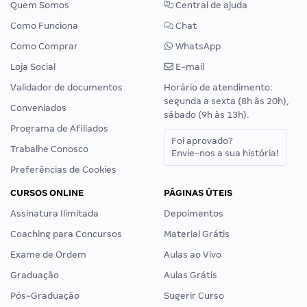
Quem Somos
Central de ajuda
Como Funciona
Chat
Como Comprar
WhatsApp
Loja Social
E-mail
Validador de documentos
Horário de atendimento:
segunda a sexta (8h às 20h),
Conveniados
sábado (9h às 13h).
Programa de Afiliados
Foi aprovado?
Trabalhe Conosco
Envie-nos a sua história!
Preferências de Cookies
CURSOS ONLINE
PÁGINAS ÚTEIS
Assinatura Ilimitada
Depoimentos
Coaching para Concursos
Material Grátis
Exame de Ordem
Aulas ao Vivo
Graduação
Aulas Grátis
Pós-Graduação
Sugerir Curso