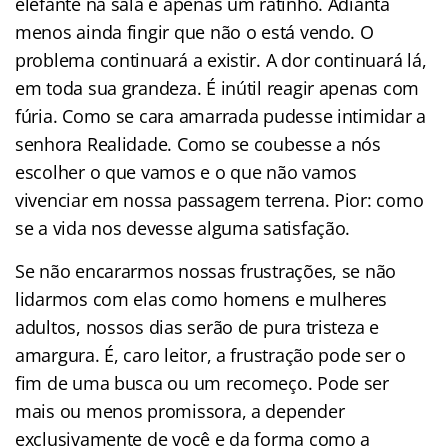
elefante na sala é apenas um ratinho. Adianta
menos ainda fingir que não o está vendo. O
problema continuará a existir. A dor continuará lá,
em toda sua grandeza. É inútil reagir apenas com
fúria. Como se cara amarrada pudesse intimidar a
senhora Realidade. Como se coubesse a nós
escolher o que vamos e o que não vamos
vivenciar em nossa passagem terrena. Pior: como
se a vida nos devesse alguma satisfação.
Se não encararmos nossas frustrações, se não
lidarmos com elas como homens e mulheres
adultos, nossos dias serão de pura tristeza e
amargura. É, caro leitor, a frustração pode ser o
fim de uma busca ou um recomeço. Pode ser
mais ou menos promissora, a depender
exclusivamente de você e da forma como a