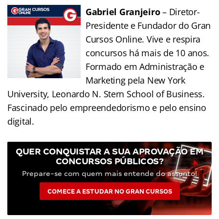
Gabriel Granjeiro
– Diretor-
Presidente e Fundador do Gran
Cursos Online. Vive e respira
concursos há mais de 10 anos.
Formado em Administração e
Marketing pela New York
University, Leonardo N. Stern School of Business.
Fascinado pelo empreendedorismo e pelo ensino
digital.
QUER CONQUISTAR A SUA APROVAÇÃO EM
CONCURSOS PÚBLICOS?
Prepare-se com quem mais entende do assunto!
COMECE A ESTUDAR NO GRAN CURSOS