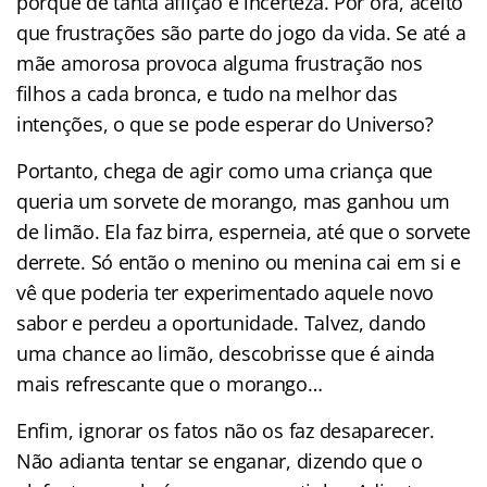
porquê de tanta aflição e incerteza. Por ora, aceito
que frustrações são parte do jogo da vida. Se até a
mãe amorosa provoca alguma frustração nos
filhos a cada bronca, e tudo na melhor das
intenções, o que se pode esperar do Universo?
Portanto, chega de agir como uma criança que
queria um sorvete de morango, mas ganhou um
de limão. Ela faz birra, esperneia, até que o sorvete
derrete. Só então o menino ou menina cai em si e
vê que poderia ter experimentado aquele novo
sabor e perdeu a oportunidade. Talvez, dando
uma chance ao limão, descobrisse que é ainda
mais refrescante que o morango…
Enfim, ignorar os fatos não os faz desaparecer.
Não adianta tentar se enganar, dizendo que o