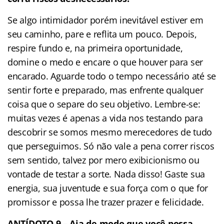
Se algo intimidador porém inevitável estiver em
seu caminho, pare e reflita um pouco. Depois,
respire fundo e, na primeira oportunidade,
domine o medo e encare o que houver para ser
encarado. Aguarde todo o tempo necessário até se
sentir forte e preparado, mas enfrente qualquer
coisa que o separe do seu objetivo. Lembre-se:
muitas vezes é apenas a vida nos testando para
descobrir se somos mesmo merecedores de tudo
que perseguimos. Só não vale a pena correr riscos
sem sentido, talvez por mero exibicionismo ou
vontade de testar a sorte. Nada disso! Gaste sua
energia, sua juventude e sua força com o que for
promissor e possa lhe trazer prazer e felicidade.
ANTÍDOTO 9 – Aja de modo que você possa