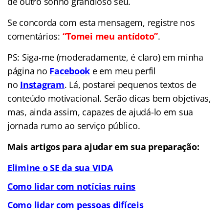
de outro sonho grandioso seu.
Se concorda com esta mensagem, registre nos
comentários:
“Tomei meu antídoto”
.
PS: Siga-me (moderadamente, é claro) em minha
página no
Facebook
e em meu perfil
no
Instagram
. Lá, postarei pequenos textos de
conteúdo motivacional. Serão dicas bem objetivas,
mas, ainda assim, capazes de ajudá-lo em sua
jornada rumo ao serviço público.
Mais artigos para ajudar em sua preparação:
Elimine o SE da sua VIDA
Como lidar com notícias ruins
Como lidar com pessoas difíceis