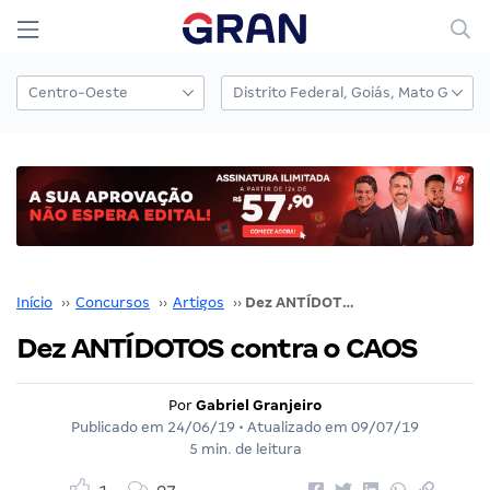
Início
››
Concursos
››
Artigos
››
Dez ANTÍDOTOS contra o CAOS
Dez ANTÍDOTOS contra o CAOS
Por
Gabriel Granjeiro
Publicado em
24/06/19
• Atualizado em
09/07/19
5 min. de leitura