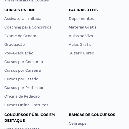
Preferências de Cookies
CURSOS ONLINE
PÁGINAS ÚTEIS
Assinatura Ilimitada
Depoimentos
Coaching para Concursos
Material Grátis
Exame de Ordem
Aulas ao Vivo
Graduação
Aulas Grátis
Pós-Graduação
Sugerir Curso
Cursos por Concurso
Cursos por Carreira
Cursos por Estado
Cursos por Professor
Oficina de Redação
Cursos Online Gratuitos
CONCURSOS PÚBLICOS EM
BANCAS DE CONCURSOS
DESTAQUE
Cebraspe