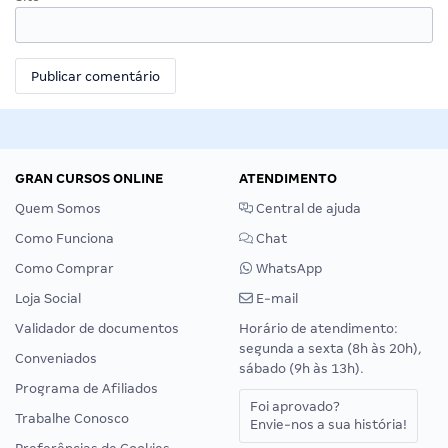
GRAN CURSOS ONLINE
ATENDIMENTO
Quem Somos
Central de ajuda
Como Funciona
Chat
Como Comprar
WhatsApp
Loja Social
E-mail
Validador de documentos
Horário de atendimento:
segunda a sexta (8h às 20h),
Conveniados
sábado (9h às 13h).
Programa de Afiliados
Foi aprovado?
Trabalhe Conosco
Envie-nos a sua história!