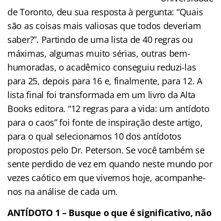
de Toronto, deu sua resposta à pergunta: “Quais
são as coisas mais valiosas que todos deveriam
saber?”. Partindo de uma lista de 40 regras ou
máximas, algumas muito sérias, outras bem-
humoradas, o acadêmico conseguiu reduzi-las
para 25, depois para 16 e, finalmente, para 12. A
lista final foi transformada em um livro da Alta
Books editora. “12 regras para a vida: um antídoto
para o caos” foi fonte de inspiração deste artigo,
para o qual selecionamos 10 dos antídotos
propostos pelo Dr. Peterson. Se você também se
sente perdido de vez em quando neste mundo por
vezes caótico em que vivemos hoje, acompanhe-
nos na análise de cada um.
ANTÍDOTO 1 – Busque o que é significativo, não