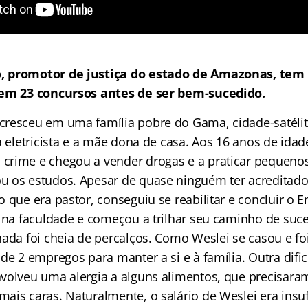
, promotor de justiça do estado de Amazonas, tem
 em 23 concursos antes de ser bem-sucedido.
resceu em uma família pobre do Gama, cidade-satélite
a eletricista e a mãe dona de casa. Aos 16 anos de idad
rime e chegou a vender drogas e a praticar pequenos 
 os estudos. Apesar de quase ninguém ter acreditado
 que era pastor, conseguiu se reabilitar e concluir o 
u na faculdade e começou a trilhar seu caminho de suc
nada foi cheia de percalços. Como Weslei se casou e fo
de 2 empregos para manter a si e à família. Outra dific
volveu uma alergia a alguns alimentos, que precisaram
ais caras. Naturalmente, o salário de Weslei era insuf