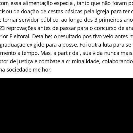
 com essa alimentação especial, tanto que não foram p
cisou da doação de cestas básicas pela igreja para ter
 tornar servidor público, ao longo dos 3 primeiros an
3 reprovações antes de passar para o concurso de anal
ior Eleitoral. Detalhe: o resultado positivo veio ante
graduação exigido para a posse. Foi outra luta para se
mento a tempo. Mas, a partir daí, sua vida nunca mais
otor de justiça e combate a criminalidade, colaborando
ma sociedade melhor.