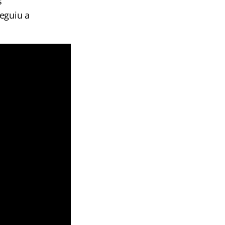
s
eguiu a