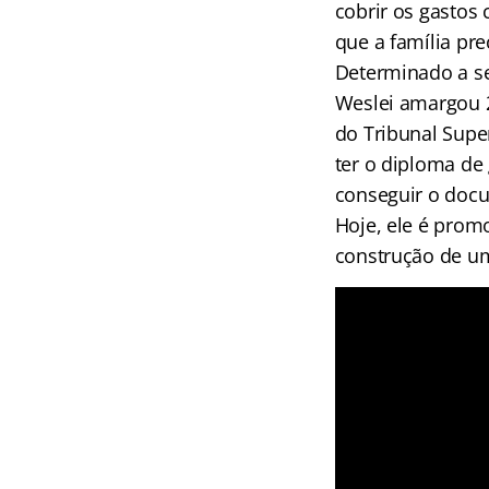
cobrir os gastos
que a família pre
Determinado a se
Weslei amargou 2
do Tribunal Super
ter o diploma de 
conseguir o docu
Hoje, ele é prom
construção de u