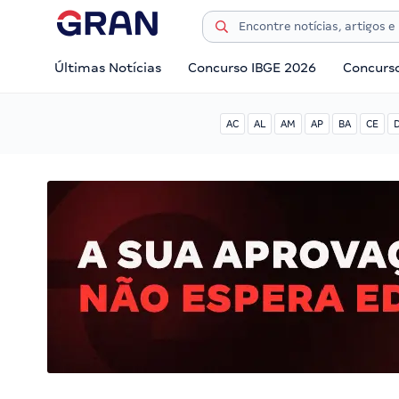
Últimas Notícias
Concurso IBGE 2026
Concurs
AC
AL
AM
AP
BA
CE