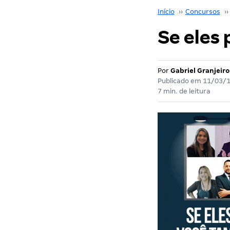
Início
››
Concursos
››
Se eles
Por
Gabriel Granjeiro
Publicado em
11/03/
7 min. de leitura