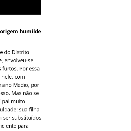
 origem humilde
 do Distrito
e, envolveu-se
furtos. Por essa
 nele, com
Ensino Médio, por
esso. Mas não se
i pai muito
uldade: sua filha
 ser substituídos
iciente para