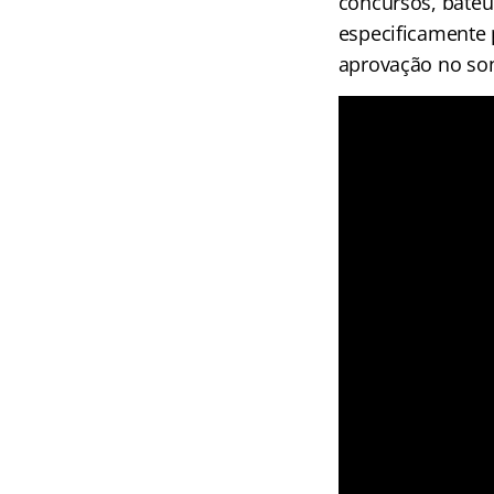
concursos, bateu
especificamente 
aprovação no son