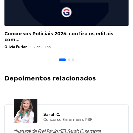
Concursos Policiais 2026: confira os editais
com…
Olivia Furlan
•
2 de Julho
Depoimentos relacionados
Sarah C.
Concurso Enfermeiro PSF
“Natural de Frei Paulo (SE), Sarah C. sempre