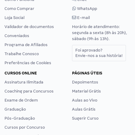
Como Comprar
WhatsApp
Loja Social
E-mail
Validador de documentos
Horário de atendimento:
segunda a sexta (8h às 20h),
Conveniados
sábado (9h às 13h).
Programa de Afiliados
Foi aprovado?
Trabalhe Conosco
Envie-nos a sua história!
Preferências de Cookies
CURSOS ONLINE
PÁGINAS ÚTEIS
Assinatura Ilimitada
Depoimentos
Coaching para Concursos
Material Grátis
Exame de Ordem
Aulas ao Vivo
Graduação
Aulas Grátis
Pós-Graduação
Sugerir Curso
Cursos por Concurso