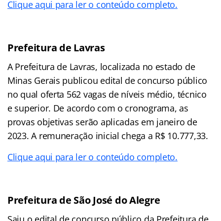
Clique aqui para ler o conteúdo completo.
Prefeitura de Lavras
A Prefeitura de Lavras, localizada no estado de
Minas Gerais publicou edital de concurso público
no qual oferta 562 vagas de níveis médio, técnico
e superior. De acordo com o cronograma, as
provas objetivas serão aplicadas em janeiro de
2023. A remuneração inicial chega a R$ 10.777,33.
Clique aqui para ler o conteúdo completo.
Prefeitura de São José do Alegre
Saiu o edital de concurso público da Prefeitura de