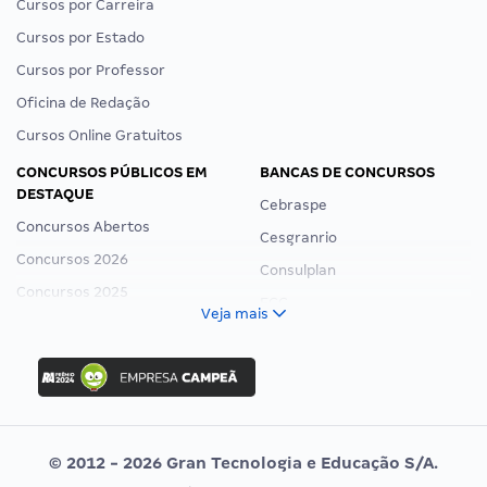
Cursos por Carreira
Cursos por Estado
Cursos por Professor
Oficina de Redação
Cursos Online Gratuitos
CONCURSOS PÚBLICOS EM
BANCAS DE CONCURSOS
DESTAQUE
Cebraspe
Concursos Abertos
Cesgranrio
Concursos 2026
Consulplan
Concursos 2025
FCC
Veja mais
Concurso Nacional Unificado
FGV
Concurso Ibama
Idecan
Concurso MPU
Selecon
Editais publicados
Uniase
© 2012 - 2026 Gran Tecnologia e Educação S/A.
Vunesp