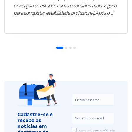
enxergou os estudos como o caminho mais seguro
para conquistar estabilidade profissional. Após o…”
Cadastre-se e
receba as
notícias em
Concordo com a Política de