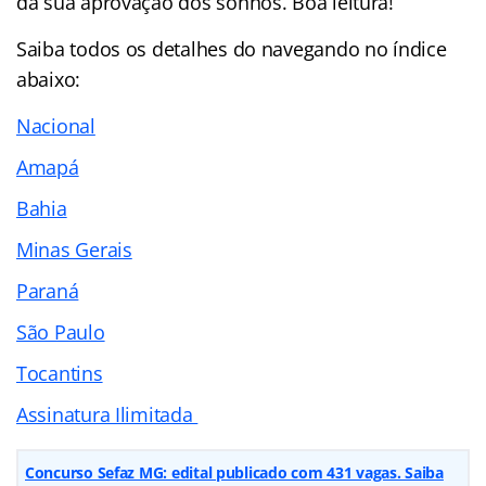
da sua aprovação dos sonhos. Boa leitura!
Saiba todos os detalhes do navegando no
índice
abaixo:
Nacional
Amapá
Bahia
Minas Gerais
Paraná
São Paulo
Tocantins
Assinatura Ilimitada
Concurso Sefaz MG: edital publicado com 431 vagas. Saiba