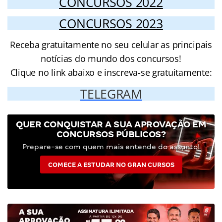
CONCURSOS 2022
CONCURSOS 2023
Receba gratuitamente no seu celular as principais
notícias do mundo dos concursos!
Clique no link abaixo e inscreva-se gratuitamente:
TELEGRAM
QUER CONQUISTAR A SUA APROVAÇÃO EM
CONCURSOS PÚBLICOS?
Prepare-se com quem mais entende do assunto!
COMECE A ESTUDAR NO GRAN CURSOS