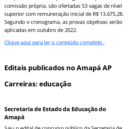
comissão própria, são ofertadas 53 vagas de nível
superior com remuneração inicial de R$ 13.675,28.
Segundo o cronograma, as provas objetivas serão
aplicadas em outubro de 2022.
Clique aqui para ler o conteúdo completo.
Editais publicados no Amapá AP
Carreiras: educação
Secretaria de Estado da Educação do
Amapá
Saiu o edital de concurso público da Secretaria de