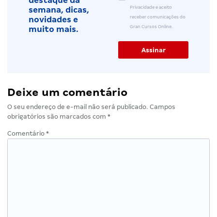
destaque da
Privacidade e aceito
semana, dicas,
receber comunicações do
novidades e
Gran Cursos Online.
muito mais.
Deixe um comentário
O seu endereço de e-mail não será publicado.
Campos
obrigatórios são marcados com
*
Comentário
*