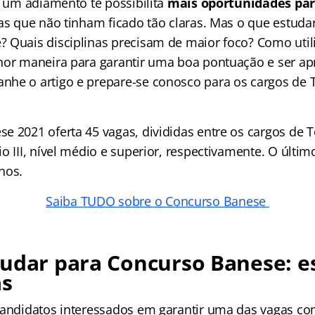
, um adiamento te possibilita
mais oportunidades par
nas que não tinham ficado tão claras. Mas o que estuda
 Quais disciplinas precisam de maior foco? Como util
hor maneira para garantir uma boa pontuação e ser a
he o artigo e prepare-se conosco para os cargos de 
e 2021 oferta 45 vagas, divididas entre os cargos de T
o III, nível médio e superior, respectivamente. O últi
nos.
Saiba TUDO sobre o Concurso Banese
udar para Concurso Banese: e
as
candidatos interessados em garantir uma das vagas c