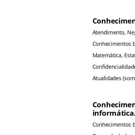
Conheciment
Atendimento, Ne
Conhecimentos b
Matemática, Estat
Confidencialidad
Atualidades (som
Conhecimento
informátic
Conhecimentos b