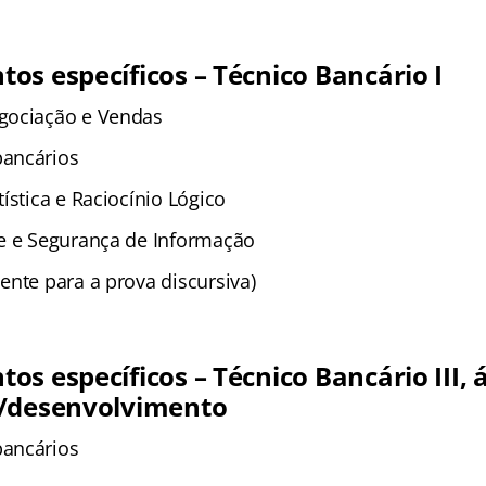
os específicos – Técnico Bancário I
gociação e Vendas
ancários
ística e Raciocínio Lógico
e e Segurança de Informação
ente para a prova discursiva)
s específicos – Técnico Bancário III, 
a/desenvolvimento
ancários