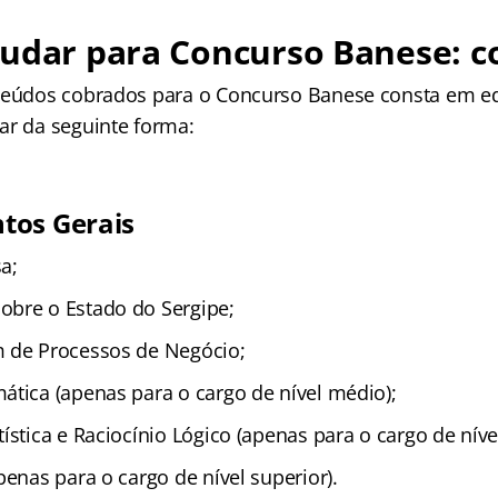
tudar para Concurso Banese: 
teúdos cobrados para o Concurso Banese consta em ed
ar da seguinte forma:
tos Gerais
a;
bre o Estado do Sergipe;
 de Processos de Negócio;
ática (apenas para o cargo de nível médio);
ística e Raciocínio Lógico (apenas para o cargo de nível
penas para o cargo de nível superior).