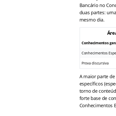
Bancário no Conc
duas partes: uma
mesmo dia.
Áre
Conhecimentos gera
Conhecimentos Espe
Prova discursiva
A maior parte de
específicos (esp
torno de conteúd
forte base de co
Conhecimentos Es