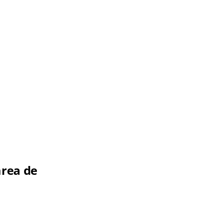
área de