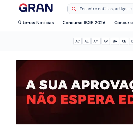
Últimas Notícias
Concurso IBGE 2026
Concurs
AC
AL
AM
AP
BA
CE