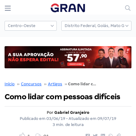
Início
››
Concursos
››
Artigos
››
Como lidar com pessoas difíceis
Como lidar com pessoas difíceis
Por
Gabriel Granjeiro
Publicado em
03/06/19
• Atualizado em
09/07/19
3 min. de leitura