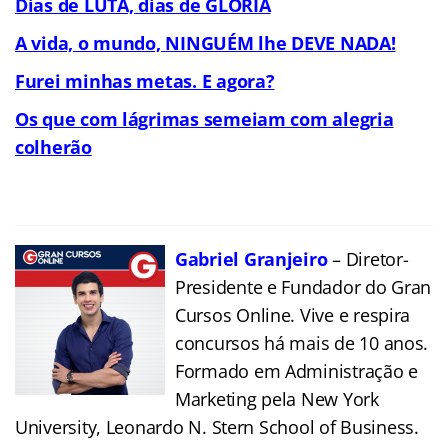
Dias de LUTA, dias de GLÓRIA
A vida, o mundo, NINGUÉM lhe DEVE NADA!
Furei minhas metas. E agora?
Os que com lágrimas semeiam com alegria
colherão
Gabriel Granjeiro
– Diretor-
Presidente e Fundador do Gran
Cursos Online. Vive e respira
concursos há mais de 10 anos.
Formado em Administração e
Marketing pela New York
University, Leonardo N. Stern School of Business.