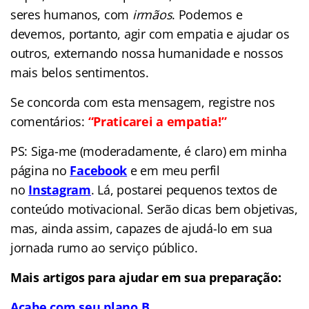
seres humanos, com
irmãos
. Podemos e
devemos, portanto, agir com empatia e ajudar os
outros, externando nossa humanidade e nossos
mais belos sentimentos.
Se concorda com esta mensagem, registre nos
comentários:
“Praticarei a empatia!”
PS: Siga-me (moderadamente, é claro) em minha
página no
Facebook
e em meu perfil
no
Instagram
. Lá, postarei pequenos textos de
conteúdo motivacional. Serão dicas bem objetivas,
mas, ainda assim, capazes de ajudá-lo em sua
jornada rumo ao serviço público.
Mais artigos para ajudar em sua preparação:
Acabe com seu plano B