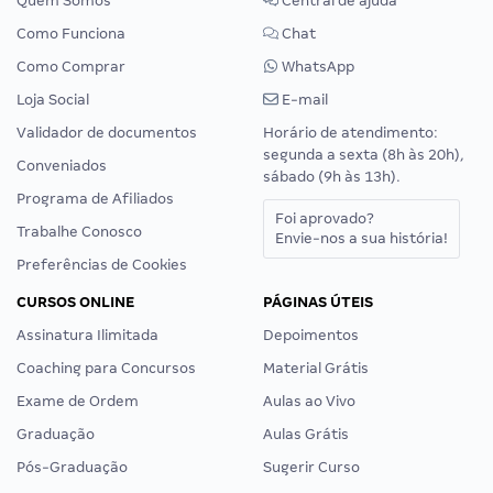
Quem Somos
Central de ajuda
Como Funciona
Chat
Como Comprar
WhatsApp
Loja Social
E-mail
Validador de documentos
Horário de atendimento:
segunda a sexta (8h às 20h),
Conveniados
sábado (9h às 13h).
Programa de Afiliados
Foi aprovado?
Trabalhe Conosco
Envie-nos a sua história!
Preferências de Cookies
CURSOS ONLINE
PÁGINAS ÚTEIS
Assinatura Ilimitada
Depoimentos
Coaching para Concursos
Material Grátis
Exame de Ordem
Aulas ao Vivo
Graduação
Aulas Grátis
Pós-Graduação
Sugerir Curso