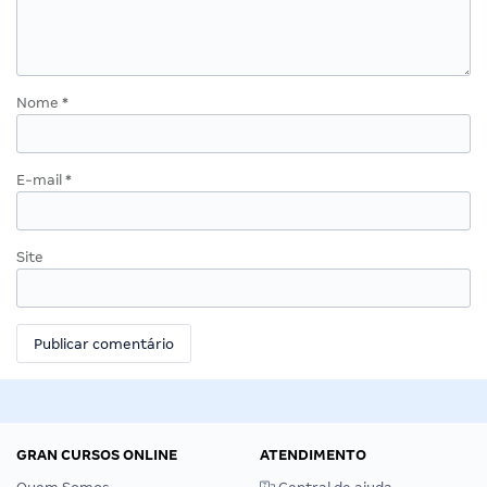
Nome
*
E-mail
*
Site
GRAN CURSOS ONLINE
ATENDIMENTO