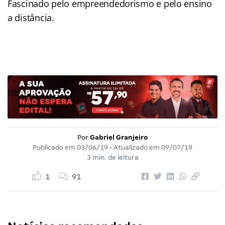
Fascinado pelo empreendedorismo e pelo ensino
a distância.
Por
Gabriel Granjeiro
Publicado em
03/06/19
• Atualizado em
09/07/19
3 min. de leitura
1
91