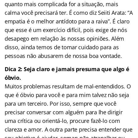
quanto mais complicada for a situação, mais
calma você precisará ter. É como diz Seiiti Arata: “A
empatia é o melhor antídoto para a raiva”. É claro
que esse é um exercício difícil, pois exige de nós
desapego em relação às nossas opiniões. Além
disso, ainda temos de tomar cuidado para as
pessoas não abusarem de nossa boa vontade.
Dica 2: Seja claro e jamais presuma que algo é
óbvio.
Muitos problemas resultam de mal-entendidos. O
que é óbvio para você e para mim talvez não seja
para um terceiro. Por isso, sempre que você
precisar conversar com alguém para lhe dirigir
uma crítica ou orientá-lo, procure fazê-lo com
clareza e amor. A outra parte precisa entender que
seu objetivo é ajudar, somar; não atrapalhar ou