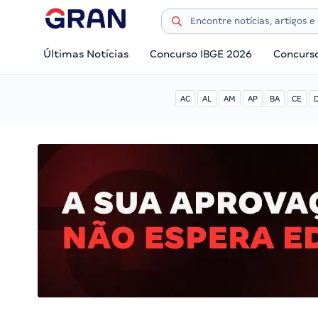
Últimas Notícias
Concurso IBGE 2026
Concurs
AC
AL
AM
AP
BA
CE