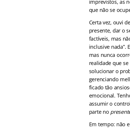
imprevistos, as 
que não se ocupe
Certa vez, ouvi d
presente, dar o s
factíveis, mas nã
inclusive nada”. 
mas nunca ocorre
realidade que se
solucionar o pro
gerenciando mel
ficado tão ansios
emocional. Tenh
assumir o contro
parte no
present
Em tempo: não en