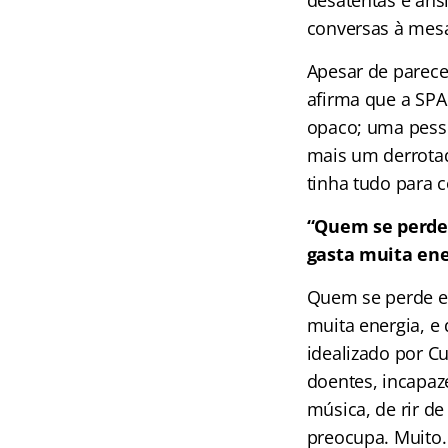
desatentas e an
conversas à mesa
Apesar de parece
afirma que a SP
opaco; uma pess
mais um derrotad
tinha tudo para c
“Quem se perde
gasta muita ene
Quem se perde e
muita energia, e 
idealizado por Cu
doentes, incapaz
música, de rir d
preocupa. Muito.