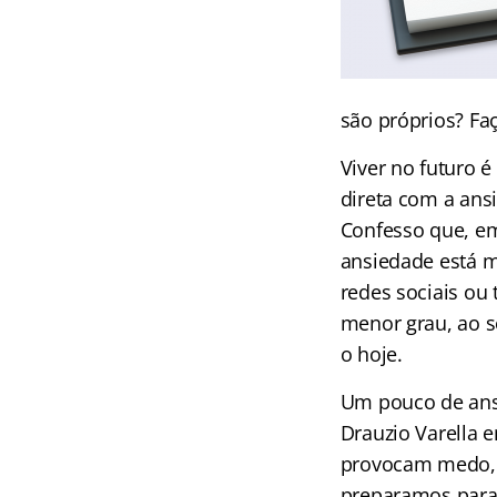
são próprios? Faç
Viver no futuro 
direta com a an
Confesso que, em
ansiedade está 
redes sociais o
menor grau, ao s
o hoje.
Um pouco de ans
Drauzio Varella 
provocam medo, 
preparamos para 