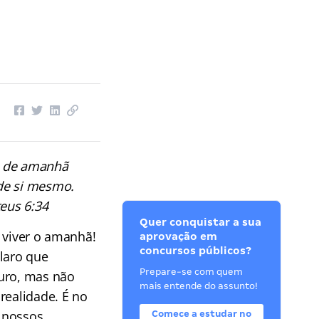
ia de amanhã
de si mesmo.
teus 6:34
Quer conquistar a sua
 viver o amanhã!
aprovação em
concursos públicos?
laro que
Prepare-se com quem
uro, mas não
mais entende do assunto!
realidade. É no
 nossos
Comece a estudar no