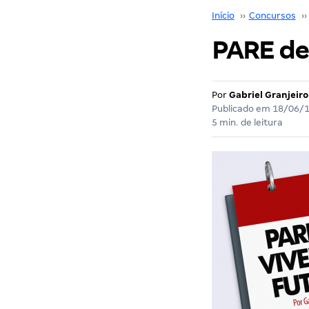
Início
››
Concursos
››
PARE de
Por
Gabriel Granjeiro
Publicado em
18/06/
5 min. de leitura