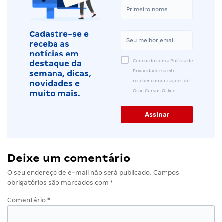
Cadastre-se e
receba as
notícias em
Concordo com a Política de
destaque da
Privacidade e aceito
semana, dicas,
receber comunicações do
novidades e
Gran Cursos Online.
muito mais.
Deixe um comentário
O seu endereço de e-mail não será publicado.
Campos
obrigatórios são marcados com
*
Comentário
*