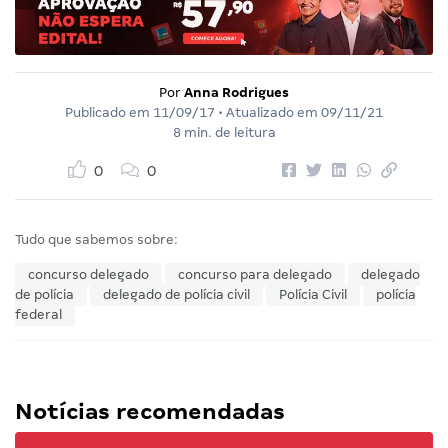
Por
Anna Rodrigues
Publicado em
11/09/17
• Atualizado em
09/11/21
8 min. de leitura
0
0
Tudo que sabemos sobre:
concurso delegado
concurso para delegado
delegado
de polícia
delegado de polícia civil
Polícia Civil
polícia
federal
Notícias recomendadas