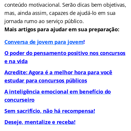
conteúdo motivacional. Serão dicas bem objetivas,
mas, ainda assim, capazes de ajudá-lo em sua
jornada rumo ao serviço público.
Mais artigos para ajudar em sua preparação:
Conversa de jovem para jovem
!
O poder do pensamento positivo nos concursos
e na vida
Acredite: Agora é a melhor hora para você
estudar para concursos públicos
A inteligência emocional em benefício do
concurseiro
Sem sacrifício, não há recompensa!
Deseje, mentalize e receba!