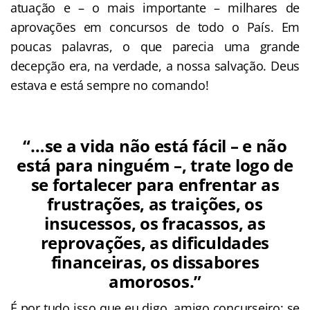
atuação e – o mais importante – milhares de
aprovações em concursos de todo o País. Em
poucas palavras, o que parecia uma grande
decepção era, na verdade, a nossa salvação. Deus
estava e está sempre no comando!
“…se a vida não está fácil – e não
está para ninguém –, trate logo de
se fortalecer para enfrentar as
frustrações, as traições, os
insucessos, os fracassos, as
reprovações, as dificuldades
financeiras, os dissabores
amorosos.”
É por tudo isso que eu digo, amigo concurseiro: se