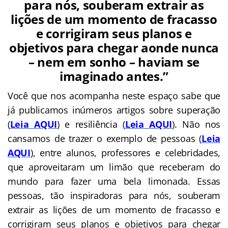
para nós, souberam extrair as
lições de um momento de fracasso
e corrigiram seus planos e
objetivos para chegar aonde nunca
– nem em sonho – haviam se
imaginado antes.”
Você que nos acompanha neste espaço sabe que
já publicamos inúmeros artigos sobre superação
(
Leia AQUI
) e resiliência (
Leia AQUI
). Não nos
cansamos de trazer o exemplo de pessoas (
Leia
AQUI
), entre alunos, professores e celebridades,
que aproveitaram um limão que receberam do
mundo para fazer uma bela limonada. Essas
pessoas, tão inspiradoras para nós, souberam
extrair as lições de um momento de fracasso e
corrigiram seus planos e objetivos para chegar