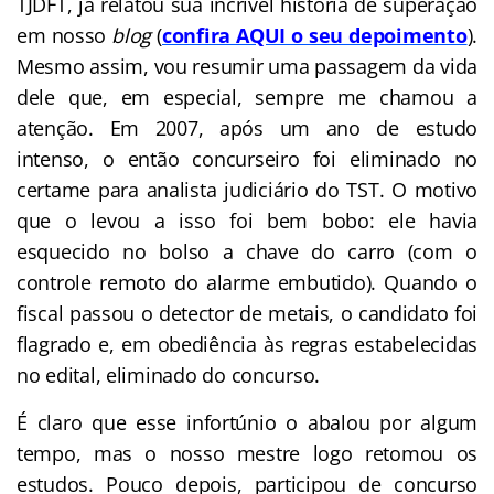
TJDFT, já relatou sua incrível história de superação
em nosso
blog
(
confira AQUI o seu depoimento
).
Mesmo assim, vou resumir uma passagem da vida
dele que, em especial, sempre me chamou a
atenção. Em 2007, após um ano de estudo
intenso, o então concurseiro foi eliminado no
certame para analista judiciário do TST. O motivo
que o levou a isso foi bem bobo: ele havia
esquecido no bolso a chave do carro (com o
controle remoto do alarme embutido). Quando o
fiscal passou o detector de metais, o candidato foi
flagrado e, em obediência às regras estabelecidas
no edital, eliminado do concurso.
É claro que esse infortúnio o abalou por algum
tempo, mas o nosso mestre logo retomou os
estudos. Pouco depois, participou de concurso