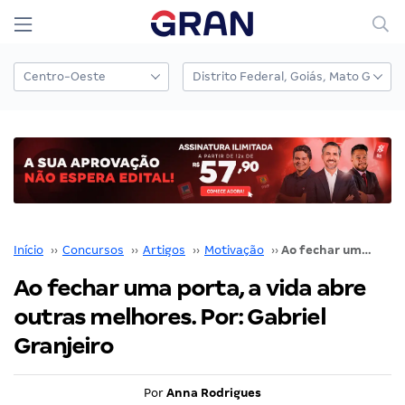
Início
››
Concursos
››
Artigos
››
Motivação
››
Ao fechar uma porta, a vida abre outras melhores. Por: Gabriel Granjeiro
Ao fechar uma porta, a vida abre
outras melhores. Por: Gabriel
Granjeiro
Por
Anna Rodrigues