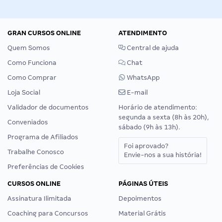
GRAN CURSOS ONLINE
ATENDIMENTO
Quem Somos
Central de ajuda
Como Funciona
Chat
Como Comprar
WhatsApp
Loja Social
E-mail
Validador de documentos
Horário de atendimento:
segunda a sexta (8h às 20h),
Conveniados
sábado (9h às 13h).
Programa de Afiliados
Foi aprovado?
Trabalhe Conosco
Envie-nos a sua história!
Preferências de Cookies
CURSOS ONLINE
PÁGINAS ÚTEIS
Assinatura Ilimitada
Depoimentos
Coaching para Concursos
Material Grátis