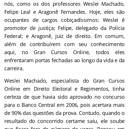
nós, como os dos professores Weslei Machado,
Felipe Leal e Aragonê Fernandes. Hoje, eles são
ocupantes de cargos cobiçadíssimos: Weslei é
promotor de justiça; Felipe, delegado da Polícia
Federal; e Aragonê, juiz de direito. Em comum,
além de contribuírem com seu conhecimento
aqui, no Gran Cursos Online, todos eles
enfrentaram portas fechadas ao longo da vida e da
carreira.
Weslei Machado, especialista do Gran Cursos
Online em Direito Eleitoral e Regimentos, tinha
certeza de que havia sido aprovado no concurso
para o Banco Central em 2006, pois acertara mais
de 90% das questões da prova. Contudo, quando o
resultado do concorrido certame saiu, ele soube
que ficara fora do número de vagas. Pensou em