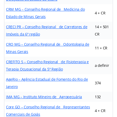
CRM MG – Conselho Regional de Medicina do
4 + CR
Estado de Minas Gerais
CRECI PR – Conselho Regional de Corretores de
14 + 501
Imóveis da 6ª região
CR
CRO MG – Conselho Regional de Odontologia de
11 + CR
Minas Gerais
CREFITO 5 – Conselho Regional de Fisioterapia e
a definir
Terapia Ocupacional da 5ª Região
AgeRio – Agência Estadual de Fomento do Rio de
374
Janeiro
IMA MG – Instituto Mineiro de Agropecuária
132
Core GO – Conselho Regional de Representantes
4 + CR
Comerciais de Goiás