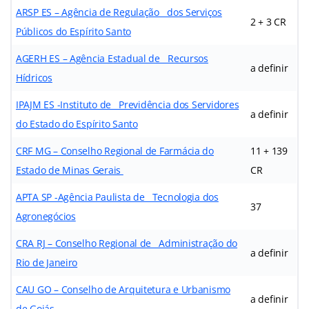
ARSP ES – Agência de Regulação dos Serviços
2 + 3 CR
Públicos do Espírito Santo
AGERH ES – Agência Estadual de Recursos
a definir
Hídricos
IPAJM ES -Instituto de Previdência dos Servidores
a definir
do Estado do Espírito Santo
CRF MG – Conselho Regional de Farmácia do
11 + 139
Estado de Minas Gerais
CR
APTA SP -Agência Paulista de Tecnologia dos
37
Agronegócios
CRA RJ – Conselho Regional de Administração do
a definir
Rio de Janeiro
CAU GO – Conselho de Arquitetura e Urbanismo
a definir
de Goiás