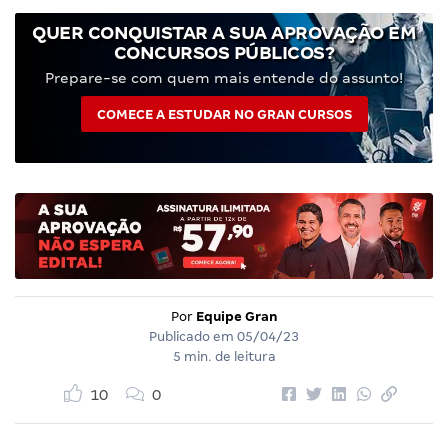
QUER CONQUISTAR A SUA APROVAÇÃO EM
CONCURSOS PÚBLICOS?
Prepare-se com quem mais entende do assunto!
COMECE A ESTUDAR NO GRAN CURSOS
Por
Equipe Gran
Publicado em
05/04/23
5 min. de leitura
10
0