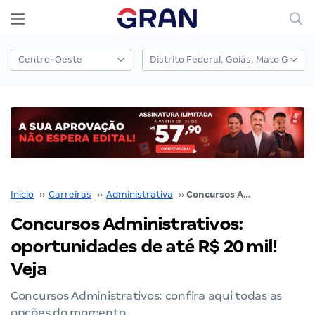
Início
››
Carreiras
››
Administrativa
››
Concursos Administrativos: oportunidades de até R$ 20 mil! Veja
Concursos Administrativos:
oportunidades de até R$ 20 mil!
Veja
Concursos Administrativos: confira aqui todas as
opções do momento.