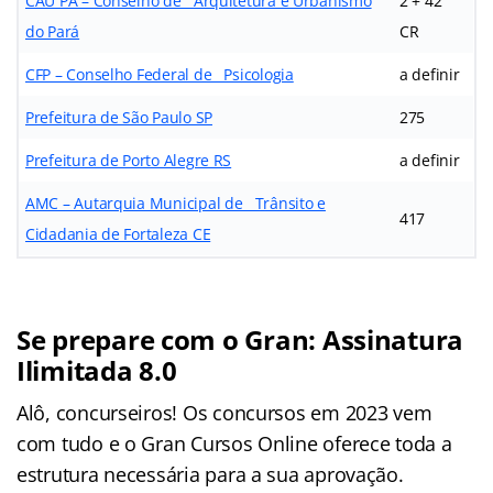
CAU PA – Conselho de Arquitetura e Urbanismo
2 + 42
do Pará
CR
CFP – Conselho Federal de Psicologia
a definir
Prefeitura de São Paulo SP
275
Prefeitura de Porto Alegre RS
a definir
AMC – Autarquia Municipal de Trânsito e
417
Cidadania de Fortaleza CE
Se prepare com o Gran: Assinatura
Ilimitada 8.0
Alô, concurseiros! Os concursos em 2023 vem
com tudo e o Gran Cursos Online oferece toda a
estrutura necessária para a sua aprovação.