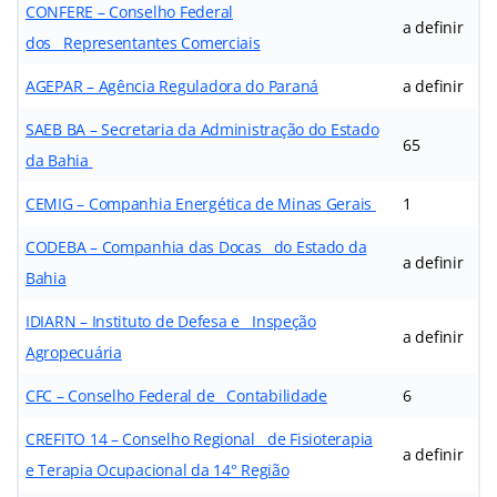
CONFERE – Conselho Federal
a definir
dos Representantes Comerciais
AGEPAR – Agência Reguladora do Paraná
a definir
SAEB BA – Secretaria da Administração do Estado
65
da Bahia
CEMIG – Companhia Energética de Minas Gerais
1
CODEBA – Companhia das Docas do Estado da
a definir
Bahia
IDIARN – Instituto de Defesa e Inspeção
a definir
Agropecuária
CFC – Conselho Federal de Contabilidade
6
CREFITO 14 – Conselho Regional de Fisioterapia
a definir
e Terapia Ocupacional da 14° Região