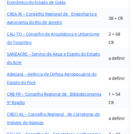
Econômico do Estado de Goiás
CREA RJ – Conselho Regional de Engenharia e
38 + CR
Agronomia do Rio de Janeiro
CAU TO – Conselho de Arquitetura e Urbanismo
2 + 68
do Tocantins
CR
SANEACRE – Serviço de Água e Esgoto do Estado
a definir
do Acre
Adepará – Agência de Defesa Agropecuária do
a definir
Estado do Pará
CRB PR – Conselho Regional de Biblioteconomia
1 + 54
9ª Região
CR
CRECI AL – Conselho Regional de Corretores de
a definir
Imóveis de Alagoas