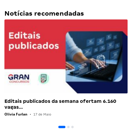
Notícias recomendadas
Editais publicados da semana ofertam 6.160
vagas…
Olivia Furlan
•
17 de Maio