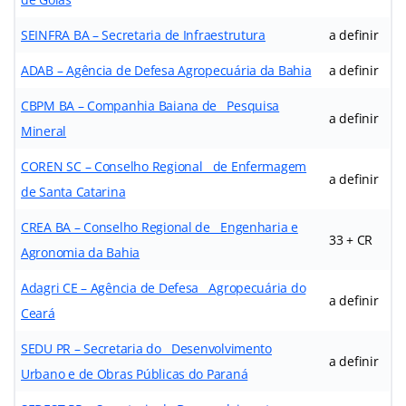
SEINFRA BA – Secretaria de Infraestrutura
a definir
ADAB – Agência de Defesa Agropecuária da Bahia
a definir
CBPM BA – Companhia Baiana de Pesquisa
a definir
Mineral
COREN SC – Conselho Regional de Enfermagem
a definir
de Santa Catarina
CREA BA – Conselho Regional de Engenharia e
33 + CR
Agronomia da Bahia
Adagri CE – Agência de Defesa Agropecuária do
a definir
Ceará
SEDU PR – Secretaria do Desenvolvimento
a definir
Urbano e de Obras Públicas do Paraná