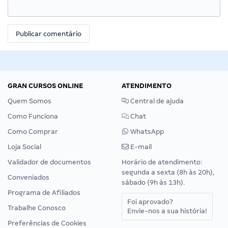
GRAN CURSOS ONLINE
ATENDIMENTO
Quem Somos
Central de ajuda
Como Funciona
Chat
Como Comprar
WhatsApp
Loja Social
E-mail
Validador de documentos
Horário de atendimento:
segunda a sexta (8h às 20h),
Conveniados
sábado (9h às 13h).
Programa de Afiliados
Foi aprovado?
Trabalhe Conosco
Envie-nos a sua história!
Preferências de Cookies