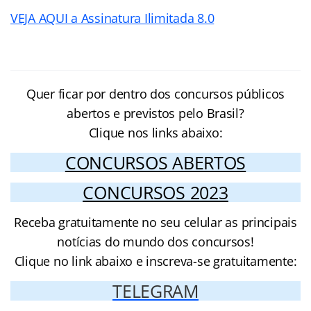
VEJA AQUI a Assinatura Ilimitada 8.0
Quer ficar por dentro dos concursos públicos
abertos e previstos pelo Brasil?
Clique nos links abaixo:
CONCURSOS ABERTOS
CONCURSOS 2023
Receba gratuitamente no seu celular as principais
notícias do mundo dos concursos!
Clique no link abaixo e inscreva-se gratuitamente:
TELEGRAM