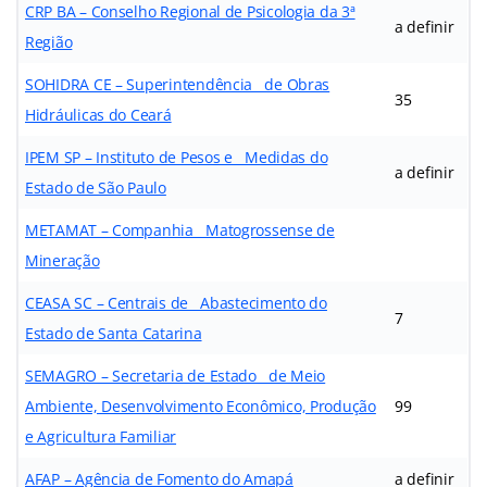
CRP BA – Conselho Regional de Psicologia da 3ª
a definir
Região
SOHIDRA CE – Superintendência de Obras
35
Hidráulicas do Ceará
IPEM SP – Instituto de Pesos e Medidas do
a definir
Estado de São Paulo
METAMAT – Companhia Matogrossense de
Mineração
CEASA SC – Centrais de Abastecimento do
7
Estado de Santa Catarina
SEMAGRO – Secretaria de Estado de Meio
Ambiente, Desenvolvimento Econômico, Produção
99
e Agricultura Familiar
AFAP – Agência de Fomento do Amapá
a definir