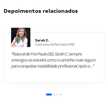
Depoimentos relacionados
Sarah C.
Concurso Enfermeiro PSF
“Natural de Frei Paulo (SE), Sarah C. sempre
enxergou os estudos como o caminho mais seguro
para conquistar estabilidade profissional. Após o…”