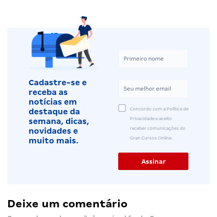
Cadastre-se e
receba as
notícias em
Concordo com a Política de
destaque da
Privacidade e aceito
semana, dicas,
receber comunicações do
novidades e
Gran Cursos Online.
muito mais.
Deixe um comentário