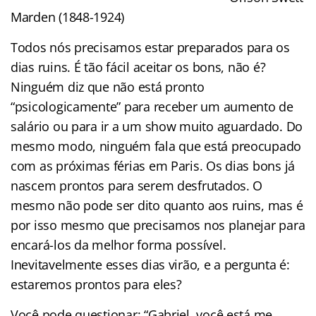
Marden (1848-1924)
Todos nós precisamos estar preparados para os
dias ruins. É tão fácil aceitar os bons, não é?
Ninguém diz que não está pronto
“psicologicamente” para receber um aumento de
salário ou para ir a um show muito aguardado. Do
mesmo modo, ninguém fala que está preocupado
com as próximas férias em Paris. Os dias bons já
nascem prontos para serem desfrutados. O
mesmo não pode ser dito quanto aos ruins, mas é
por isso mesmo que precisamos nos planejar para
encará-los da melhor forma possível.
Inevitavelmente esses dias virão, e a pergunta é:
estaremos prontos para eles?
Você pode questionar: “Gabriel, você está me