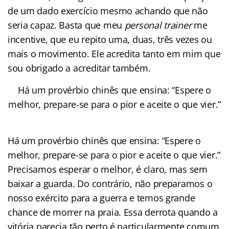
de um dado exercício mesmo achando que não
seria capaz. Basta que meu
personal trainer
me
incentive, que eu repito uma, duas, três vezes ou
mais o movimento. Ele acredita tanto em mim que
sou obrigado a acreditar também.
Há um provérbio chinês que ensina: “Espere o
melhor, prepare-se para o pior e aceite o que vier.”
Há um provérbio chinês que ensina: “Espere o
melhor, prepare-se para o pior e aceite o que vier.”
Precisamos esperar o melhor, é claro, mas sem
baixar a guarda. Do contrário, não preparamos o
nosso exército para a guerra e temos grande
chance de morrer na praia. Essa derrota quando a
vitória parecia tão perto é particularmente comum