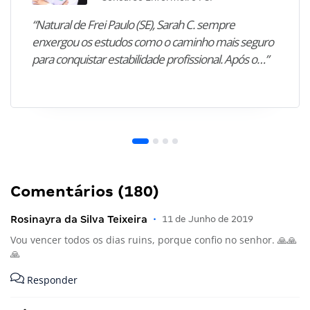
“Natural de Frei Paulo (SE), Sarah C. sempre
enxergou os estudos como o caminho mais seguro
para conquistar estabilidade profissional. Após o…”
Comentários (180)
Rosinayra da Silva Teixeira
•
11 de Junho de 2019
Vou vencer todos os dias ruins, porque confio no senhor. 🙏🙏
🙏
Responder