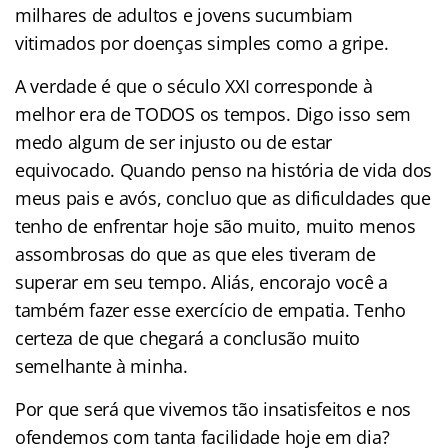
milhares de adultos e jovens sucumbiam
vitimados por doenças simples como a gripe.
A verdade é que o século XXI corresponde à
melhor era de TODOS os tempos. Digo isso sem
medo algum de ser injusto ou de estar
equivocado. Quando penso na história de vida dos
meus pais e avós, concluo que as dificuldades que
tenho de enfrentar hoje são muito, muito menos
assombrosas do que as que eles tiveram de
superar em seu tempo. Aliás, encorajo você a
também fazer esse exercício de empatia. Tenho
certeza de que chegará a conclusão muito
semelhante à minha.
Por que será que vivemos tão insatisfeitos e nos
ofendemos com tanta facilidade hoje em dia?