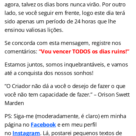
agora, talvez os dias bons nunca virão. Por outro
lado, se você seguir em frente, logo este dia terá
sido apenas um período de 24 horas que lhe
ensinou valiosas lições.
Se concorda com esta mensagem, registre nos
comentários:
“Vou vencer TODOS os dias ruins!”
Estamos juntos, somos inquebrantáveis, e vamos
até a conquista dos nossos sonhos!
“O Criador não dá a você o desejo de fazer o que
você não tem capacidade de fazer.” – Orison Swett
Marden
PS: Siga-me (moderadamente, é claro) em minha
página no
Facebook
e em meu perfil
no
Instagram
. Lá, postarei pequenos textos de