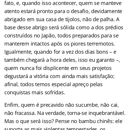
fato, e, quando isso acontecer, quem se manteve
atento estará pronto para o desafio, devidamente
abrigado em sua casa de tijolos, não de palha. A
base desse abrigo será sólida como a dos prédios
construídos no Japão, todos preparados para se
manterem intactos após os piores terremotos.
Igualmente, quando for a vez dos dias bons – e
também chegará a hora deles, isso eu garanto –,
quem nunca foi displicente em seus projetos
degustará a vitória com ainda mais satisfação;
afinal, todos temos especial apreço pelas
conquistas mais sofridas.
Enfim, quem é precavido não sucumbe, não cai,
não fracassa. Na verdade, torna-se inquebrantável.
Mas o que será isso? Pense no bambu chinês: ele
suporta as mais violentas tempestades, os