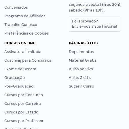
segunda a sexta (8h às 20h),
Conveniados
sábado (9h às 13h).
Programa de Afiliados
Foi aprovado?
Trabalhe Conosco
Envie-nos a sua história!
Preferências de Cookies
CURSOS ONLINE
PÁGINAS ÚTEIS
Assinatura Ilimitada
Depoimentos
Coaching para Concursos
Material Grátis
Exame de Ordem
Aulas ao Vivo
Graduação
Aulas Grátis
Pós-Graduação
Sugerir Curso
Cursos por Concurso
Cursos por Carreira
Cursos por Estado
Cursos por Professor