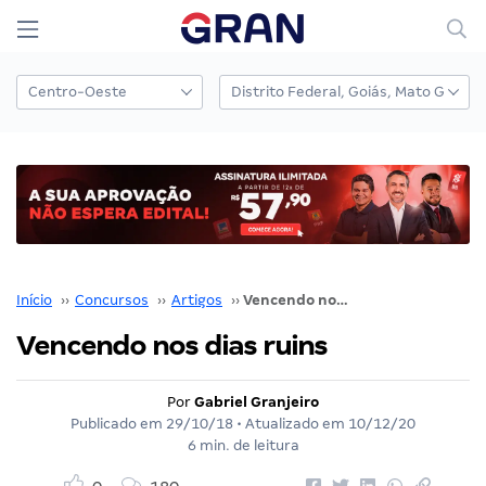
Início
››
Concursos
››
Artigos
››
Vencendo nos dias ruins
Vencendo nos dias ruins
Por
Gabriel Granjeiro
Publicado em
29/10/18
• Atualizado em
10/12/20
6 min. de leitura