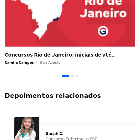
Concursos Rio de Janeiro: iniciais de até…
Camila Campos
•
5 de Agosto
Depoimentos relacionados
Sarah C.
Concurso Enfermeiro PSF