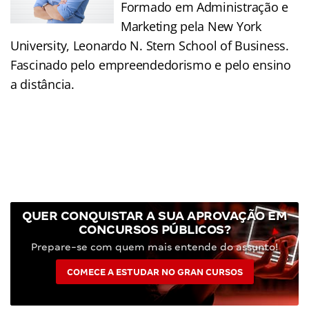
Formado em Administração e
Marketing pela New York
University, Leonardo N. Stern School of Business.
Fascinado pelo empreendedorismo e pelo ensino
a distância.
QUER CONQUISTAR A SUA APROVAÇÃO EM
CONCURSOS PÚBLICOS?
Prepare-se com quem mais entende do assunto!
COMECE A ESTUDAR NO GRAN CURSOS