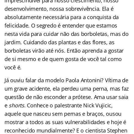
imprescindível para nosso crescimento, nosso
desenvolvimento, nossa sobrevivência. Ela é
absolutamente necessária para a conquista da
felicidade. O segredo é entender que estamos
nesta vida para cuidar não das borboletas, mas do
jardim. Cuidando das plantas e das flores, as
borboletas virão até nós. Então aprenda a gostar
de si mesmo e de quem gosta de você tal como
você é.
Já ouviu falar da modelo Paola Antonini? Vítima de
um grave acidente, ela perdeu uma perna, mas faz
questão de não esconder a prótese. Ama usar saia
e
shorts
. Conhece o palestrante Nick Vujicic,
aquele que nasceu sem pernas e braços, ousou
mostrar a todos as suas vulnerabilidades e hoje é
reconhecido mundialmente? E o cientista Stephen