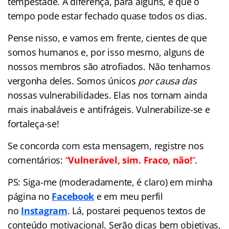
tempestade. A diferença, para alguns, é que o
tempo pode estar fechado quase todos os dias.
Pense nisso, e vamos em frente, cientes de que
somos humanos e, por isso mesmo, alguns de
nossos membros são atrofiados. Não tenhamos
vergonha deles. Somos únicos
por causa das
nossas vulnerabilidades. Elas nos tornam ainda
mais inabaláveis e antifrágeis. Vulnerabilize-se e
fortaleça-se!
Se concorda com esta mensagem, registre nos
comentários:
“
Vulnerável, sim. Fraco, não!
”
.
PS: Siga-me (moderadamente, é claro) em minha
página no
Facebook
e em meu perfil
no
Instagram
. Lá, postarei pequenos textos de
conteúdo motivacional. Serão dicas bem objetivas,