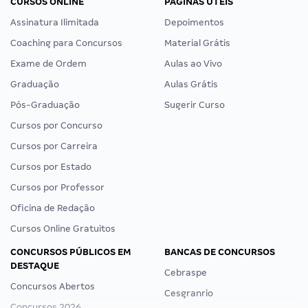
CURSOS ONLINE
PÁGINAS ÚTEIS
Assinatura Ilimitada
Depoimentos
Coaching para Concursos
Material Grátis
Exame de Ordem
Aulas ao Vivo
Graduação
Aulas Grátis
Pós-Graduação
Sugerir Curso
Cursos por Concurso
Cursos por Carreira
Cursos por Estado
Cursos por Professor
Oficina de Redação
Cursos Online Gratuitos
CONCURSOS PÚBLICOS EM
BANCAS DE CONCURSOS
DESTAQUE
Cebraspe
Concursos Abertos
Cesgranrio
Concursos 2026