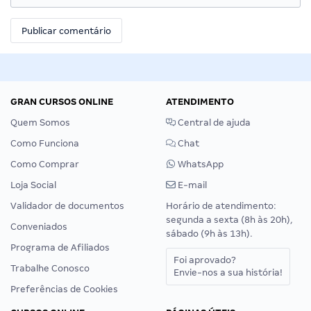
GRAN CURSOS ONLINE
ATENDIMENTO
Quem Somos
Central de ajuda
Como Funciona
Chat
Como Comprar
WhatsApp
Loja Social
E-mail
Validador de documentos
Horário de atendimento:
segunda a sexta (8h às 20h),
Conveniados
sábado (9h às 13h).
Programa de Afiliados
Foi aprovado?
Trabalhe Conosco
Envie-nos a sua história!
Preferências de Cookies