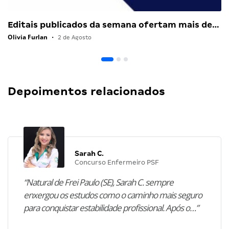
Editais publicados da semana ofertam mais de…
Olivia Furlan
•
2 de Agosto
Depoimentos relacionados
Sarah C.
Concurso Enfermeiro PSF
“Natural de Frei Paulo (SE), Sarah C. sempre
enxergou os estudos como o caminho mais seguro
para conquistar estabilidade profissional. Após o…”