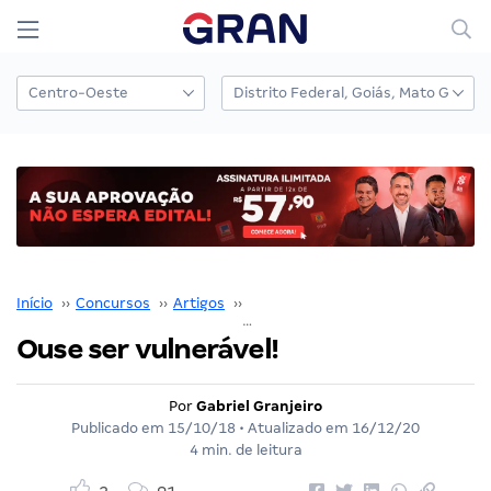
Início
››
Concursos
››
Artigos
››
Gabriel Granjeiro
››
Ouse ser 
Ouse ser vulnerável!
Por
Gabriel Granjeiro
Publicado em
15/10/18
• Atualizado em
16/12/20
4 min. de leitura