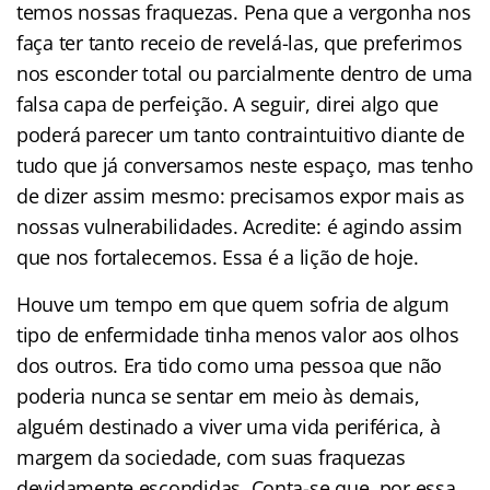
temos nossas fraquezas. Pena que a vergonha nos
faça ter tanto receio de revelá-las, que preferimos
nos esconder total ou parcialmente dentro de uma
falsa capa de perfeição. A seguir, direi algo que
poderá parecer um tanto contraintuitivo diante de
tudo que já conversamos neste espaço, mas tenho
de dizer assim mesmo: precisamos expor mais as
nossas vulnerabilidades. Acredite: é agindo assim
que nos fortalecemos. Essa é a lição de hoje.
Houve um tempo em que quem sofria de algum
tipo de enfermidade tinha menos valor aos olhos
dos outros. Era tido como uma pessoa que não
poderia nunca se sentar em meio às demais,
alguém destinado a viver uma vida periférica, à
margem da sociedade, com suas fraquezas
devidamente escondidas. Conta-se que, por essa