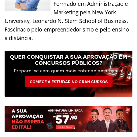
Formado em Administração e
Marketing pela New York
University, Leonardo N. Stern School of Business.
Fascinado pelo empreendedorismo e pelo ensino
a distância.
QUER CONQUISTAR A SUA APROVAÇÃO EM
CONCURSOS PÚBLICOS?
Prepare-se com quem mais entende do assunto!
COMECE A ESTUDAR NO GRAN CURSOS