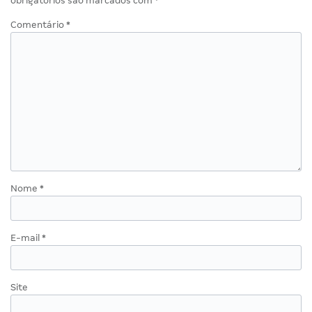
obrigatórios são marcados com
*
Comentário
*
Nome
*
E-mail
*
Site