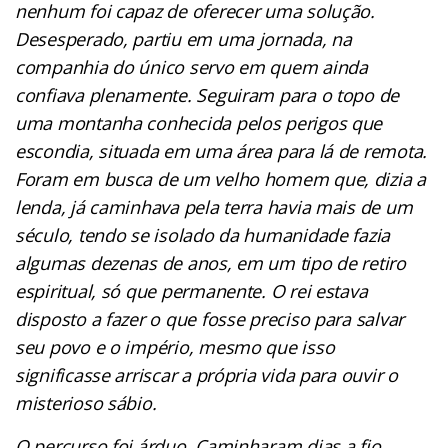
nenhum foi capaz de oferecer uma solução.
Desesperado, partiu em uma jornada, na
companhia do único servo em quem ainda
confiava plenamente. Seguiram para o topo de
uma montanha conhecida pelos perigos que
escondia, situada em uma área para lá de remota.
Foram em busca de um velho homem que, dizia a
lenda, já caminhava pela terra havia mais de um
século, tendo se isolado da humanidade fazia
algumas dezenas de anos, em um tipo de retiro
espiritual, só que permanente. O rei estava
disposto a fazer o que fosse preciso para salvar
seu povo e o império, mesmo que isso
significasse arriscar a própria vida para ouvir o
misterioso sábio.
O percurso foi árduo. Caminharam dias a fio,