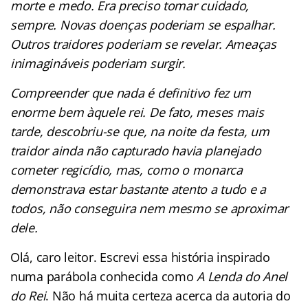
morte e medo. Era preciso tomar cuidado,
sempre. Novas doenças poderiam se espalhar.
Outros traidores poderiam se revelar. Ameaças
inimagináveis poderiam surgir.
Compreender que nada é definitivo fez um
enorme bem àquele rei. De fato, meses mais
tarde, descobriu-se que, na noite da festa, um
traidor ainda não capturado havia planejado
cometer regicídio, mas, como o monarca
demonstrava estar bastante atento a tudo e a
todos, não conseguira nem mesmo se aproximar
dele.
Olá, caro leitor. Escrevi essa história inspirado
numa parábola conhecida como
A Lenda do Anel
do Rei
. Não há muita certeza acerca da autoria do