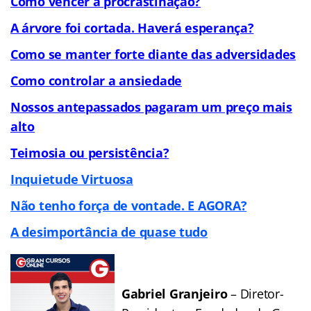
Como vencer a procrastinação?
A árvore foi cortada. Haverá esperança?
Como se manter forte diante das adversidades
Como controlar a ansiedade
Nossos antepassados pagaram um preço mais
alto
Teimosia ou persistência?
Inquietude Virtuosa
Não tenho força de vontade. E AGORA?
A desimportância de quase tudo
Gabriel Granjeiro
– Diretor-