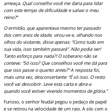
ameaça. Qual conselho você me daria para lidar
com este tempo de dificuldade e salvar o meu
reino?”
O ermitão, que aparentava mesmo ter passado
dos cem anos de idade, virou-se e, olhando nos
olhos do visitante, disse apenas: “Como tudo em
sua vida, isso também passará”. Não podia ser!
Tanto esforço para nada?! O soberano não se
conteve: “Só isso? Que conselhos você me dá para
que isso passe o quanto antes?” A resposta foi,
mais uma vez, desconcertante: “É só isso. O resto
você vai descobrir. Leve esta carta e abra-a
quando você estiver vivendo momentos de glória.”
Furioso, o senhor feudal pegou o pedaço de papel
e se retirou na velocidade de um raio. A sós com o