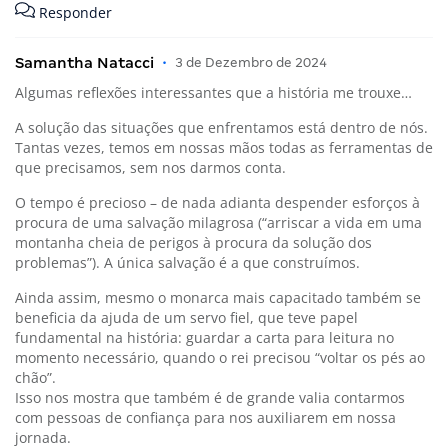
Responder
Samantha Natacci
•
3 de Dezembro de 2024
Algumas reflexões interessantes que a história me trouxe…
A solução das situações que enfrentamos está dentro de nós.
Tantas vezes, temos em nossas mãos todas as ferramentas de
que precisamos, sem nos darmos conta.
O tempo é precioso – de nada adianta despender esforços à
procura de uma salvação milagrosa (“arriscar a vida em uma
montanha cheia de perigos à procura da solução dos
problemas”). A única salvação é a que construímos.
Ainda assim, mesmo o monarca mais capacitado também se
beneficia da ajuda de um servo fiel, que teve papel
fundamental na história: guardar a carta para leitura no
momento necessário, quando o rei precisou “voltar os pés ao
chão”.
Isso nos mostra que também é de grande valia contarmos
com pessoas de confiança para nos auxiliarem em nossa
jornada.