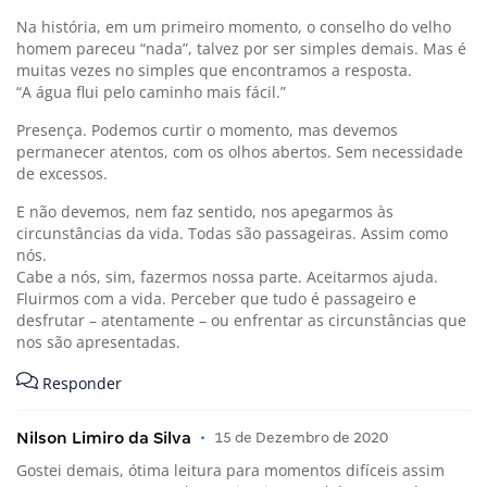
Na história, em um primeiro momento, o conselho do velho
homem pareceu “nada”, talvez por ser simples demais. Mas é
muitas vezes no simples que encontramos a resposta.
“A água flui pelo caminho mais fácil.”
Presença. Podemos curtir o momento, mas devemos
permanecer atentos, com os olhos abertos. Sem necessidade
de excessos.
E não devemos, nem faz sentido, nos apegarmos às
circunstâncias da vida. Todas são passageiras. Assim como
nós.
Cabe a nós, sim, fazermos nossa parte. Aceitarmos ajuda.
Fluirmos com a vida. Perceber que tudo é passageiro e
desfrutar – atentamente – ou enfrentar as circunstâncias que
nos são apresentadas.
Responder
Nilson Limiro da Silva
•
15 de Dezembro de 2020
Gostei demais, ótima leitura para momentos difíceis assim