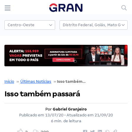
Início
››
Últimas Notícias
››
Isso também passará
Isso também passará
Por
Gabriel Granjeiro
Publicado em
13/07/20
• Atualizado em
21/09/20
6 min. de leitura