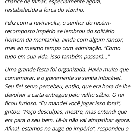
chance de falhar, especialmente agora,
restabelecida a força do vizinho.
Feliz com a reviravolta, o senhor do recém-
recomposto império se lembrou do solitário
homem da montanha, ainda com algum rancor,
mas ao mesmo tempo com admiração. “Como
tudo em sua vida, isso também passará…”
Uma grande festa foi organizada. Havia muito que
comemorar, e o governante se sentia intocável.
Seu fiel servo percebeu, então, que era hora de lhe
devolver a carta entregue pelo velho sábio. O rei
ficou furioso. “Eu mandei você jogar isso fora!”,
gritou. “Peço desculpas, mestre, mas entendi que
era para o seu bem. Lê-la não vai atrapalhar agora.
Afinal, estamos no auge do império”, respondeu o