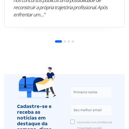
nos concursos públicos uma possibilidade de
reconstruir a própria trajetória profissional. Após
enfrentar um…”
Cadastre-se e
receba as
notícias em
Concordo com a Política de
destaque da
Privacidade e aceito