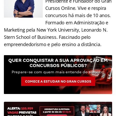
Presidente e Fundador do Gran
Cursos Online. Vive e respira
concursos há mais de 10 anos.
Formado em Administração e
Marketing pela New York University, Leonardo N.
Stern School of Business. Fascinado pelo
empreendedorismo e pelo ensino a distância.
QUER CONQUISTAR A SUA APROVAÇÃO EM
CONCURSOS PÚBLICOS?
Prepare-se com quem mais entende do assunto!
COMECE A ESTUDAR NO GRAN CURSOS