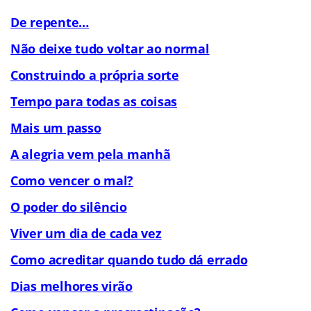
De repente…
Não deixe tudo voltar ao normal
Construindo a própria sorte
Tempo para todas as coisas
Mais um passo
A alegria vem pela manhã
Como vencer o mal?
O poder do silêncio
Viver um dia de cada vez
Como acreditar quando tudo dá errado
Dias melhores virão