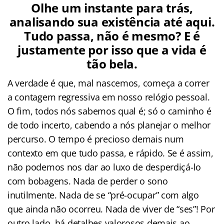
Olhe um instante para trás,
analisando sua existência até aqui.
Tudo passa, não é mesmo? E é
justamente por isso que a vida é
tão bela.
A verdade é que, mal nascemos, começa a correr
a contagem regressiva em nosso relógio pessoal.
O fim, todos nós sabemos qual é; só o caminho é
de todo incerto, cabendo a nós planejar o melhor
percurso. O tempo é precioso demais num
contexto em que tudo passa, e rápido. Se é assim,
não podemos nos dar ao luxo de desperdiçá-lo
com bobagens. Nada de perder o sono
inutilmente. Nada de se “pré-ocupar” com algo
que ainda não ocorreu. Nada de viver de “ses”! Por
outro lado, há detalhes valorosos demais ao