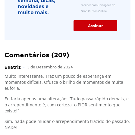
semana, dicas,
receber comunicações do
novidades e
Gran Cursos Online.
muito mais.
Comentários (209)
Beatriz
•
3 de Dezembro de 2024
Muito interessante. Traz um pouco de esperança em
momentos difíceis. Ofusca o brilho de momentos de muita
euforia.
Eu faria apenas uma alteração: “Tudo passa rápido demais, e
o arrependimento é, com certeza, o PIOR sentimento que
existe!”
Sim, nada pode mudar o arrependimento trazido do passado.
NADA!