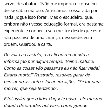
servo, desabafou: “Não me importa o conselho
desse sábio maluco. Arriscamos nossa vida por
nada. Jogue isso fora!”. Mas o escudeiro, que,
embora não tivesse educação formal, era bastante
experiente e conhecia seu mestre desde que este
não passava de uma criança, desobedeceu à
ordem. Guardou a carta.
De volta ao castelo, o rei ficou remoendo a
informação por algum tempo: “Velho maluco!
Como as coisas vão passar se eu não fizer nada?
Estarei morto!” Frustrado, resolveu parar de
pensar no assunto e focar em ações. “Se for para
morrer, que seja tentando”.
E foi assim que o líder daquele povo – ele mesmo
dotado de virtudes notáveis, como grande