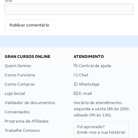
Site
GRAN CURSOS ONLINE
ATENDIMENTO
Quem Somos
Central de ajuda
Como Funciona
Chat
Como Comprar
WhatsApp
Loja Social
E-mail
Validador de documentos
Horário de atendimento:
segunda a sexta (8h às 20h),
Conveniados
sábado (9h às 13h).
Programa de Afiliados
Foi aprovado?
Trabalhe Conosco
Envie-nos a sua história!