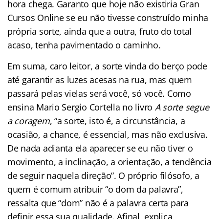
hora chega. Garanto que hoje não existiria Gran
Cursos Online se eu não tivesse construído minha
própria sorte, ainda que a outra, fruto do total
acaso, tenha pavimentado o caminho.
Em suma, caro leitor, a sorte vinda do berço pode
até garantir as luzes acesas na rua, mas quem
passará pelas vielas será você, só você. Como
ensina Mario Sergio Cortella no livro
A sorte segue
a coragem
, “a sorte, isto é, a circunstância, a
ocasião, a chance, é essencial, mas não exclusiva.
De nada adianta ela aparecer se eu não tiver o
movimento, a inclinação, a orientação, a tendência
de seguir naquela direção”. O próprio filósofo, a
quem é comum atribuir “o dom da palavra”,
ressalta que “dom” não é a palavra certa para
definir essa sua qualidade. Afinal, explica,