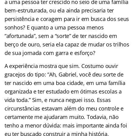
a uma pessoa ter crescido no seio de uma família
bem-estruturada, ou ela ainda precisaria ter
persistência e coragem para ir em busca dos seus
sonhos? E quanto a uma pessoa menos
“afortunada”, sem a “sorte” de ter nascido em
berço de ouro, seria ela capaz de mudar os trilhos
de sua jornada com garra e esforço?
A experiência mostra que sim. Costumo ouvir
gracejos do tipo: “Ah, Gabriel, você deu sorte de
ter nascido em uma boa cidade, em uma família
organizada e ter estudado em ótimas escolas a
vida toda.” Sim, e nunca neguei isso. Essas
circunstâncias estavam além do meu controle e
certamente me ajudaram muito. Todavia, não
tenho a menor dúvida: mais importante ainda foi
eu ter buscado construir a minha história,