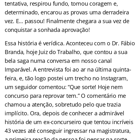
tentativa, respirou fundo, tomou coragem e,
determinado, encarou as provas uma derradeira
vez. E… passou! Finalmente chegara a sua vez de
conquistar a sonhada aprovação!
Essa história é verídica. Aconteceu com o Dr. Fábio
Branda, hoje Juiz do Trabalho, que contou a sua
bela saga numa conversa em nosso canal
Imparável. A entrevista foi ao ar na última quinta-
feira, e, tão logo postei um trecho no Instagram,
um seguidor comentou: “Que sorte! Hoje nem
concurso para reprovar tem.” O comentário me
chamou a atenção, sobretudo pelo que trazia
implícito. Ora, depois de conhecer a admirável
história de um ex-concurseiro que tentou incríveis
43 vezes até conseguir ingressar na magistratura,
a primeira reação da pessoa foi pensar na sorte