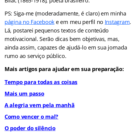
Bilac (1865-1918), poeta brasileiro.
PS: Siga-me (moderadamente, é claro) em minha
página no Facebook
e em meu perfil no
Instagram
.
Lá, postarei pequenos textos de conteúdo
motivacional. Serão dicas bem objetivas, mas,
ainda assim, capazes de ajudá-lo em sua jornada
rumo ao serviço público.
Mais artigos para ajudar em sua preparação:
Tempo para todas as coisas
Mais um passo
A alegria vem pela manhã
Como vencer o mal?
O poder do silêncio