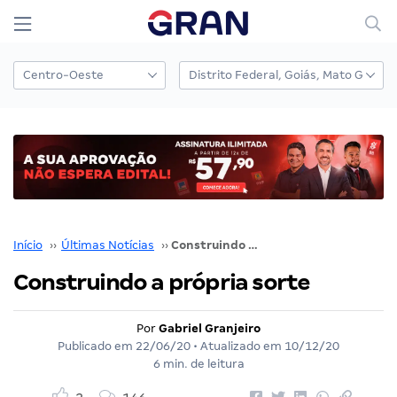
Início
››
Últimas Notícias
››
Construindo a própria sorte
Construindo a própria sorte
Por
Gabriel Granjeiro
Publicado em
22/06/20
• Atualizado em
10/12/20
6 min. de leitura