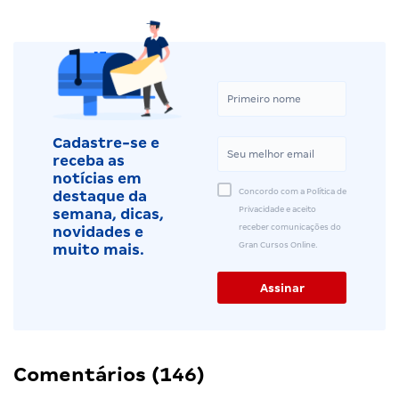
Cadastre-se e
receba as
notícias em
Concordo com a Política de
destaque da
Privacidade e aceito
semana, dicas,
receber comunicações do
novidades e
Gran Cursos Online.
muito mais.
Comentários (146)