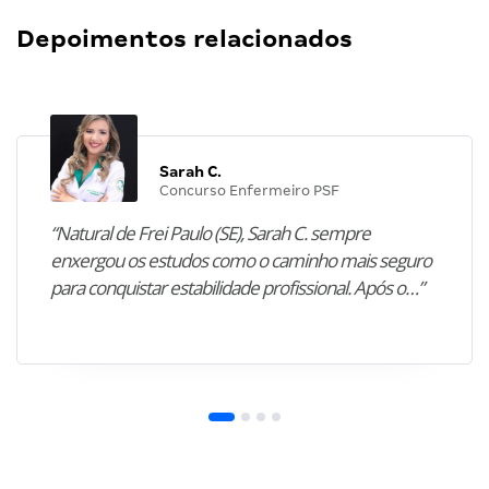
Depoimentos relacionados
Sarah C.
Concurso Enfermeiro PSF
“Natural de Frei Paulo (SE), Sarah C. sempre
enxergou os estudos como o caminho mais seguro
para conquistar estabilidade profissional. Após o…”