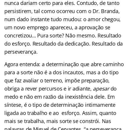
nunca dariam certo para eles. Contudo, de tanto
persistirem, tal como ocorreu com o Dr. Branda,
num dado instante tudo mudou: o amor chegou,
um novo emprego apareceu, a aprovação se
concretizou… Pura sorte? Não mesmo. Resultado
do esforço. Resultado da dedicação. Resultado da
perseverança.
Agora entenda: a determinação que abre caminho
para a sorte não é a dos incautos, mas a do tipo
que faz avaliar o terreno, impõe preparação,
obriga a rever percursos e ir adiante,
apesar
do
medo e não em razão da inexistência dele. Em
síntese, é o tipo de determinação intimamente
ligada ao trabalho e ao esforço. Assim, quanto
mais se trabalha, mais sorte se constrói. Nas
palavras de Miguel de Cervantes, “a perseverança