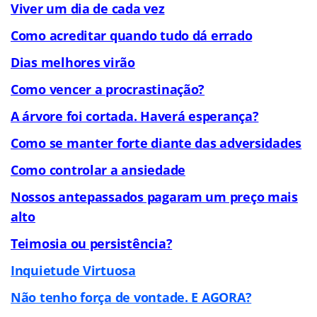
Viver um dia de cada vez
Como acreditar quando tudo dá errado
Dias melhores virão
Como vencer a procrastinação?
A árvore foi cortada. Haverá esperança?
Como se manter forte diante das adversidades
Como controlar a ansiedade
Nossos antepassados pagaram um preço mais
alto
Teimosia ou persistência?
Inquietude Virtuosa
Não tenho força de vontade. E AGORA?