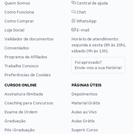
Quem Somos
Central de ajuda
Como Funciona
Chat
Como Comprar
WhatsApp
Loja Social
E-mail
Validador de documentos
Horário de atendimento:
segunda a sexta (8h às 20h),
Conveniados
sábado (9h às 13h).
Programa de Afiliados
Foi aprovado?
Trabalhe Conosco
Envie-nos a sua história!
Preferências de Cookies
CURSOS ONLINE
PÁGINAS ÚTEIS
Assinatura Ilimitada
Depoimentos
Coaching para Concursos
Material Grátis
Exame de Ordem
Aulas ao Vivo
Graduação
Aulas Grátis
Pós-Graduação
Sugerir Curso