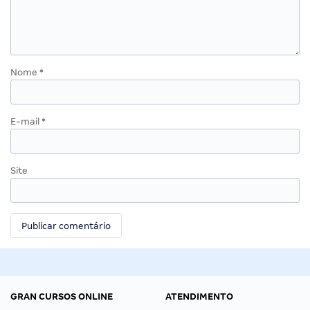
Nome
*
E-mail
*
Site
GRAN CURSOS ONLINE
ATENDIMENTO