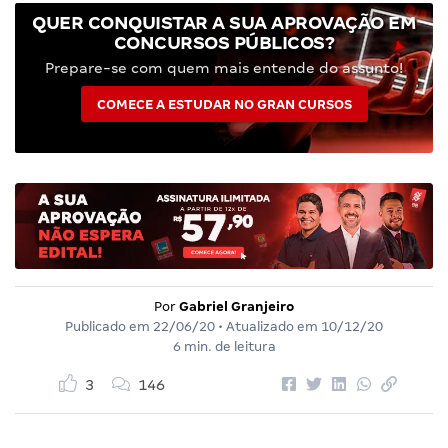
QUER CONQUISTAR A SUA APROVAÇÃO EM
CONCURSOS PÚBLICOS?
Prepare-se com quem mais entende do assunto!
COMECE A ESTUDAR NO GRAN CURSOS
Por
Gabriel Granjeiro
Publicado em
22/06/20
• Atualizado em
10/12/20
6 min. de leitura
3
146