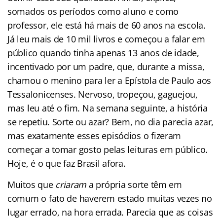
somados os períodos como aluno e como
professor, ele está há mais de 60 anos na escola.
Já leu mais de 10 mil livros e começou a falar em
público quando tinha apenas 13 anos de idade,
incentivado por um padre, que, durante a missa,
chamou o menino para ler a Epístola de Paulo aos
Tessalonicenses. Nervoso, tropeçou, gaguejou,
mas leu até o fim. Na semana seguinte, a história
se repetiu. Sorte ou azar? Bem, no dia parecia azar,
mas exatamente esses episódios o fizeram
começar a tomar gosto pelas leituras em público.
Hoje, é o que faz Brasil afora.
Muitos que
criaram
a própria sorte têm em
comum o fato de haverem estado muitas vezes no
lugar errado, na hora errada. Parecia que as coisas