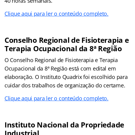
40 horas semanais.
Clique aqui para ler o conteúdo completo.
Conselho Regional de Fisioterapia e
Terapia Ocupacional da 8ª Região
O Conselho Regional de Fisioterapia e Terapia
Ocupacional da 8ª Região está com edital em
elaboração. O Instituto Quadrix foi escolhido para
cuidar dos trabalhos de organização do certame.
Clique aqui para ler o conteúdo completo.
Instituto Nacional da Propriedade
Industrial