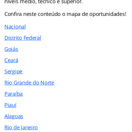
níveis médio, técnico e superior.
Confira neste conteúdo o mapa de oportunidades!
Nacional
Distrito Federal
Goiás
Ceará
Sergipe
Rio Grande do Norte
Paraíba
Piauí
Alagoas
Rio de Janeiro