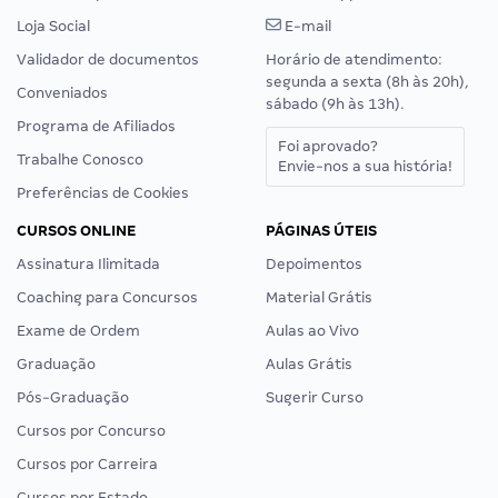
Loja Social
E-mail
Validador de documentos
Horário de atendimento:
segunda a sexta (8h às 20h),
Conveniados
sábado (9h às 13h).
Programa de Afiliados
Foi aprovado?
Trabalhe Conosco
Envie-nos a sua história!
Preferências de Cookies
CURSOS ONLINE
PÁGINAS ÚTEIS
Assinatura Ilimitada
Depoimentos
Coaching para Concursos
Material Grátis
Exame de Ordem
Aulas ao Vivo
Graduação
Aulas Grátis
Pós-Graduação
Sugerir Curso
Cursos por Concurso
Cursos por Carreira
Cursos por Estado