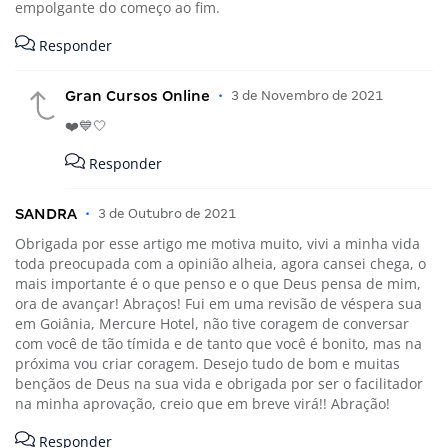
empolgante do começo ao fim.
Responder
Gran Cursos Online
•
3 de Novembro de 2021
❤️💙🤍
Responder
SANDRA
•
3 de Outubro de 2021
Obrigada por esse artigo me motiva muito, vivi a minha vida
toda preocupada com a opinião alheia, agora cansei chega, o
mais importante é o que penso e o que Deus pensa de mim,
ora de avançar! Abraços! Fui em uma revisão de véspera sua
em Goiânia, Mercure Hotel, não tive coragem de conversar
com você de tão tímida e de tanto que você é bonito, mas na
próxima vou criar coragem. Desejo tudo de bom e muitas
bençãos de Deus na sua vida e obrigada por ser o facilitador
na minha aprovação, creio que em breve virá!! Abração!
Responder