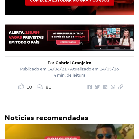
COMECE A ESTUDAR NO GRAN CURSOS
Por
Gabriel Granjeiro
Publicado em
14/06/21
• Atualizado em
14/05/26
4 min. de leitura
10
81
Notícias recomendadas