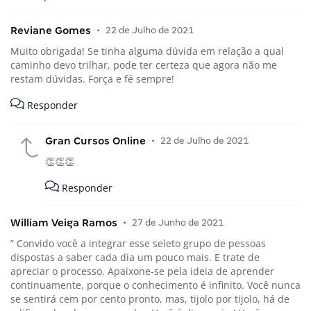
Reviane Gomes
•
22 de Julho de 2021
Muito obrigada! Se tinha alguma dúvida em relação a qual
caminho devo trilhar, pode ter certeza que agora não me
restam dúvidas. Força e fé sempre!
Responder
Gran Cursos Online
•
22 de Julho de 2021
👏👏👏
Responder
William Veiga Ramos
•
27 de Junho de 2021
” Convido você a integrar esse seleto grupo de pessoas
dispostas a saber cada dia um pouco mais. E trate de
apreciar o processo. Apaixone-se pela ideia de aprender
continuamente, porque o conhecimento é infinito. Você nunca
se sentirá cem por cento pronto, mas, tijolo por tijolo, há de