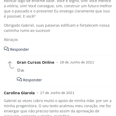
edificar algo de enorme valor. Você é digno, sim! Você merece
a vitória, sim! Você consegue, sim, construir um futuro melhor
que o passado e o presente! Eu enxergo claramente que isso
é possível. E você?
Obrigado Gabriel, suas palavras edificam e fortalecem nossa
caminha rumo ao sucesso!
Abraços
Responder
Gran Cursos Online
•
28 de Junho de 2021
😊🙏
Responder
Carolina Giarola
•
27 de Junho de 2021
Gabriel as vezes cobro muito o apoio de minha mãe, por ser a
minha progenitora. O seu texto acalmou meu coração, me fez
enxergar que não preciso tanto assim da aprovação de