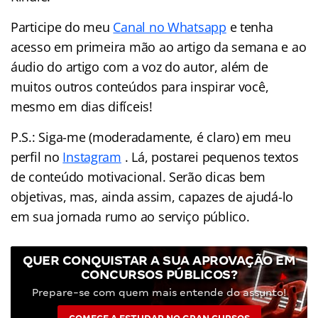
Participe do meu
Canal no Whatsapp
e tenha
acesso em primeira mão ao artigo da semana e ao
áudio do artigo com a voz do autor, além de
muitos outros conteúdos para inspirar você,
mesmo em dias difíceis!
P.S.: Siga-me (moderadamente, é claro) em meu
perfil no
Instagram
. Lá, postarei pequenos textos
de conteúdo motivacional. Serão dicas bem
objetivas, mas, ainda assim, capazes de ajudá-lo
em sua jornada rumo ao serviço público.
QUER CONQUISTAR A SUA APROVAÇÃO EM
CONCURSOS PÚBLICOS?
Prepare-se com quem mais entende do assunto!