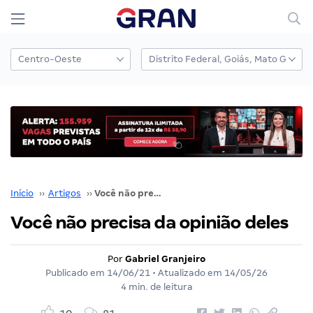
Início
››
Artigos
››
Você não precisa da opinião deles
Você não precisa da opinião deles
Por
Gabriel Granjeiro
Publicado em
14/06/21
• Atualizado em
14/05/26
4 min. de leitura