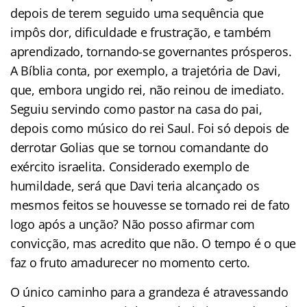
depois de terem seguido uma sequência que
impôs dor, dificuldade e frustração, e também
aprendizado, tornando-se governantes prósperos.
A Bíblia conta, por exemplo, a trajetória de Davi,
que, embora ungido rei, não reinou de imediato.
Seguiu servindo como pastor na casa do pai,
depois como músico do rei Saul. Foi só depois de
derrotar Golias que se tornou comandante do
exército israelita. Considerado exemplo de
humildade, será que Davi teria alcançado os
mesmos feitos se houvesse se tornado rei de fato
logo após a unção? Não posso afirmar com
convicção, mas acredito que não. O tempo é o que
faz o fruto amadurecer no momento certo.
O único caminho para a grandeza é atravessando