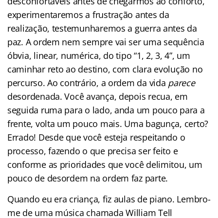
desconfortáveis antes de chegarmos ao conforto,
experimentaremos a frustração antes da
realização, testemunharemos a guerra antes da
paz. A ordem nem sempre vai ser uma sequência
óbvia, linear, numérica, do tipo “1, 2, 3, 4”, um
caminhar reto ao destino, com clara evolução no
percurso. Ao contrário, a ordem da vida
parece
desordenada. Você avança, depois recua, em
seguida ruma para o lado, anda um pouco para a
frente, volta um pouco mais. Uma bagunça, certo?
Errado! Desde que você esteja respeitando o
processo, fazendo o que precisa ser feito e
conforme as prioridades que você delimitou, um
pouco de desordem na ordem faz parte.
Quando eu era criança, fiz aulas de piano. Lembro-
me de uma música chamada William Tell