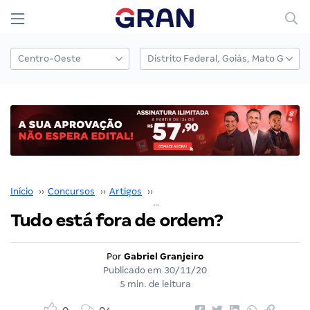
Início
››
Concursos
››
Artigos
››
Gabriel Granjeiro
››
Tudo está fora de ord
Tudo está fora de ordem?
Por
Gabriel Granjeiro
Publicado em
30/11/20
5 min. de leitura