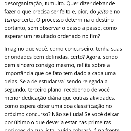
desorganização, tumulto. Quer dizer deixar de
fazer o que precisa ser feito e, pior, do
jeito
e no
tempo
certo. O processo determina o destino,
portanto, sem observar o passo a passo, como
esperar um resultado ordenado no fim?
Imagino que você, como concurseiro, tenha suas
prioridades bem definidas, certo? Agora, sendo
bem sincero consigo mesmo, reflita sobre a
importância que de fato tem dado a cada uma
delas. Se a de estudar vai sendo relegada a
segundo, terceiro plano, recebendo de você
menor dedicação diária que outras atividades,
como espera obter uma boa classificação no
próximo concurso? Não se iluda! Se você deixar
por último o que deveria estar nas primeiras
posições da sua lista, a vida cobrará lá na frente.