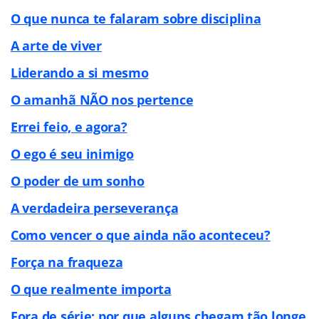
O que nunca te falaram sobre disciplina
A arte de viver
Liderando a si mesmo
O amanhã NÃO nos pertence
Errei feio, e agora?
O ego é seu inimigo
O poder de um sonho
A verdadeira perseverança
Como vencer o que ainda não aconteceu?
Força na fraqueza
O que realmente importa
Fora de série: por que alguns chegam tão longe