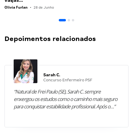
vagas…
Olivia Furlan
•
28 de Junho
Depoimentos relacionados
Sarah C.
Concurso Enfermeiro PSF
“Natural de Frei Paulo (SE), Sarah C. sempre
enxergou os estudos como o caminho mais seguro
para conquistar estabilidade profissional. Após o…”