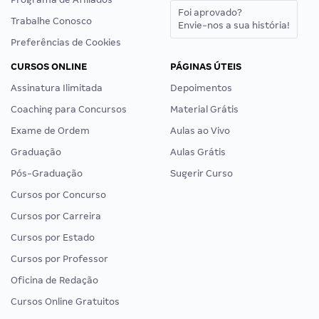
Foi aprovado?
Trabalhe Conosco
Envie-nos a sua história!
Preferências de Cookies
CURSOS ONLINE
PÁGINAS ÚTEIS
Assinatura Ilimitada
Depoimentos
Coaching para Concursos
Material Grátis
Exame de Ordem
Aulas ao Vivo
Graduação
Aulas Grátis
Pós-Graduação
Sugerir Curso
Cursos por Concurso
Cursos por Carreira
Cursos por Estado
Cursos por Professor
Oficina de Redação
Cursos Online Gratuitos