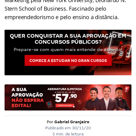
Stern School of Business. Fascinado pelo
empreendedorismo e pelo ensino a distância.
QUER CONQUISTAR A SUA APROVAÇÃO EM
CONCURSOS PÚBLICOS?
Prepare-se com quem mais entende do assunto!
COMECE A ESTUDAR NO GRAN CURSOS
Por
Gabriel Granjeiro
Publicado em
30/11/20
5 min. de leitura