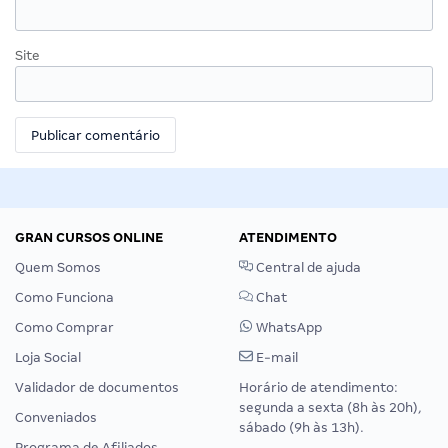
Site
GRAN CURSOS ONLINE
ATENDIMENTO
Quem Somos
Central de ajuda
Como Funciona
Chat
Como Comprar
WhatsApp
Loja Social
E-mail
Validador de documentos
Horário de atendimento:
segunda a sexta (8h às 20h),
Conveniados
sábado (9h às 13h).
Programa de Afiliados