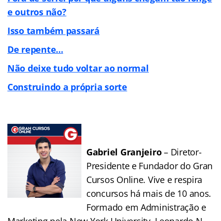
e outros não?
Isso também passará
De repente…
Não deixe tudo voltar ao normal
Construindo a própria sorte
Gabriel Granjeiro
– Diretor-
Presidente e Fundador do Gran
Cursos Online. Vive e respira
concursos há mais de 10 anos.
Formado em Administração e
Marketing pela New York University, Leonardo N.