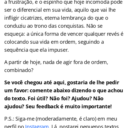
a frustração, e o espinho que hoje incomoda pode
ser o diferencial em sua vida, aquilo que vai lhe
infligir cicatrizes, eterna lembrança do que o
conduziu ao trono das conquistas. Não se
esqueça: a única forma de vencer qualquer revés é
colocando sua vida em ordem, seguindo a
sequência que ela impuser.
A partir de hoje, nada de agir fora de ordem,
combinado?
Se você chegou até aqui, gostaria de lhe pedir
um favor: comente abaixo dizendo o que achou
do texto. Foi útil? Não foi? Ajudou? Não
ajudou? Seu feedback é muito importante!
P.S.: Siga-me (moderadamente, é claro) em meu
perfil no
Instagram
. Lá, postarei pequenos textos