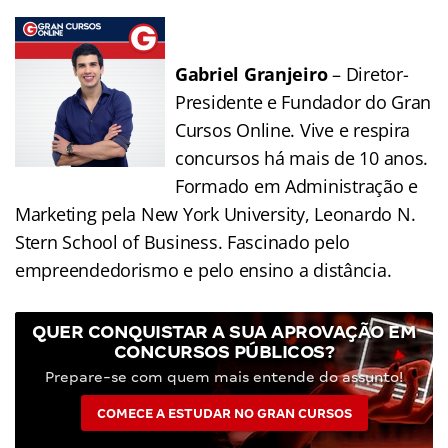
Gabriel Granjeiro
– Diretor-
Presidente e Fundador do Gran
Cursos Online. Vive e respira
concursos há mais de 10 anos.
Formado em Administração e
Marketing pela New York University, Leonardo N.
Stern School of Business. Fascinado pelo
empreendedorismo e pelo ensino a distância.
QUER CONQUISTAR A SUA APROVAÇÃO EM
CONCURSOS PÚBLICOS?
Prepare-se com quem mais entende do assunto!
COMECE A ESTUDAR NO GRAN CURSOS