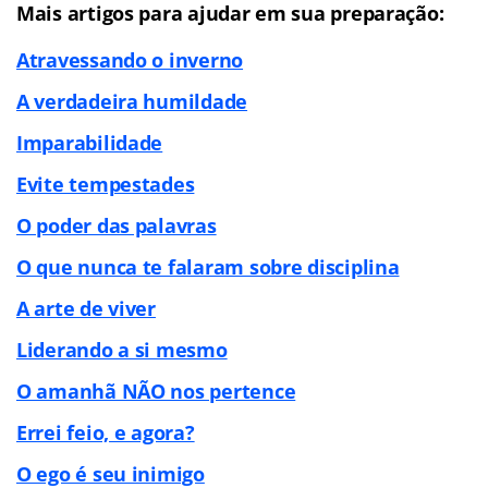
Mais artigos para ajudar em sua preparação:
Atravessando o inverno
A verdadeira humildade
Imparabilidade
Evite tempestades
O poder das palavras
O que nunca te falaram sobre disciplina
A arte de viver
Liderando a si mesmo
O amanhã NÃO nos pertence
Errei feio, e agora?
O ego é seu inimigo