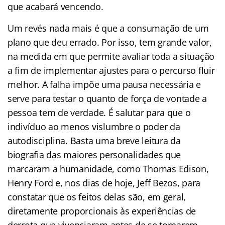
que acabará vencendo.
Um revés nada mais é que a consumação de um
plano que deu errado. Por isso, tem grande valor,
na medida em que permite avaliar toda a situação
a fim de implementar ajustes para o percurso fluir
melhor. A falha impõe uma pausa necessária e
serve para testar o quanto de força de vontade a
pessoa tem de verdade. É salutar para que o
indivíduo ao menos vislumbre o poder da
autodisciplina. Basta uma breve leitura da
biografia das maiores personalidades que
marcaram a humanidade, como Thomas Edison,
Henry Ford e, nos dias de hoje, Jeff Bezos, para
constatar que os feitos delas são, em geral,
diretamente proporcionais às experiências de
derrota que vivenciaram antes de se tornarem