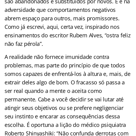
são abandonados e substituídos por novos. E é na
adversidade que comportamentos negativos
abrem espaço para outros, mais promissores.
Como já escrevi, aqui, certa vez, inspirado nos
ensinamentos do escritor Rubem Alves, “ostra feliz
não faz pérola”.
A realidade não fornece imunidade contra
problemas, mas parte do princípio de que todos
somos capazes de enfrentá-los à altura e, mais, de
extrair deles algo de bom. O fracasso só passa a
ser real quando a mente o aceita como
permanente. Cabe a você decidir se vai lutar até
atingir seus objetivos ou se prefere negligenciar
seu instinto e encarar as consequências dessa
escolha. É oportuna a lição do médico psiquiatra
Roberto Shinyashiki: “Não confunda derrotas com