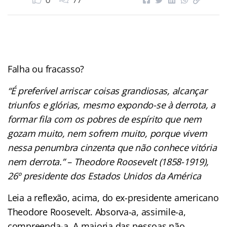
0
77
Falha ou fracasso?
“É preferível arriscar coisas grandiosas, alcançar
triunfos e glórias, mesmo expondo-se à derrota, a
formar fila com os pobres de espírito que nem
gozam muito, nem sofrem muito, porque vivem
nessa penumbra cinzenta que não conhece vitória
nem derrota.” – Theodore Roosevelt (1858-1919),
26º presidente dos Estados Unidos da América
Leia a reflexão, acima, do ex-presidente americano
Theodore Roosevelt. Absorva-a, assimile-a,
compreenda-a. A maioria das pessoas não