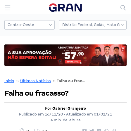
Início
››
Últimas Notícias
››
Falha ou fracasso?
Falha ou fracasso?
Por
Gabriel Granjeiro
Publicado em
16/11/20
• Atualizado em
01/02/21
4 min. de leitura