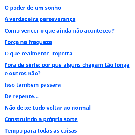
O poder de um sonho
A verdadeira perseverança
Como vencer o que ainda não aconteceu?
Força na fraqueza
O que realmente importa
Fora de série: por que alguns chegam tão longe
e outros não?
Isso também passará
De repente…
Não deixe tudo voltar ao normal
Construindo a própria sorte
Tempo para todas as coisas