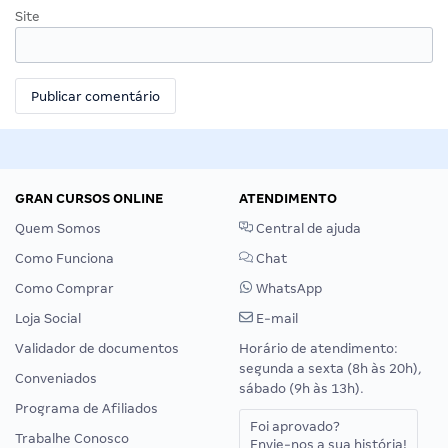
Site
GRAN CURSOS ONLINE
ATENDIMENTO
Quem Somos
Central de ajuda
Como Funciona
Chat
Como Comprar
WhatsApp
Loja Social
E-mail
Validador de documentos
Horário de atendimento:
segunda a sexta (8h às 20h),
Conveniados
sábado (9h às 13h).
Programa de Afiliados
Foi aprovado?
Trabalhe Conosco
Envie-nos a sua história!