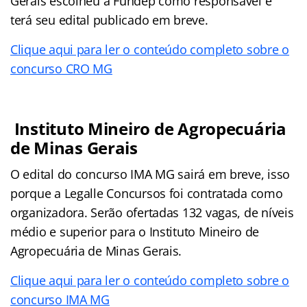
Gerais escolheu a Fundep como responsável e
terá seu edital publicado em breve.
Clique aqui para ler o conteúdo completo sobre o
concurso CRO MG
Instituto Mineiro de Agropecuária
de Minas Gerais
O edital do concurso IMA MG sairá em breve, isso
porque a Legalle Concursos foi contratada como
organizadora. Serão ofertadas 132 vagas, de níveis
médio e superior para o Instituto Mineiro de
Agropecuária de Minas Gerais.
Clique aqui para ler o conteúdo completo sobre o
concurso IMA MG