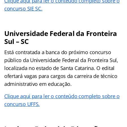
Clique aqui para ler o conteúdo completo sobre o
concurso SIE SC.
Universidade Federal da Fronteira
Sul – SC
Está contratada a banca do próximo concurso
público da Universidade Federal da Fronteira Sul,
localizada no estado de Santa Catarina. O edital
ofertará vagas para cargos da carreira de técnico
administrativo em educação.
Clique aqui para ler o conteúdo completo sobre o
concurso UFFS.