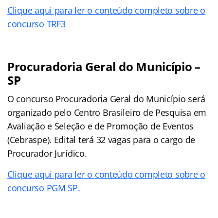
Clique aqui para ler o conteúdo completo sobre o
concurso TRF3
Procuradoria Geral do Município –
SP
O concurso Procuradoria Geral do Município será
organizado pelo Centro Brasileiro de Pesquisa em
Avaliação e Seleção e de Promoção de Eventos
(Cebraspe). Edital terá 32 vagas para o cargo de
Procurador Jurídico.
Clique aqui para ler o conteúdo completo sobre o
concurso PGM SP.