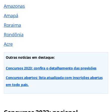
Amazonas
Amapá
Roraima
Rondônia
Acre
Outras notícias em destaque:
Concursos 2023: confira o detalhamento das previsões
Concursos abertos: lista atualizada com inscrições abertas
em todo país.