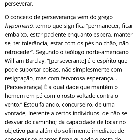
perseverar.
O conceito de perseverança vem do grego
hypomenō
, termo que significa “permanecer, ficar
embaixo, estar paciente enquanto espera, manter-
se, ter tolerância, estar com os pés no chão, não
retroceder”. Segundo o teólogo norte-americano
William Barclay, “[perseverante] é o espírito que
pode suportar coisas, não simplesmente com
resignação, mas com fervorosa esperança…
[Perseverança] É a qualidade que mantém o
homem em pé com o rosto voltado contra o
vento.” Estou falando, concurseiro, de uma
vontade, inerente a certos indivíduos, de não se
desviar do caminho; da capacidade de focar no
objetivo para além do sofrimento imediato; de
conseguir se manter firme quando o resto do