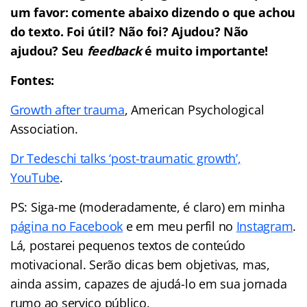
um favor: comente abaixo dizendo o que achou
do texto. Foi útil? Não foi? Ajudou? Não
ajudou? Seu
feedback
é muito importante!
Fontes:
Growth after trauma
, American Psychological
Association.
Dr Tedeschi talks ‘post-traumatic growth’,
YouTube
.
PS: Siga-me (moderadamente, é claro) em minha
página no Facebook
e em meu perfil no
Instagram
.
Lá, postarei pequenos textos de conteúdo
motivacional. Serão dicas bem objetivas, mas,
ainda assim, capazes de ajudá-lo em sua jornada
rumo ao serviço público.