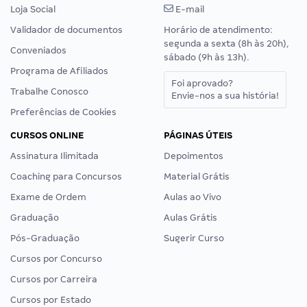
Loja Social
E-mail
Validador de documentos
Horário de atendimento:
segunda a sexta (8h às 20h),
Conveniados
sábado (9h às 13h).
Programa de Afiliados
Foi aprovado?
Trabalhe Conosco
Envie-nos a sua história!
Preferências de Cookies
CURSOS ONLINE
PÁGINAS ÚTEIS
Assinatura Ilimitada
Depoimentos
Coaching para Concursos
Material Grátis
Exame de Ordem
Aulas ao Vivo
Graduação
Aulas Grátis
Pós-Graduação
Sugerir Curso
Cursos por Concurso
Cursos por Carreira
Cursos por Estado