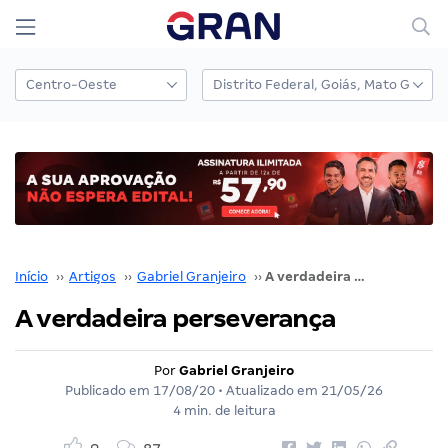
Início
››
Artigos
››
Gabriel Granjeiro
››
A verdadeira perseverança
A verdadeira perseverança
Por
Gabriel Granjeiro
Publicado em
17/08/20
• Atualizado em
21/05/26
4 min. de leitura