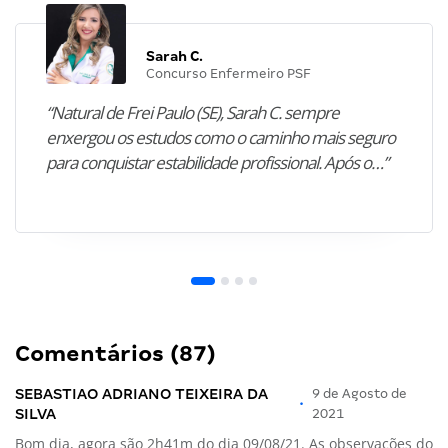
Sarah C.
Concurso Enfermeiro PSF
“Natural de Frei Paulo (SE), Sarah C. sempre
enxergou os estudos como o caminho mais seguro
para conquistar estabilidade profissional. Após o…”
Comentários (87)
SEBASTIAO ADRIANO TEIXEIRA DA
9 de Agosto de
•
SILVA
2021
Bom dia, agora são 2h41m do dia 09/08/21. As observações do