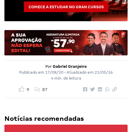
COMECE A ESTUDAR NO GRAN CURSOS
Por
Gabriel Granjeiro
Publicado em
17/08/20
• Atualizado em
21/05/26
4 min. de leitura
9
87
Notícias recomendadas