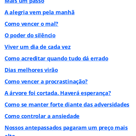
Mais um passo
A alegria vem pela manhã
Como vencer o mal?
O poder do silêncio
Viver um dia de cada vez
Como acreditar quando tudo dá errado
Dias melhores virão
Como vencer a procrastinação?
A árvore foi cortada. Haverá esperança?
Como se manter forte diante das adversidades
Como controlar a ansiedade
Nossos antepassados pagaram um preço mais
alto