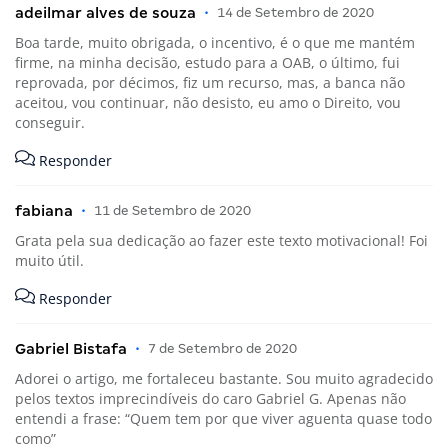
adeilmar alves de souza
•
14 de Setembro de 2020
Boa tarde, muito obrigada, o incentivo, é o que me mantém
firme, na minha decisão, estudo para a OAB, o último, fui
reprovada, por décimos, fiz um recurso, mas, a banca não
aceitou, vou continuar, não desisto, eu amo o Direito, vou
conseguir.
Responder
fabiana
•
11 de Setembro de 2020
Grata pela sua dedicação ao fazer este texto motivacional! Foi
muito útil.
Responder
Gabriel Bistafa
•
7 de Setembro de 2020
Adorei o artigo, me fortaleceu bastante. Sou muito agradecido
pelos textos imprecindíveis do caro Gabriel G. Apenas não
entendi a frase: “Quem tem por que viver aguenta quase todo
como”