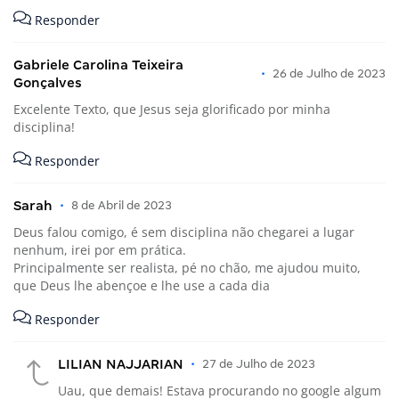
Responder
Gabriele Carolina Teixeira
•
26 de Julho de 2023
Gonçalves
Excelente Texto, que Jesus seja glorificado por minha
disciplina!
Responder
Sarah
•
8 de Abril de 2023
Deus falou comigo, é sem disciplina não chegarei a lugar
nenhum, irei por em prática.
Principalmente ser realista, pé no chão, me ajudou muito,
que Deus lhe abençoe e lhe use a cada dia
Responder
LILIAN NAJJARIAN
•
27 de Julho de 2023
Uau, que demais! Estava procurando no google algum