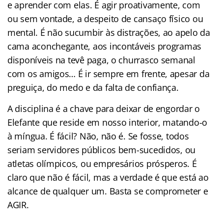
e aprender com elas. É agir proativamente, com
ou sem vontade, a despeito de cansaço físico ou
mental. É não sucumbir às distrações, ao apelo da
cama aconchegante, aos incontáveis programas
disponíveis na tevê paga, o churrasco semanal
com os amigos… É ir sempre em frente, apesar da
preguiça, do medo e da falta de confiança.
A disciplina é a chave para deixar de engordar o
Elefante que reside em nosso interior, matando-o
à míngua. É fácil? Não, não é. Se fosse, todos
seriam servidores públicos bem-sucedidos, ou
atletas olímpicos, ou empresários prósperos. É
claro que não é fácil, mas a verdade é que está ao
alcance de qualquer um. Basta se comprometer e
AGIR.