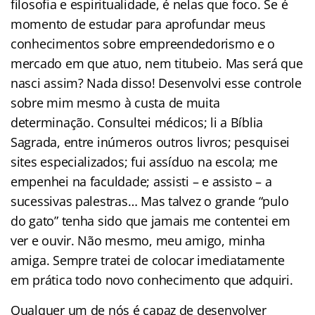
filosofia e espiritualidade, é nelas que foco. Se é
momento de estudar para aprofundar meus
conhecimentos sobre empreendedorismo e o
mercado em que atuo, nem titubeio. Mas será que
nasci assim? Nada disso! Desenvolvi esse controle
sobre mim mesmo à custa de muita
determinação. Consultei médicos; li a Bíblia
Sagrada, entre inúmeros outros livros; pesquisei
sites especializados; fui assíduo na escola; me
empenhei na faculdade; assisti – e assisto – a
sucessivas palestras… Mas talvez o grande “pulo
do gato” tenha sido que jamais me contentei em
ver e ouvir. Não mesmo, meu amigo, minha
amiga. Sempre tratei de colocar imediatamente
em prática todo novo conhecimento que adquiri.
Qualquer um de nós é capaz de desenvolver