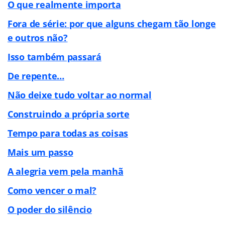
O que realmente importa
Fora de série: por que alguns chegam tão longe
e outros não?
Isso também passará
De repente…
Não deixe tudo voltar ao normal
Construindo a própria sorte
Tempo para todas as coisas
Mais um passo
A alegria vem pela manhã
Como vencer o mal?
O poder do silêncio