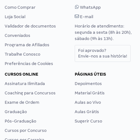
Como Comprar
WhatsApp
Loja Social
E-mail
Validador de documentos
Horário de atendimento:
segunda a sexta (8h às 20h),
Conveniados
sábado (9h às 13h).
Programa de Afiliados
Foi aprovado?
Trabalhe Conosco
Envie-nos a sua história!
Preferências de Cookies
CURSOS ONLINE
PÁGINAS ÚTEIS
Assinatura Ilimitada
Depoimentos
Coaching para Concursos
Material Grátis
Exame de Ordem
Aulas ao Vivo
Graduação
Aulas Grátis
Pós-Graduação
Sugerir Curso
Cursos por Concurso
Cursos por Carreira