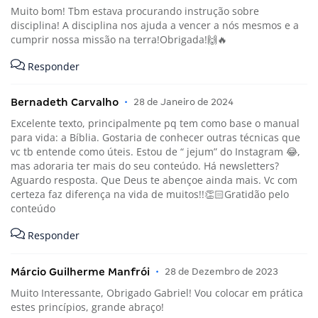
Muito bom! Tbm estava procurando instrução sobre
disciplina! A disciplina nos ajuda a vencer a nós mesmos e a
cumprir nossa missão na terra!Obrigada!🙌🔥
Responder
Bernadeth Carvalho
•
28 de Janeiro de 2024
Excelente texto, principalmente pq tem como base o manual
para vida: a Bíblia. Gostaria de conhecer outras técnicas que
vc tb entende como úteis. Estou de “ jejum” do Instagram 😂,
mas adoraria ter mais do seu conteúdo. Há newsletters?
Aguardo resposta. Que Deus te abençoe ainda mais. Vc com
certeza faz diferença na vida de muitos!!👏🏻Gratidão pelo
conteúdo
Responder
Márcio Guilherme Manfrói
•
28 de Dezembro de 2023
Muito Interessante, Obrigado Gabriel! Vou colocar em prática
estes princípios, grande abraço!