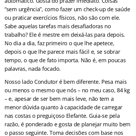
automático. Gosta do prazer imediato. Coisas
“sem urgência”, como fazer um check-up de saúde
ou praticar exercícios físicos, não são com ele.
Sabe aquelas tarefas mais desafiadoras no
trabalho? Ele é mestre em deixá-las para depois.
No dia a dia, faz primeiro o que lhe apetece,
depois o que lhe parece mais fácil e, se sobrar
tempo, o que de fato importa. Não é, em poucas
palavras, nada focado.
Nosso lado Condutor é bem diferente. Pesa mais
ou menos o mesmo que nós – no meu caso, 84 kg
– e, apesar de ser bem mais leve, não tem a
menor dúvida quanto à capacidade de carregar
nas costas o preguiçoso Elefante. Guia-se pela
razão, é ponderado e gosta de planejar muito bem
o passo seguinte. Toma decisões com base nos